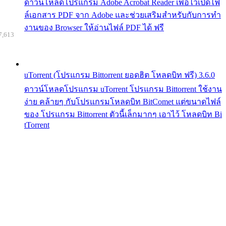
ดาวน์โหลดโปรแกรม Adobe Acrobat Reader เพื่อไว้เปิดไฟ
ล์เอกสาร PDF จาก Adobe และช่วยเสริมสำหรับกับการทำ
งานของ Browser ให้อ่านไฟล์ PDF ได้ ฟรี
7,613
uTorrent (โปรแกรม Bittorrent ยอดฮิต โหลดบิท ฟรี) 3.6.0
ดาวน์โหลดโปรแกรม uTorrent โปรแกรม Bittorrent ใช้งาน
ง่าย คล้ายๆ กับโปรแกรมโหลดบิท BitComet แต่ขนาดไฟล์
ของ โปรแกรม Bittorrent ตัวนี้เล็กมากๆ เอาไว้ โหลดบิท Bi
tTorrent