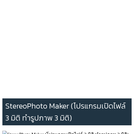
StereoPhoto Maker (โปรแกรมเปิดไฟล์
3 มิติ ทำรูปภาพ 3 มิติ)