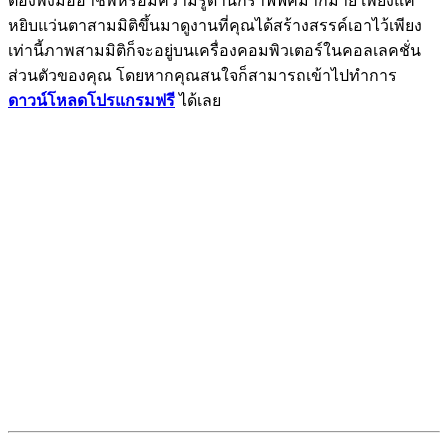
ต้องพึ่งมืออาชีพหรือมีความรู้ด้านกราฟฟิคมากมาย เพียงแค่
หยิบแว่นตาสามมิติขึ้นมาดูงานที่คุณได้สร้างสรรค์เอาไว้เพียง
เท่านี้ภาพสามมิติก็จะอยู่บนเครื่องคอมพิวเตอร์ในคอลเลคชั่น
ส่วนตัวของคุณ โดยหากคุณสนใจก็สามารถเข้าไปทำการ
ดาวน์โหลดโปรแกรมฟรี
ได้เลย