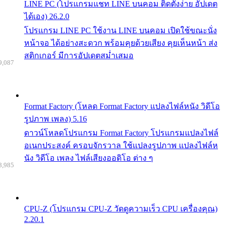
LINE PC (โปรแกรมแชท LINE บนคอม ติดตั้งง่าย อัปเดต
ได้เอง) 26.2.0
โปรแกรม LINE PC ใช้งาน LINE บนคอม เปิดใช้ขณะนั่ง
หน้าจอ ได้อย่างสะดวก พร้อมคุยด้วยเสียง คุยเห็นหน้า ส่ง
สติกเกอร์ มีการอัปเดตสม่ำเสมอ
9,087
Format Factory (โหลด Format Factory แปลงไฟล์หนัง วิดีโอ
รูปภาพ เพลง) 5.16
ดาวน์โหลดโปรแกรม Format Factory โปรแกรมแปลงไฟล์
อเนกประสงค์ ครอบจักรวาล ใช้แปลงรูปภาพ แปลงไฟล์ห
นัง วิดีโอ เพลง ไฟล์เสียงออดิโอ ต่าง ๆ
8,985
CPU-Z (โปรแกรม CPU-Z วัดดูความเร็ว CPU เครื่องคุณ)
2.20.1