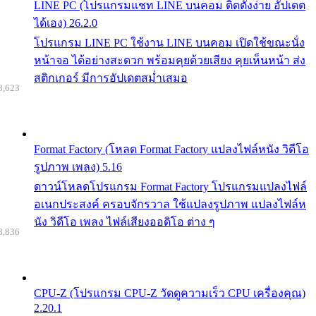
LINE PC (โปรแกรมแชท LINE บนคอม ติดตั้งง่าย อัปเดต
ได้เอง) 26.2.0
โปรแกรม LINE PC ใช้งาน LINE บนคอม เปิดใช้ขณะนั่ง
หน้าจอ ได้อย่างสะดวก พร้อมคุยด้วยเสียง คุยเห็นหน้า ส่ง
สติกเกอร์ มีการอัปเดตสม่ำเสมอ
8,623
Format Factory (โหลด Format Factory แปลงไฟล์หนัง วิดีโอ
รูปภาพ เพลง) 5.16
ดาวน์โหลดโปรแกรม Format Factory โปรแกรมแปลงไฟล์
อเนกประสงค์ ครอบจักรวาล ใช้แปลงรูปภาพ แปลงไฟล์ห
นัง วิดีโอ เพลง ไฟล์เสียงออดิโอ ต่าง ๆ
8,836
CPU-Z (โปรแกรม CPU-Z วัดดูความเร็ว CPU เครื่องคุณ)
2.20.1