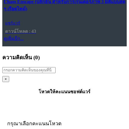
Chaos Enscape (ปลั๊กอิน สำหรับการเรนเดอร์ภาพ 3 มิติแบบสด
ๆ เรียลไทม์)
แชร์แวร์
ดาวน์โหลด : 43
ดูเพิ่มอีก...
ความคิดเห็น (
0
)
×
โหวตให้คะแนนซอฟต์แวร์
กรุณาเลือกคะแนนโหวต