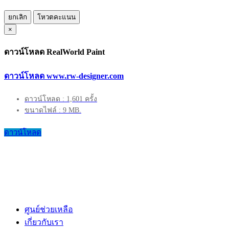
ยกเลิก
โหวตคะแนน
×
ดาวน์โหลด RealWorld Paint
ดาวน์โหลด www.rw-designer.com
ดาวน์โหลด : 1,601 ครั้ง
ขนาดไฟล์ : 9 MB.
ดาวน์โหลด
ศูนย์ช่วยเหลือ
เกี่ยวกับเรา