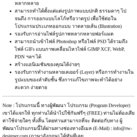
หลากหลาย
สามารถทำได้ตั้งแต่แต่งรูปภาพแบบปกติ ธรรมดาๆ ไป
จนถึง การออกแบบโลโก้หรือวาดรูป เพื่อใช้ต่อใน
โปรแกรมประเภทออกแบบ วาดลายเส้น (Illustration)
รองรับการอ่านไฟล์รูปภาพหลากหลายฟอร์แมต
สามารถนำเข้าไฟล์
Photoshop หรือไฟล์ PSD ได้รวมถึง
ไฟล์
GIFs แบบภาพเคลื่อนไหวไฟล์ GIMP XCF, WebP,
PDN ฯลฯ ได้
สร้างแอนิเมชันของคุณได้ง่ายๆ
รองรับการทำงานหลายเลเยอร์ (Layer) หรือการทำงานใน
รูปแบบของลำดับชั้น ซึ่งการแก้ไขภาพจะทำได้อย่าง
สะดวก ง่ายดาย
Note : โปรแกรมนี้ ทางผู้พัฒนา โปรแกรม (Program Developer)
เขาได้แจกให้ ทุกท่านได้นำไปใช้กันฟรีๆ (FREE) ท่านไม่ต้องเสีย
ค่าใช้จ่ายใดๆ ทั้งสิ้น โดยท่านสามารถที่จะ ติดต่อกับทาง ผู้
พัฒนาโปรแกรมนี้ได้ผ่านทางช่องทางอีเมล (E-Mail) : info@rw-
designer.com (ภาษาอังกฤษ) ได้ทันทีเลย