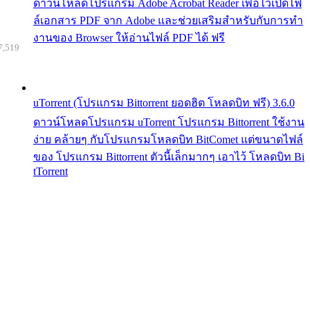
ดาวน์โหลดโปรแกรม Adobe Acrobat Reader เพื่อไว้เปิดไฟ
ล์เอกสาร PDF จาก Adobe และช่วยเสริมสำหรับกับการทำ
งานของ Browser ให้อ่านไฟล์ PDF ได้ ฟรี
7,519
uTorrent (โปรแกรม Bittorrent ยอดฮิต โหลดบิท ฟรี) 3.6.0
ดาวน์โหลดโปรแกรม uTorrent โปรแกรม Bittorrent ใช้งาน
ง่าย คล้ายๆ กับโปรแกรมโหลดบิท BitComet แต่ขนาดไฟล์
ของ โปรแกรม Bittorrent ตัวนี้เล็กมากๆ เอาไว้ โหลดบิท Bi
tTorrent