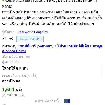
ดาวน์โหลดโปรแกรม RealWorld Paint ใชแต่งรูป มาพร้อมกับ
เครื่องมือแต่งรูปอันหลากหลาย ปรับสีสัน ความคมชัด ลบสิว ริ้ว
รอย หรือจะทำรูปให้หน้าชัดหลังเบลอก็ทำได้อย่างง่ายดาย
ผู้พัฒนา :
RealWorld Graphics.
ฟรีแวร์
Freeware คืออะไร ?
หมวดหมู่ :
ซอฟต์แวร์ (Software)
>
โปรแกรมมัลติมีเดีย
>
Image
& Video Editor
เมื่อ : 8 มิถุนายน 2558
ผู้ชม : 25,287
โหวตให้คะแนน
คะแนนโหวต 3.5 (4 ครั้ง)
ดาวน์โหลด
1,601
ครั้ง
(สัปดาห์ก่อน 0 ครั้ง)
แชร์บทความนี้ :
0