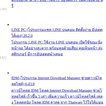
รี
6,565
LINE PC (โปรแกรมแชท LINE บนคอม ติดตั้งง่าย อัปเดต
ได้เอง) 26.2.0
โปรแกรม LINE PC ใช้งาน LINE บนคอม เปิดใช้ขณะนั่ง
หน้าจอ ได้อย่างสะดวก พร้อมคุยด้วยเสียง คุยเห็นหน้า ส่ง
สติกเกอร์ มีการอัปเดตสม่ำเสมอ
4,422
IDM (โปรแกรม Internet Download Manager ช่วยดาวน์โห
ลดไฟล์) 6.43.8
ดาวน์โหลด IDM โหลด Internet Download Manager ช่วยโ
หลดไฟล์ เร็วขึ้น 5 เท่า เพิ่มความเร็ว ดาวน์โหลดไฟล์ เพล
ง โหลดหนัง โหลด IDM ล่าสุด จาก Thaiware ไว้ใจได้แน่น