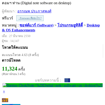
คอมฯ ท่าน (Digital note software on desktop)
ผู้พัฒนา :
อรรณพ ประภาสพงศ์
ฟรีแวร์
Freeware คืออะไร ?
หมวดหมู่ :
ซอฟต์แวร์ (Software)
>
โปรแกรมยูทิลิตี้
>
Desktop
& OS Enhancements
เมื่อ : 27 มีนาคม 2550
ผู้ชม : 14,147
โหวตให้คะแนน
คะแนนโหวต 4.63 (8 ครั้ง)
ดาวน์โหลด
11,324
ครั้ง
(สัปดาห์ก่อน 3 ครั้ง)
แชร์บทความนี้ :
0
»
รีวิว