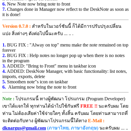
6.
New Note now bring note to front
7.
Changes done in Manager now reflect to the DeskNote as soon as
it is done!
Version 0.7.0 :
สำหรับในเวอร์ชันนี้ ก็ได้มีการปรับปรุงเปลี่ยน
แปง สิ่งต่างๆ ดังต่อไปนี้นะครับ ... .. .
1.
BUG FIX : "Alway on top" menu make the note remained on top
forever
2.
BUG FIX : Help notes no longer pop up when there is no notes
in the program
3.
ADDED: "Bring to Front" menu in taskbar icon
4.
ADDED: DeskNote Manager, with basic functionality: list notes,
imports, exports, delete
5.
Smoothen note"s icon on taskbar
6.
Alarming now bring the note to front
Note :
โปรแกรมนี้ ทางผู้พัฒนา โปรแกรม (Program Developer)
เขาได้แจกให้ ทุกท่านได้นำไปใช้กันฟรี
FREE !!
นะครับผม โดย
ท่าน ไม่ต้องเสียค่าใช้จ่ายใดๆ ทั้งสิ้น ครับผม โดยท่านสามารถที่
จะติดต่อกับทาง ผู้พัฒนาโปรแกรมนี้ได้ทาง
E-Mail :
dknargus@gmail.com
(ภาษาไทย, ภาษาอังกฤษ)
นะครับผม ... ..