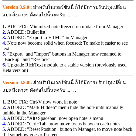
Version 0.9.0 :
สำหรับในเวอร์ชันนี้ ก็ได้มีการปรับปรุงเปลี่ยน
แปง สิ่งต่างๆ ดังต่อไปนี้นะครับ ... .. .
1.
BUG FIX: Minimized note freezed on update from Manager
2.
ADDED: Bullet list!
3.
ADDED: "Export to HTML" in Manager
4.
Note now become solid when focused; To make it easier to see
text
5.
"Export" and "Import" buttons in Manager now renamed to
"Backup" and "Restore"
6.
Upgrade RichText module to a stable version (previously used
Beta version)
Version 0.8.0 :
สำหรับในเวอร์ชันนี้ ก็ได้มีการปรับปรุงเปลี่ยน
แปง สิ่งต่างๆ ดังต่อไปนี้นะครับ ... .. .
1.
BUG FIX: Ctrl-V now work in note
2.
ADDED: "Mark Hidden" menu hide the note until manually
unhide in the Manager
3.
ADDED: "Alt+Spacebar" now open note"s menu
4.
ADDED: "Ctrl+Tab" now move focus between each notes
5.
ADDED: "Reset Position" button in Manager, to move note back
if it somehow goes off screen.