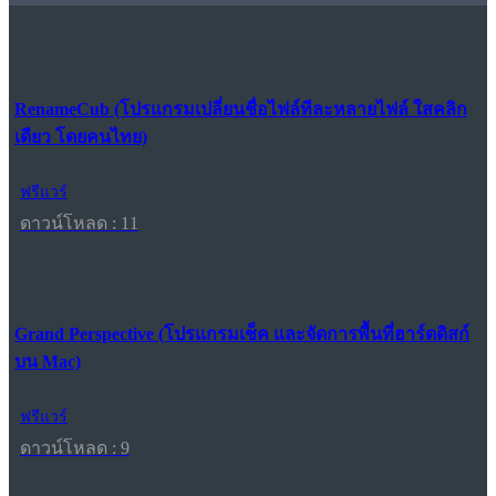
RenameCub (โปรแกรมเปลี่ยนชื่อไฟล์ทีละหลายไฟล์ ใสคลิก
เดียว โดยคนไทย)
ฟรีแวร์
ดาวน์โหลด : 11
Grand Perspective (โปรแกรมเช็ค และจัดการพื้นที่ฮาร์ดดิสก์
บน Mac)
ฟรีแวร์
ดาวน์โหลด : 9