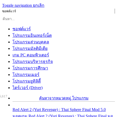
Toggle navigation
ยกเลิก
ซอฟต์แวร์
ซอฟต์แวร์
โปรแกรมอินเทอร์เน็ต
โปรแกรมส่วนบุคคล
โปรแกรมมัลติมีเดีย
เกม PC คอมพิวเตอร์
โปรแกรมบริหารธุรกิจ
โปรแกรมการศึกษา
โปรแกรมเมอร์
โปรแกรมยูทิลิตี้
ไดร์เวอร์ (Driver)
6,617
ค้นหาจากหมวดหมู่ โปรแกรม
Red Alert 2 (Yuri Revenge) : Thai Sphere Final Mod 5.0
มอดเกม Red Alert 2 (Yuri Revenge) : Thai Sphere Final มอ