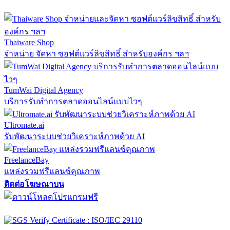
Thaiware Shop
จำหน่าย จัดหา ซอฟต์แวร์ลิขสิทธิ์ สำหรับองค์กร ฯลฯ
TumWai Digital Agency
บริการรับทำการตลาดออนไลน์แบบไวๆ
Ultromate.ai
รับพัฒนาระบบช่วยวิเคราะห์ภาพด้วย AI
FreelanceBay
แหล่งรวมฟรีแลนซ์คุณภาพ
ติดต่อโฆษณาบน