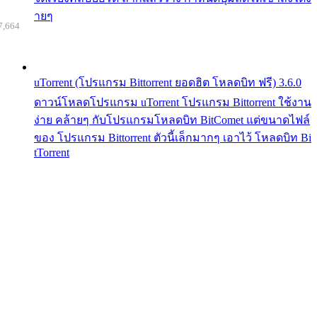
ายๆ
7,664
uTorrent (โปรแกรม Bittorrent ยอดฮิต โหลดบิท ฟรี) 3.6.0
ดาวน์โหลดโปรแกรม uTorrent โปรแกรม Bittorrent ใช้งาน
ง่าย คล้ายๆ กับโปรแกรมโหลดบิท BitComet แต่ขนาดไฟล์
ของ โปรแกรม Bittorrent ตัวนี้เล็กมากๆ เอาไว้ โหลดบิท Bi
tTorrent