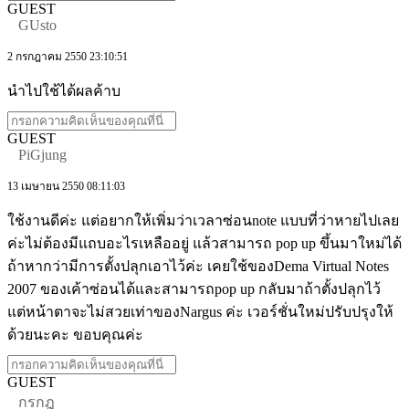
GUEST
GUsto
2 กรกฎาคม 2550 23:10:51
นำไปใช้ได้ผลค้าบ
GUEST
PiGjung
13 เมษายน 2550 08:11:03
ใช้งานดีค่ะ แต่อยากให้เพิ่มว่าเวลาซ่อนnote แบบที่ว่าหายไปเลย
ค่ะไม่ต้องมีแถบอะไรเหลืออยู่ แล้วสามารถ pop up ขึ้นมาใหม่ได้
ถ้าหากว่ามีการตั้งปลุกเอาไว้ค่ะ เคยใช้ของDema Virtual Notes
2007 ของเค้าซ่อนได้และสามารถpop up กลับมาถ้าตั้งปลุกไว้
แต่หน้าตาจะไม่สวยเท่าของNargus ค่ะ เวอร์ชั่นใหม่ปรับปรุงให้
ด้วยนะคะ ขอบคุณค่ะ
GUEST
กรกฎ