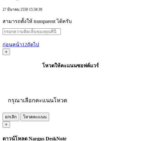
27 มีนาคม 2550 15:58:39
สามารถตั้งให้ transparent ได้ครับ
ก่อนหน้า
1
2
ถัดไป
×
โหวตให้คะแนนซอฟต์แวร์
กรุณาเลือกคะแนนโหวต
ยกเลิก
โหวตคะแนน
×
ดาวน์โหลด Nargus DeskNote