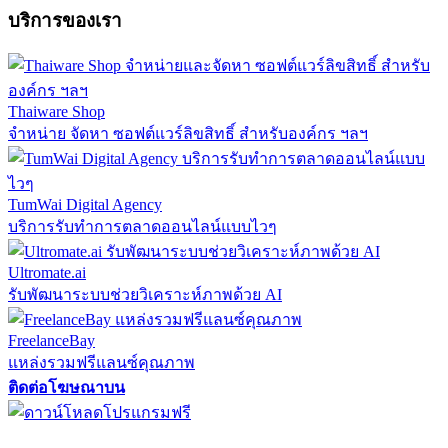
บริการของเรา
Thaiware Shop
จำหน่าย จัดหา ซอฟต์แวร์ลิขสิทธิ์ สำหรับองค์กร ฯลฯ
TumWai Digital Agency
บริการรับทำการตลาดออนไลน์แบบไวๆ
Ultromate.ai
รับพัฒนาระบบช่วยวิเคราะห์ภาพด้วย AI
FreelanceBay
แหล่งรวมฟรีแลนซ์คุณภาพ
ติดต่อโฆษณาบน