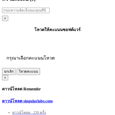
×
โหวตให้คะแนนซอฟต์แวร์
กรุณาเลือกคะแนนโหวต
ยกเลิก
โหวตคะแนน
×
ดาวน์โหลด Remembr
ดาวน์โหลด singularlabs.com
ดาวน์โหลด : 239 ครั้ง