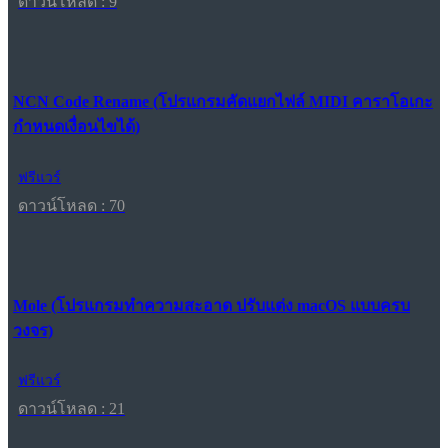
ดาวน์โหลด : 9
NCN Code Rename (โปรแกรมคัดแยกไฟล์ MIDI คาราโอเกะ
กำหนดเงื่อนไขได้)
ฟรีแวร์
ดาวน์โหลด : 70
Mole (โปรแกรมทำความสะอาด ปรับแต่ง macOS แบบครบ
วงจร)
ฟรีแวร์
ดาวน์โหลด : 21