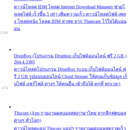
ดาวน์โหลด IDM โหลด Internet Download Manager ช่วยโ
หลดไฟล์ เร็วขึ้น 5 เท่า เพิ่มความเร็ว ดาวน์โหลดไฟล์ เพล
ง โหลดหนัง โหลด IDM ล่าสุด จาก Thaiware ไว้ใจได้แน่น
อน
6,366
DropBox (โปรแกรม Dropbox เก็บไฟล์ออนไลน์ ฟรี 2 GB )
264.4.3385
ดาวน์โหลดโปรแกรม DropBox ระบบ เก็บไฟล์ออนไลน์ ฟ
รี 2 GB รูปแบบออนไลน์ Cloud Storage ให้คุณเก็บข้อมูล เก็
บไฟล์ แชร์ไฟล์ ต่างๆ ให้คนอื่น เข้าถึงได้ ทุกที่ ทุกเวลา
: 474
Thscore (App รายงานผลบอลสดภาษาไทย จากลีกฟุตบอล
ต่างๆ ทั่วโลก)
ดาวน์โหลดแอป Thscore แอปฯ รายงานผลบอลสดรวดเร็ว