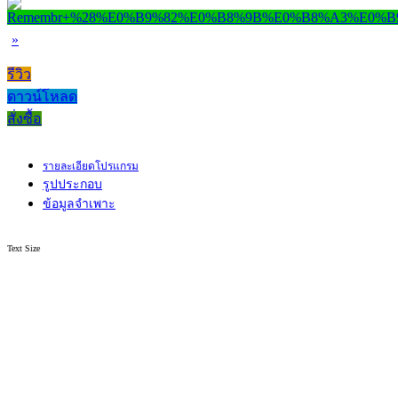
»
รีวิว
ดาวน์โหลด
สั่งซื้อ
รายละเอียดโปรแกรม
รูปประกอบ
ข้อมูลจำเพาะ
Text Size