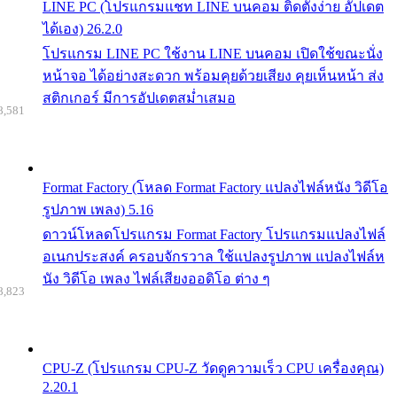
LINE PC (โปรแกรมแชท LINE บนคอม ติดตั้งง่าย อัปเดต
ได้เอง) 26.2.0
โปรแกรม LINE PC ใช้งาน LINE บนคอม เปิดใช้ขณะนั่ง
หน้าจอ ได้อย่างสะดวก พร้อมคุยด้วยเสียง คุยเห็นหน้า ส่ง
สติกเกอร์ มีการอัปเดตสม่ำเสมอ
8,581
Format Factory (โหลด Format Factory แปลงไฟล์หนัง วิดีโอ
รูปภาพ เพลง) 5.16
ดาวน์โหลดโปรแกรม Format Factory โปรแกรมแปลงไฟล์
อเนกประสงค์ ครอบจักรวาล ใช้แปลงรูปภาพ แปลงไฟล์ห
นัง วิดีโอ เพลง ไฟล์เสียงออดิโอ ต่าง ๆ
8,823
CPU-Z (โปรแกรม CPU-Z วัดดูความเร็ว CPU เครื่องคุณ)
2.20.1