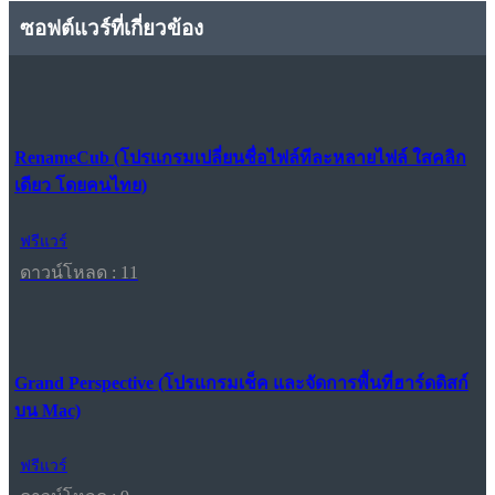
ซอฟต์แวร์ที่เกี่ยวข้อง
RenameCub (โปรแกรมเปลี่ยนชื่อไฟล์ทีละหลายไฟล์ ใสคลิก
เดียว โดยคนไทย)
ฟรีแวร์
ดาวน์โหลด : 11
Grand Perspective (โปรแกรมเช็ค และจัดการพื้นที่ฮาร์ดดิสก์
บน Mac)
ฟรีแวร์