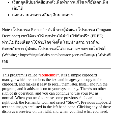
เรียกดูคลิปบอร์ดย้อนหลังเพื่อทำการแก้ไข หรือัปเดตเพิ่ม
เติมได้
และความสามารถอื่นๆ อีกมากมาย
Note : โปรแกรม Remembr ตัวนี้ ทางผู้พัฒนา โปรแกรม (Program
Developer) เขาได้แจกให้ ทุกท่านได้นำไปใช้กันฟรีๆ (FREE)
ท่านไม่ต้องเสียค่าใช้จ่ายใดๆ ทั้งสิ้น โดยท่านสามารถที่จะ
ติดต่อกับทาง ผู้พัฒนาโปรแกรมนี้ได้ผ่านทางช่องทางเว็บไซต์
(Website) : https://singularlabs.com/contact/ (ภาษาอังกฤษ) ได้ทันที
เลย
This program is called "
Remembr
". It is a simple clipboard
manager which remembers the text and images you copy to the
clipboard, and makes it easy to recall them later. Install and run the
program, and it adds an icon to your system tray. There's no other
sign of its operation, and you can continue to use your PC as
normal. When you need to reuse some previous clipboard item,
right-click the Remembr icon and select "Show". Previous clipboard
text and images are listed in the left hand pane. Clicking any of these
displays a preview on the right, and when you find what you need,