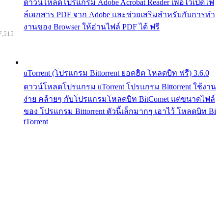
ดาวน์โหลดโปรแกรม Adobe Acrobat Reader เพื่อไว้เปิดไฟ
ล์เอกสาร PDF จาก Adobe และช่วยเสริมสำหรับกับการทำ
งานของ Browser ให้อ่านไฟล์ PDF ได้ ฟรี
7,515
uTorrent (โปรแกรม Bittorrent ยอดฮิต โหลดบิท ฟรี) 3.6.0
ดาวน์โหลดโปรแกรม uTorrent โปรแกรม Bittorrent ใช้งาน
ง่าย คล้ายๆ กับโปรแกรมโหลดบิท BitComet แต่ขนาดไฟล์
ของ โปรแกรม Bittorrent ตัวนี้เล็กมากๆ เอาไว้ โหลดบิท Bi
tTorrent