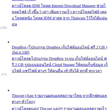
ดาวน์โหลด IDM โหลด Internet Download Manager ช่วยโ
หลดไฟล์ เร็วขึ้น 5 เท่า เพิ่มความเร็ว ดาวน์โหลดไฟล์ เพล
ง โหลดหนัง โหลด IDM ล่าสุด จาก Thaiware ไว้ใจได้แน่น
อน
6,366
DropBox (โปรแกรม Dropbox เก็บไฟล์ออนไลน์ ฟรี 2 GB )
264.4.3385
ดาวน์โหลดโปรแกรม DropBox ระบบ เก็บไฟล์ออนไลน์ ฟ
รี 2 GB รูปแบบออนไลน์ Cloud Storage ให้คุณเก็บข้อมูล เก็
บไฟล์ แชร์ไฟล์ ต่างๆ ให้คนอื่น เข้าถึงได้ ทุกที่ ทุกเวลา
: 474
Thscore (App รายงานผลบอลสดภาษาไทย จากลีกฟุตบอล
ต่างๆ ทั่วโลก)
ดาวน์โหลดแอป Thscore แอปฯ รายงานผลบอลสดรวดเร็ว