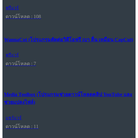
ฟรีแวร์
ดาวน์โหลด : 108
WannaCut (โปรแกรมตัดต่อวิดีโอฟรี เบา ลื่น เหมือน CapCut)
ฟรีแวร์
ดาวน์โหลด : 7
Media Toolbox (โปรแกรมช่วยดาวน์โหลดคลิป YouTube และ
ช่วยแปลงไฟล์)
แชร์แวร์
ดาวน์โหลด : 11