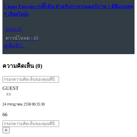
Chaos Enscape (ปลั๊กอิน สำหรับการเรนเดอร์ภาพ 3 มิติแบบสด
ๆ เรียลไทม์)
แชร์แวร์
ดาวน์โหลด : 43
ดูเพิ่มอีก...
ความคิดเห็น (
0
)
GUEST
xx
24 กรกฎาคม 2558 00:35:30
66
×