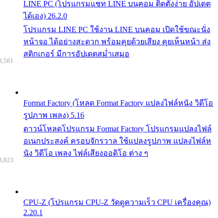
LINE PC (โปรแกรมแชท LINE บนคอม ติดตั้งง่าย อัปเดต
ได้เอง) 26.2.0
โปรแกรม LINE PC ใช้งาน LINE บนคอม เปิดใช้ขณะนั่ง
หน้าจอ ได้อย่างสะดวก พร้อมคุยด้วยเสียง คุยเห็นหน้า ส่ง
สติกเกอร์ มีการอัปเดตสม่ำเสมอ
8,581
Format Factory (โหลด Format Factory แปลงไฟล์หนัง วิดีโอ
รูปภาพ เพลง) 5.16
ดาวน์โหลดโปรแกรม Format Factory โปรแกรมแปลงไฟล์
อเนกประสงค์ ครอบจักรวาล ใช้แปลงรูปภาพ แปลงไฟล์ห
นัง วิดีโอ เพลง ไฟล์เสียงออดิโอ ต่าง ๆ
8,823
CPU-Z (โปรแกรม CPU-Z วัดดูความเร็ว CPU เครื่องคุณ)
2.20.1