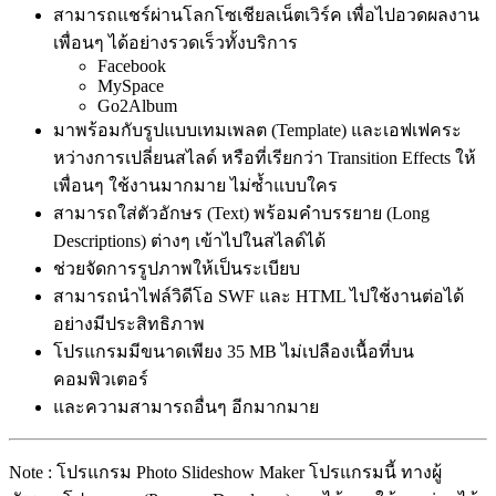
สามารถแชร์ผ่านโลกโซเชียลเน็ตเวิร์ค เพื่อไปอวดผลงาน
เพื่อนๆ ได้อย่างรวดเร็วทั้งบริการ
Facebook
MySpace
Go2Album
มาพร้อมกับรูปแบบเทมเพลต (Template) และเอฟเฟคระ
หว่างการเปลี่ยนสไลด์ หรือที่เรียกว่า Transition Effects ให้
เพื่อนๆ ใช้งานมากมาย ไม่ซ้ำแบบใคร
สามารถใส่ตัวอักษร (Text) พร้อมคำบรรยาย (Long
Descriptions) ต่างๆ เข้าไปในสไลด์ได้
ช่วยจัดการรูปภาพให้เป็นระเบียบ
สามารถนำไฟล์วิดีโอ SWF และ HTML ไปใช้งานต่อได้
อย่างมีประสิทธิภาพ
โปรแกรมมีขนาดเพียง 35 MB ไม่เปลืองเนื้อที่บน
คอมพิวเตอร์
และความสามารถอื่นๆ อีกมากมาย
Note : โปรแกรม Photo Slideshow Maker โปรแกรมนี้ ทางผู้