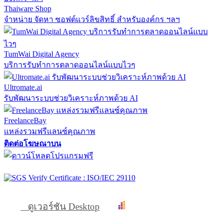
Thaiware Shop
จำหน่าย จัดหา ซอฟต์แวร์ลิขสิทธิ์ สำหรับองค์กร ฯลฯ
TumWai Digital Agency
บริการรับทำการตลาดออนไลน์แบบไวๆ
Ultromate.ai
รับพัฒนาระบบช่วยวิเคราะห์ภาพด้วย AI
FreelanceBay
แหล่งรวมฟรีแลนซ์คุณภาพ
ติดต่อโฆษณาบน
ดูเวอร์ชัน Desktop