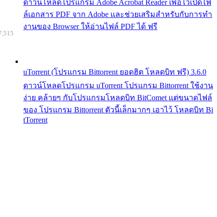
ดาวน์โหลดโปรแกรม Adobe Acrobat Reader เพื่อไว้เปิดไฟ
ล์เอกสาร PDF จาก Adobe และช่วยเสริมสำหรับกับการทำ
งานของ Browser ให้อ่านไฟล์ PDF ได้ ฟรี
7,515
uTorrent (โปรแกรม Bittorrent ยอดฮิต โหลดบิท ฟรี) 3.6.0
ดาวน์โหลดโปรแกรม uTorrent โปรแกรม Bittorrent ใช้งาน
ง่าย คล้ายๆ กับโปรแกรมโหลดบิท BitComet แต่ขนาดไฟล์
ของ โปรแกรม Bittorrent ตัวนี้เล็กมากๆ เอาไว้ โหลดบิท Bi
tTorrent