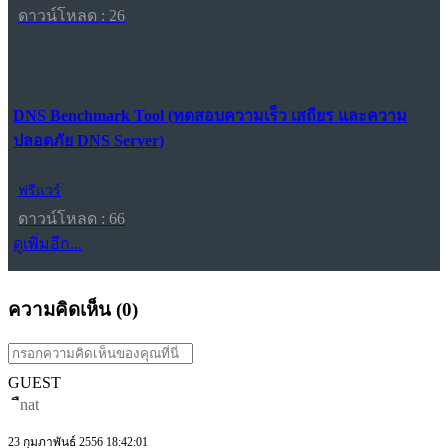
ดาวน์โหลด : 26
DNS Benchmark Tool (ทดสอบความเร็ว เสถียร และความ
ปลอดภัย DNS Server)
ฟรีแวร์
ดาวน์โหลด : 66
ดูเพิ่มอีก...
ความคิดเห็น (
0
)
GUEST
ืnat
23 กุมภาพันธ์ 2556 18:42:01