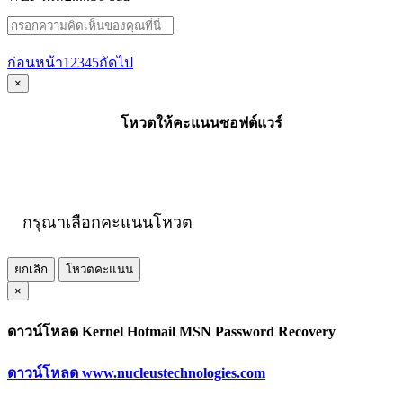
ก่อนหน้า
1
2
3
4
5
ถัดไป
×
โหวตให้คะแนนซอฟต์แวร์
กรุณาเลือกคะแนนโหวต
ยกเลิก
โหวตคะแนน
×
ดาวน์โหลด Kernel Hotmail MSN Password Recovery
ดาวน์โหลด www.nucleustechnologies.com