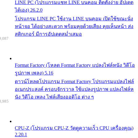
LINE PC (โปรแกรมแชท LINE บนคอม ติดตั้งง่าย อัปเดต
ได้เอง) 26.2.0
โปรแกรม LINE PC ใช้งาน LINE บนคอม เปิดใช้ขณะนั่ง
หน้าจอ ได้อย่างสะดวก พร้อมคุยด้วยเสียง คุยเห็นหน้า ส่ง
สติกเกอร์ มีการอัปเดตสม่ำเสมอ
9,087
Format Factory (โหลด Format Factory แปลงไฟล์หนัง วิดีโอ
รูปภาพ เพลง) 5.16
ดาวน์โหลดโปรแกรม Format Factory โปรแกรมแปลงไฟล์
อเนกประสงค์ ครอบจักรวาล ใช้แปลงรูปภาพ แปลงไฟล์ห
นัง วิดีโอ เพลง ไฟล์เสียงออดิโอ ต่าง ๆ
8,985
CPU-Z (โปรแกรม CPU-Z วัดดูความเร็ว CPU เครื่องคุณ)
2.20.1