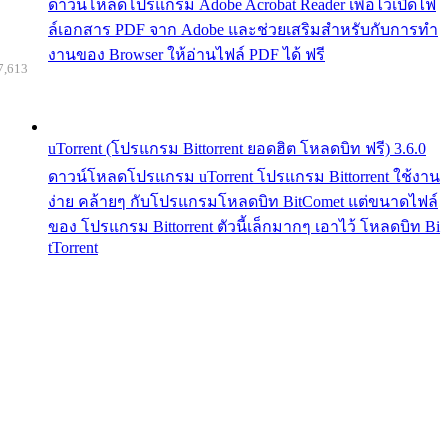
ดาวน์โหลดโปรแกรม Adobe Acrobat Reader เพื่อไว้เปิดไฟ
ล์เอกสาร PDF จาก Adobe และช่วยเสริมสำหรับกับการทำ
งานของ Browser ให้อ่านไฟล์ PDF ได้ ฟรี
7,613
uTorrent (โปรแกรม Bittorrent ยอดฮิต โหลดบิท ฟรี) 3.6.0
ดาวน์โหลดโปรแกรม uTorrent โปรแกรม Bittorrent ใช้งาน
ง่าย คล้ายๆ กับโปรแกรมโหลดบิท BitComet แต่ขนาดไฟล์
ของ โปรแกรม Bittorrent ตัวนี้เล็กมากๆ เอาไว้ โหลดบิท Bi
tTorrent