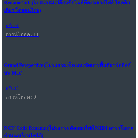
RenameCub (โปรแกรมเปลี่ยนชื่อไฟล์ทีละหลายไฟล์ ใสคลิก
เดียว โดยคนไทย)
ฟรีแวร์
ดาวน์โหลด : 11
Grand Perspective (โปรแกรมเช็ค และจัดการพื้นที่ฮาร์ดดิสก์
บน Mac)
ฟรีแวร์
ดาวน์โหลด : 9
NCN Code Rename (โปรแกรมคัดแยกไฟล์ MIDI คาราโอเกะ
กำหนดเงื่อนไขได้)