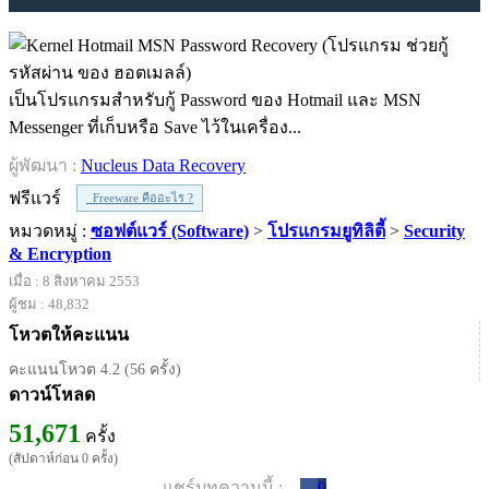
เป็นโปรแกรมสำหรับกู้ Password ของ Hotmail และ MSN
Messenger ที่เก็บหรือ Save ไว้ในเครื่อง...
ผู้พัฒนา :
Nucleus Data Recovery
ฟรีแวร์
Freeware คืออะไร ?
หมวดหมู่ :
ซอฟต์แวร์ (Software)
>
โปรแกรมยูทิลิตี้
>
Security
& Encryption
เมื่อ : 8 สิงหาคม 2553
ผู้ชม : 48,832
โหวตให้คะแนน
คะแนนโหวต 4.2 (56 ครั้ง)
ดาวน์โหลด
51,671
ครั้ง
(สัปดาห์ก่อน 0 ครั้ง)
แชร์บทความนี้ :
0