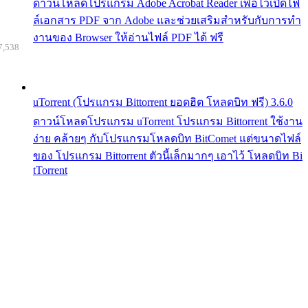
ดาวน์โหลดโปรแกรม Adobe Acrobat Reader เพื่อไว้เปิดไฟ
ล์เอกสาร PDF จาก Adobe และช่วยเสริมสำหรับกับการทำ
งานของ Browser ให้อ่านไฟล์ PDF ได้ ฟรี
7,538
uTorrent (โปรแกรม Bittorrent ยอดฮิต โหลดบิท ฟรี) 3.6.0
ดาวน์โหลดโปรแกรม uTorrent โปรแกรม Bittorrent ใช้งาน
ง่าย คล้ายๆ กับโปรแกรมโหลดบิท BitComet แต่ขนาดไฟล์
ของ โปรแกรม Bittorrent ตัวนี้เล็กมากๆ เอาไว้ โหลดบิท Bi
tTorrent