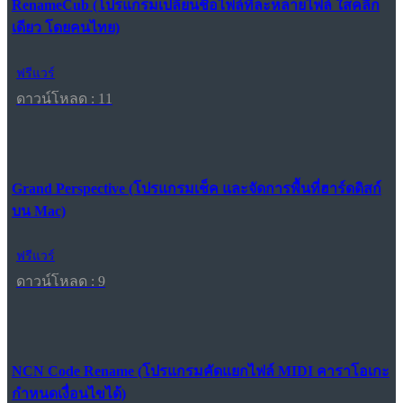
RenameCub (โปรแกรมเปลี่ยนชื่อไฟล์ทีละหลายไฟล์ ใสคลิก
เดียว โดยคนไทย)
ฟรีแวร์
ดาวน์โหลด : 11
Grand Perspective (โปรแกรมเช็ค และจัดการพื้นที่ฮาร์ดดิสก์
บน Mac)
ฟรีแวร์
ดาวน์โหลด : 9
NCN Code Rename (โปรแกรมคัดแยกไฟล์ MIDI คาราโอเกะ
กำหนดเงื่อนไขได้)