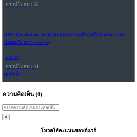
ดาวน์โหลด : 26
DNS Benchmark Tool (ทดสอบความเร็ว เสถียร และความ
ปลอดภัย DNS Server)
ฟรีแวร์
ดาวน์โหลด : 64
ดูเพิ่มอีก...
ความคิดเห็น (
0
)
×
โหวตให้คะแนนซอฟต์แวร์