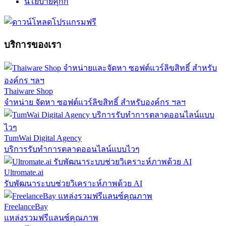
นโยบายคุกกี้
บริการของเรา
Thaiware Shop
จำหน่าย จัดหา ซอฟต์แวร์ลิขสิทธิ์ สำหรับองค์กร ฯลฯ
TumWai Digital Agency
บริการรับทำการตลาดออนไลน์แบบไวๆ
Ultromate.ai
รับพัฒนาระบบช่วยวิเคราะห์ภาพด้วย AI
FreelanceBay
แหล่งรวมฟรีแลนซ์คุณภาพ