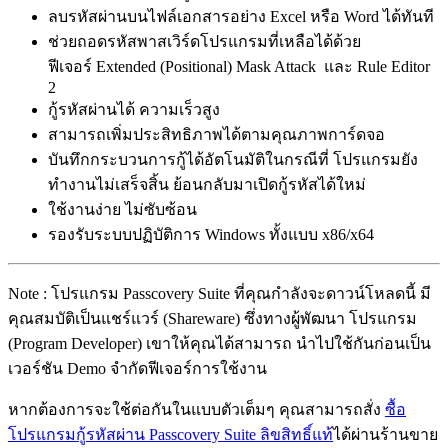
ลบรหัสผ่านบนไฟล์เอกสารอย่าง Excel หรือ Word ได้ทันที
ช่วยถอดรหัสพาสเวิร์ดโปรแกรมที่เหลือได้ด้วย
ฟีเจอร์ Extended (Positional) Mask Attack และ Rule Editor
2
กู้รหัสผ่านได้ ความเร็วสูง
สามารถเพิ่มประสิทธิภาพได้ตามคุณภาพการ์ดจอ
บันทึกกระบวนการกู้ได้อัตโนมัติในกรณีที่ โปรแกรมยัง
ทำงานไม่เสร็จสิ้น ย้อนกลับมาเปิดกู้รหัสได้ใหม่
ใช้งานง่าย ไม่ซับซ้อน
รองรับระบบปฏิบัติการ Windows ทั้งแบบ x86/x64
Note : โปรแกรม Passcovery Suite ที่คุณกำลังจะดาวน์โหลดนี้ มี
คุณสมบัติเป็นแชร์แวร์ (Shareware) ซึ่งทางผู้พัฒนา โปรแกรม
(Program Developer) เขาให้คุณได้สามารถ นำไปใช้กันก่อนเป็น
เวอร์ชัน Demo จำกัดฟีเจอร์การใช้งาน
หากต้องการจะใช้ต่อกันในแบบตัวเต็มๆ คุณสามารถสั่ง
ซื้อ
โปรแกรมกู้รหัสผ่าน Passcovery Suite ลิขสิทธิ์แท้
ได้ผ่านร้านขาย