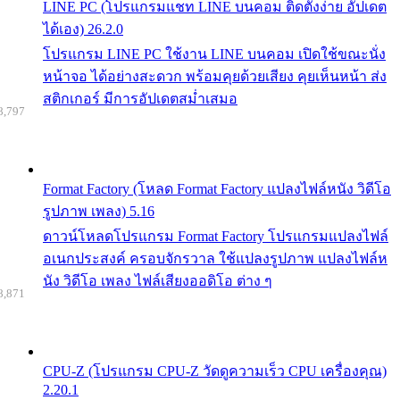
LINE PC (โปรแกรมแชท LINE บนคอม ติดตั้งง่าย อัปเดต
ได้เอง) 26.2.0
โปรแกรม LINE PC ใช้งาน LINE บนคอม เปิดใช้ขณะนั่ง
หน้าจอ ได้อย่างสะดวก พร้อมคุยด้วยเสียง คุยเห็นหน้า ส่ง
สติกเกอร์ มีการอัปเดตสม่ำเสมอ
8,797
Format Factory (โหลด Format Factory แปลงไฟล์หนัง วิดีโอ
รูปภาพ เพลง) 5.16
ดาวน์โหลดโปรแกรม Format Factory โปรแกรมแปลงไฟล์
อเนกประสงค์ ครอบจักรวาล ใช้แปลงรูปภาพ แปลงไฟล์ห
นัง วิดีโอ เพลง ไฟล์เสียงออดิโอ ต่าง ๆ
8,871
CPU-Z (โปรแกรม CPU-Z วัดดูความเร็ว CPU เครื่องคุณ)
2.20.1