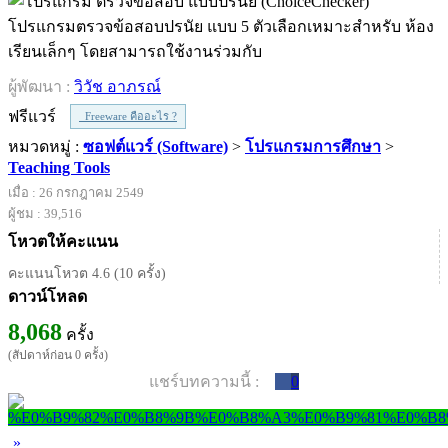
โปรแกรมตรวจข้อสอบปรนัย แบบ 5 ตัวเลือกเหมาะสำหรับ ห้อง
เรียนเล็กๆ โดยสามารถใช้งานร่วมกับ
ผู้พัฒนา :
วิวัช อาภรณ์
ฟรีแวร์
Freeware คืออะไร ?
หมวดหมู่ :
ซอฟต์แวร์ (Software)
>
โปรแกรมการศึกษา
>
Teaching Tools
เมื่อ : 26 กรกฎาคม 2549
ผู้ชม : 39,516
โหวตให้คะแนน
คะแนนโหวต 4.6 (10 ครั้ง)
ดาวน์โหลด
8,068
ครั้ง
(สัปดาห์ก่อน 0 ครั้ง)
แชร์บทความนี้ :
0
»