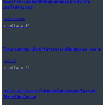
Smart Quiz (เว็บแอปพลิเคชันแบบทดสอบ และกิจกรรม
ออนไลน์ครบวงจร)
คอมเมอร์เชียล
ดาวน์โหลด : 10
โปรแกรมติวสอบ เพื่อเข้ารับราชการ (เตรียมสอบ ก.พ. ภาค ก)
แชร์แวร์
ดาวน์โหลด : 32
JOJO+ Gift Exchange (โปรแกรมจับฉลากของขวัญ บน PC
ใช้ง่าย ได้ทุกโอกาส)