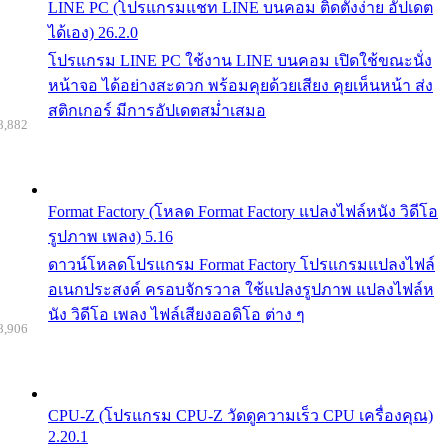
LINE PC (โปรแกรมแชท LINE บนคอม ติดตั้งง่าย อัปเดต
ได้เอง) 26.2.0
โปรแกรม LINE PC ใช้งาน LINE บนคอม เปิดใช้ขณะนั่ง
หน้าจอ ได้อย่างสะดวก พร้อมคุยด้วยเสียง คุยเห็นหน้า ส่ง
สติกเกอร์ มีการอัปเดตสม่ำเสมอ
8,882
Format Factory (โหลด Format Factory แปลงไฟล์หนัง วิดีโอ
รูปภาพ เพลง) 5.16
ดาวน์โหลดโปรแกรม Format Factory โปรแกรมแปลงไฟล์
อเนกประสงค์ ครอบจักรวาล ใช้แปลงรูปภาพ แปลงไฟล์ห
นัง วิดีโอ เพลง ไฟล์เสียงออดิโอ ต่าง ๆ
8,906
CPU-Z (โปรแกรม CPU-Z วัดดูความเร็ว CPU เครื่องคุณ)
2.20.1