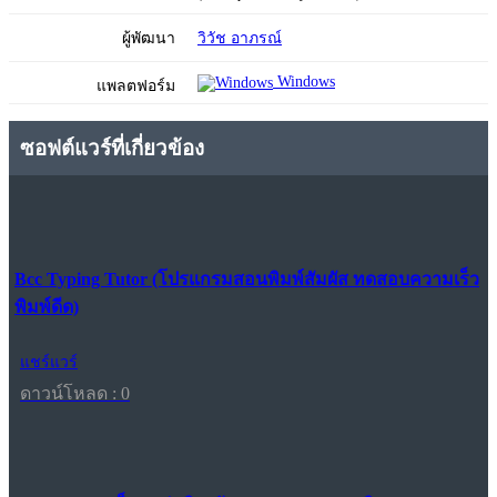
ผู้พัฒนา
วิวัช อาภรณ์
Windows
แพลตฟอร์ม
ซอฟต์แวร์ที่เกี่ยวข้อง
Bcc Typing Tutor (โปรแกรมสอนพิมพ์สัมผัส ทดสอบความเร็ว
พิมพ์ดีด)
แชร์แวร์
ดาวน์โหลด : 0