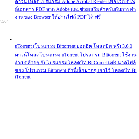
ดาวน์โหลดโปรแกรม Adobe Acrobat Reader เพื่อไว้เปิดไฟ
ล์เอกสาร PDF จาก Adobe และช่วยเสริมสำหรับกับการทำ
งานของ Browser ให้อ่านไฟล์ PDF ได้ ฟรี
7,564
uTorrent (โปรแกรม Bittorrent ยอดฮิต โหลดบิท ฟรี) 3.6.0
ดาวน์โหลดโปรแกรม uTorrent โปรแกรม Bittorrent ใช้งาน
ง่าย คล้ายๆ กับโปรแกรมโหลดบิท BitComet แต่ขนาดไฟล์
ของ โปรแกรม Bittorrent ตัวนี้เล็กมากๆ เอาไว้ โหลดบิท Bi
tTorrent