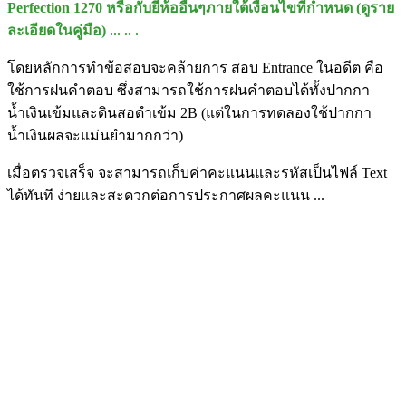
Perfection 1270 หรือกับยี่ห้ออื่นๆภายใต้เงื่อนไขที่กำหนด (ดูราย
ละเอียดในคู่มือ) ... .. .
โดยหลักการทำข้อสอบจะคล้ายการ สอบ Entrance ในอดีต คือ
ใช้การฝนคำตอบ ซึ่งสามารถใช้การฝนคำตอบได้ทั้งปากกา
น้ำเงินเข้มและดินสอดำเข้ม 2B (แต่ในการทดลองใช้ปากกา
น้ำเงินผลจะแม่นยำมากกว่า)
เมื่อตรวจเสร็จ จะสามารถเก็บค่าคะแนนและรหัสเป็นไฟล์ Text
ได้ทันที ง่ายและสะดวกต่อการประกาศผลคะแนน ...