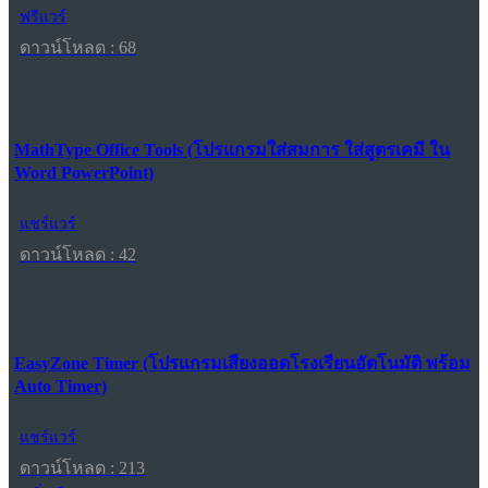
ฟรีแวร์
ดาวน์โหลด : 68
MathType Office Tools (โปรแกรมใส่สมการ ใส่สูตรเคมี ใน
Word PowerPoint)
แชร์แวร์
ดาวน์โหลด : 42
EasyZone Timer (โปรแกรมเสียงออดโรงเรียนอัตโนมัติ พร้อม
Auto Timer)
แชร์แวร์
ดาวน์โหลด : 213