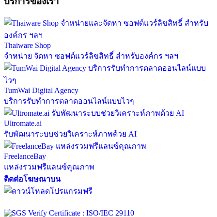
บริการของเรา
Thaiware Shop
จำหน่าย จัดหา ซอฟต์แวร์ลิขสิทธิ์ สำหรับองค์กร ฯลฯ
TumWai Digital Agency
บริการรับทำการตลาดออนไลน์แบบไวๆ
Ultromate.ai
รับพัฒนาระบบช่วยวิเคราะห์ภาพด้วย AI
FreelanceBay
แหล่งรวมฟรีแลนซ์คุณภาพ
ติดต่อโฆษณาบน