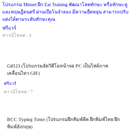
โปรแกรม Minuet ฝึก Ear Training พัฒนาโสตทักษะ หรือทักษะหู
และทฤษฎีดนตรี ผ่านเปียโนจำลอง มีความยืดหยุ่น สามารถปรับ
แต่งได้ตามระดับทักษะคุณ
ฟรีแวร์
ดาวน์โหลด : 4
Gif123 (โปรแกรมอัดวิดีโอหน้าจอ PC เป็นไฟล์ภาพ
เคลื่อนไหว GIF)
ฟรีแวร์
ดาวน์โหลด : 7
BCC Typing Tutor (โปรแกรมฝึกพิมพ์ดีด ฝึกพิมพ์ไทย ฝึก
พิมพ์อังกฤษ)