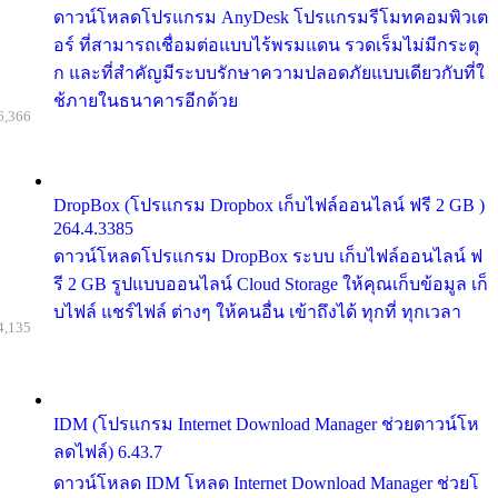
ดาวน์โหลดโปรแกรม AnyDesk โปรแกรมรีโมทคอมพิวเต
อร์ ที่สามารถเชื่อมต่อแบบไร้พรมแดน รวดเร็มไม่มีกระตุ
ก และที่สำคัญมีระบบรักษาความปลอดภัยแบบเดียวกับที่ใ
ช้ภายในธนาคารอีกด้วย
6,366
DropBox (โปรแกรม Dropbox เก็บไฟล์ออนไลน์ ฟรี 2 GB )
264.4.3385
ดาวน์โหลดโปรแกรม DropBox ระบบ เก็บไฟล์ออนไลน์ ฟ
รี 2 GB รูปแบบออนไลน์ Cloud Storage ให้คุณเก็บข้อมูล เก็
บไฟล์ แชร์ไฟล์ ต่างๆ ให้คนอื่น เข้าถึงได้ ทุกที่ ทุกเวลา
4,135
IDM (โปรแกรม Internet Download Manager ช่วยดาวน์โห
ลดไฟล์) 6.43.7
ดาวน์โหลด IDM โหลด Internet Download Manager ช่วยโ