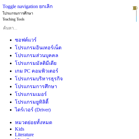
Toggle navigation
ยกเลิก
10
1
2
3
4
5
6
7
8
9
โปรแกรมการศึกษา
Teaching Tools
ซอฟต์แวร์
โปรแกรมอินเทอร์เน็ต
โปรแกรมส่วนบุคคล
โปรแกรมมัลติมีเดีย
เกม PC คอมพิวเตอร์
โปรแกรมบริหารธุรกิจ
โปรแกรมการศึกษา
โปรแกรมเมอร์
โปรแกรมยูทิลิตี้
ไดร์เวอร์ (Driver)
หมวดย่อยทั้งหมด
Kids
Literature