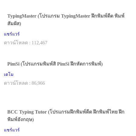
TypingMaster (โปรแกรม TypingMaster ฝึกพิมพ์ดีด พิมพ์
สัมผัส)
แชร์แวร์
ดาวน์โหลด : 112,467
PimSi (โปรแกรมพิมพ์สิ PimSi ฝึกหัดการพิมพ์)
เดโม
ดาวน์โหลด : 86,966
BCC Typing Tutor (โปรแกรมฝึกพิมพ์ดีด ฝึกพิมพ์ไทย ฝึก
พิมพ์อังกฤษ)
แชร์แวร์