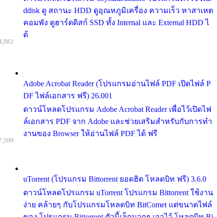
ddisk ดู สถานะ HDD ดูอุณหภูมิเครื่อง ความเร็ว หาสาเหต
คอมพัง ดูฮาร์ดดิสก์ SSD ทั้ง Internal และ External HDD ไ
ด้
4,982
Adobe Acrobat Reader (โปรแกรมอ่านไฟล์ PDF เปิดไฟล์ P
DF ไฟล์เอกสาร ฟรี) 26.001
ดาวน์โหลดโปรแกรม Adobe Acrobat Reader เพื่อไว้เปิดไฟ
ล์เอกสาร PDF จาก Adobe และช่วยเสริมสำหรับกับการทำ
งานของ Browser ให้อ่านไฟล์ PDF ได้ ฟรี
7,500
uTorrent (โปรแกรม Bittorrent ยอดฮิต โหลดบิท ฟรี) 3.6.0
ดาวน์โหลดโปรแกรม uTorrent โปรแกรม Bittorrent ใช้งาน
ง่าย คล้ายๆ กับโปรแกรมโหลดบิท BitComet แต่ขนาดไฟล์
ของ โปรแกรม Bittorrent ตัวนี้เล็กมากๆ เอาไว้ โหลดบิท Bi