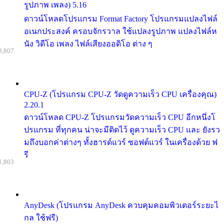
รูปภาพ เพลง) 5.16
ดาวน์โหลดโปรแกรม Format Factory โปรแกรมแปลงไฟล์
อเนกประสงค์ ครอบจักรวาล ใช้แปลงรูปภาพ แปลงไฟล์ห
นัง วิดีโอ เพลง ไฟล์เสียงออดิโอ ต่าง ๆ
8,807
CPU-Z (โปรแกรม CPU-Z วัดดูความเร็ว CPU เครื่องคุณ)
2.20.1
ดาวน์โหลด CPU-Z โปรแกรมวัดความเร็ว CPU อีกหนึ่งโ
ปรแกรม ที่ทุกคน น่าจะมีติดไว้ ดูความเร็ว CPU และ ยังรว
มถึงบอกค่าต่างๆ ทั้งฮารด์แวร์ ซอฟต์แวร์ ในเครื่องด้วย ฟ
รี
1,803
AnyDesk (โปรแกรม AnyDesk ควบคุมคอมพิวเตอร์ระยะไ
กล ใช้ฟรี)