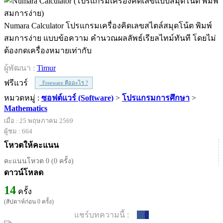
Numara Calculator โปรแกรมเครื่องคิดเลขสไตล์สมุดโน้ต พิมพ์
สมการง่าย แบบข้อความ คำนวณผลลัพธ์เรียลไทม์ทันที โดยไม่
ต้องกดเครื่องหมายเท่ากับ
ผู้พัฒนา :
Timur
ฟรีแวร์
Freeware คืออะไร ?
หมวดหมู่ :
ซอฟต์แวร์ (Software)
>
โปรแกรมการศึกษา
>
Mathematics
เมื่อ : 25 พฤษภาคม 2569
ผู้ชม : 664
โหวตให้คะแนน
คะแนนโหวต 0 (0 ครั้ง)
ดาวน์โหลด
14
ครั้ง
(สัปดาห์ก่อน 0 ครั้ง)
แชร์บทความนี้ :
0