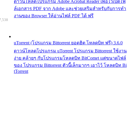
ดาวน์โหลดโปรแกรม Adobe Acrobat Reader เพื่อไว้เปิดไฟ
ล์เอกสาร PDF จาก Adobe และช่วยเสริมสำหรับกับการทำ
งานของ Browser ให้อ่านไฟล์ PDF ได้ ฟรี
7,538
uTorrent (โปรแกรม Bittorrent ยอดฮิต โหลดบิท ฟรี) 3.6.0
ดาวน์โหลดโปรแกรม uTorrent โปรแกรม Bittorrent ใช้งาน
ง่าย คล้ายๆ กับโปรแกรมโหลดบิท BitComet แต่ขนาดไฟล์
ของ โปรแกรม Bittorrent ตัวนี้เล็กมากๆ เอาไว้ โหลดบิท Bi
tTorrent