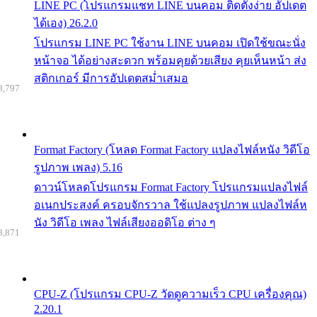
LINE PC (โปรแกรมแชท LINE บนคอม ติดตั้งง่าย อัปเดต
ได้เอง) 26.2.0
โปรแกรม LINE PC ใช้งาน LINE บนคอม เปิดใช้ขณะนั่ง
หน้าจอ ได้อย่างสะดวก พร้อมคุยด้วยเสียง คุยเห็นหน้า ส่ง
สติกเกอร์ มีการอัปเดตสม่ำเสมอ
8,797
Format Factory (โหลด Format Factory แปลงไฟล์หนัง วิดีโอ
รูปภาพ เพลง) 5.16
ดาวน์โหลดโปรแกรม Format Factory โปรแกรมแปลงไฟล์
อเนกประสงค์ ครอบจักรวาล ใช้แปลงรูปภาพ แปลงไฟล์ห
นัง วิดีโอ เพลง ไฟล์เสียงออดิโอ ต่าง ๆ
8,871
CPU-Z (โปรแกรม CPU-Z วัดดูความเร็ว CPU เครื่องคุณ)
2.20.1