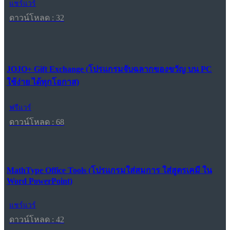
แชร์แวร์
ดาวน์โหลด : 32
JOJO+ Gift Exchange (โปรแกรมจับฉลากของขวัญ บน PC
ใช้ง่าย ได้ทุกโอกาส)
ฟรีแวร์
ดาวน์โหลด : 68
MathType Office Tools (โปรแกรมใส่สมการ ใส่สูตรเคมี ใน
Word PowerPoint)
แชร์แวร์
ดาวน์โหลด : 42