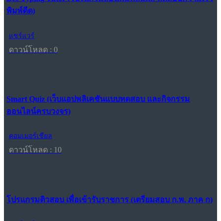
พิมพ์ดีด)
แชร์แวร์
ดาวน์โหลด : 0
Smart Quiz (เว็บแอปพลิเคชันแบบทดสอบ และกิจกรรม
ออนไลน์ครบวงจร)
คอมเมอร์เชียล
ดาวน์โหลด : 10
โปรแกรมติวสอบ เพื่อเข้ารับราชการ (เตรียมสอบ ก.พ. ภาค ก)