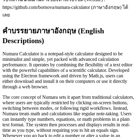
https://github.com/bornova/numara-calculator (ภาษาอังกฤษ) ได้
เลย
คำบรรยายภาษาอังกฤษ (English
Descriptions)
Numara Calculator is a notepad-style calculator designed to be
minimalist and simple, yet packed with advanced calculation
performance. It operates by combining the flexibility of a text editor
with the powerful capabilities of a scientific calculator. Developed
using the Electron framework and driven by Math.js, users can
either download and install it on their computers or use it directly
through a web browser.
The core concept of Numara sets it apart from traditional calculators,
where users are typically restricted by clicking on-screen buttons,
switching between modes, or following rigid workflows. Instead,
Numara treats math and calculations like regular note-taking. Users
can instantly type numbers, equations, or math problems in a plain
text format. The system then processes and displays results in real-
time as you type, without requiring you to hit an equals sign.
Whenever you go back to edit a number or alter a value in an