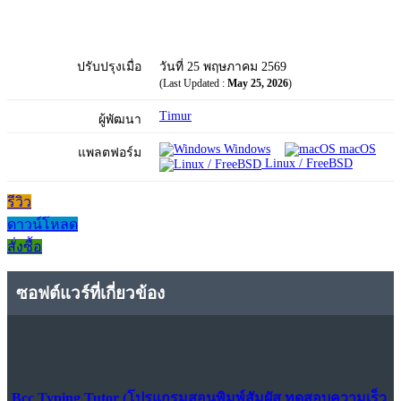
ปรับปรุงเมื่อ
วันที่ 25 พฤษภาคม 2569
(Last Updated :
May 25, 2026
)
Timur
ผู้พัฒนา
Windows
macOS
แพลตฟอร์ม
Linux / FreeBSD
รีวิว
ดาวน์โหลด
สั่งซื้อ
ซอฟต์แวร์ที่เกี่ยวข้อง
Bcc Typing Tutor (โปรแกรมสอนพิมพ์สัมผัส ทดสอบความเร็ว