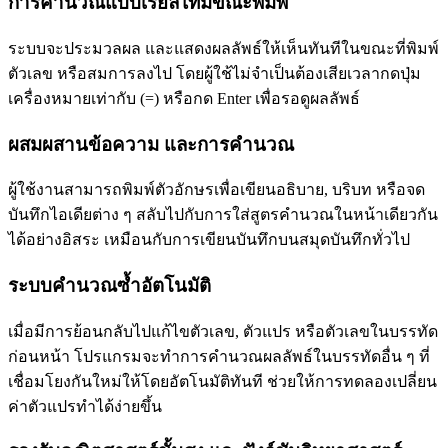
การคำนวณแบบเรียลไทม์ขณะพิมพ์
ระบบจะประมวลผล และแสดงผลลัพธ์ให้เห็นทันทีในขณะที่พิมพ์
ตัวเลข หรือสมการลงไป โดยผู้ใช้ไม่จำเป็นต้องเสียเวลากดปุ่ม
เครื่องหมายเท่ากับ (=) หรือกด Enter เพื่อรอดูผลลัพธ์
ผสมผสานข้อความ และการคำนวณ
ผู้ใช้งานสามารถพิมพ์ตัวอักษรเพื่อเขียนอธิบาย, บริบท หรือจด
บันทึกไอเดียต่าง ๆ สลับไปกับการใส่สูตรคำนวณในหน้าเดียวกัน
ได้อย่างอิสระ เหมือนกับการเขียนบันทึกบนสมุดบันทึกทั่วไป
ระบบคำนวณซ้ำอัตโนมัติ
เมื่อมีการย้อนกลับไปแก้ไขตัวเลข, ตัวแปร หรือตัวเลขในบรรทัด
ก่อนหน้า โปรแกรมจะทำการคำนวณผลลัพธ์ในบรรทัดอื่น ๆ ที่
เชื่อมโยงกันใหม่ให้โดยอัตโนมัติทันที ช่วยให้การทดลองเปลี่ยน
ค่าตัวแปรทำได้ง่ายขึ้น