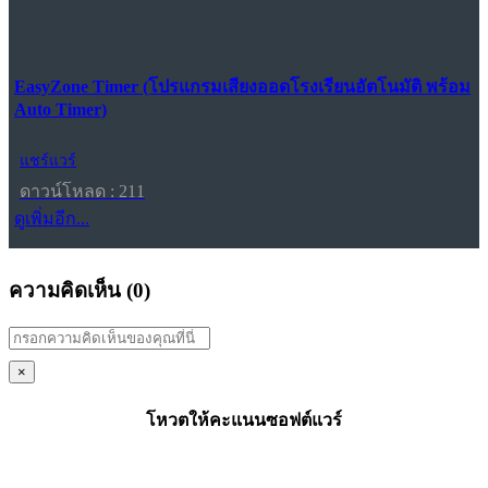
EasyZone Timer (โปรแกรมเสียงออดโรงเรียนอัตโนมัติ พร้อม
Auto Timer)
แชร์แวร์
ดาวน์โหลด : 211
ดูเพิ่มอีก...
ความคิดเห็น (
0
)
×
โหวตให้คะแนนซอฟต์แวร์