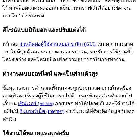
มีเครื่องมือสำหรับนำสมการหรือฟังก์ชันคณิตศาสตร์ที่ผู้ใช้พิมพ์
ไว้ มาพล็อตแสดงผลออกมาเป็นภาพกราฟเส้นได้อย่างชัดเจน
ภายในตัวโปรแกรม
ดีไซน์แบบมินิมอล และปรับแต่งได้
หน้าจอ
ส่วนติดต่อผู้ใช้งานแบบกราฟิก (GUI)
เน้นความสะอาด
ตา, ไม่มีปุ่มตัวเลขหนาตามาคอยรบกวน, รองรับการใช้งานทั้ง
โหมดสว่าง และโหมดมืด เพื่อความสบายตาในการทำงาน
ทำงานแบบออฟไลน์ และเป็นส่วนตัวสูง
ข้อมูล และการคำนวณทั้งหมดจะถูกประมวลผลภายในเครื่อง
คอมพิวเตอร์ของผู้ใช้โดยตรง ไม่มีการส่งข้อมูลส่วนตัวออกไป
เก็บบน
เซิฟเวอร์ (Server)
ภายนอก ทำให้ปลอดภัยและใช้งานได้
แม้ไม่มี
อินเทอร์เน็ต (Internet)
ยกเว้นกรณีที่ต้องดึงข้อมูลอัปเดต
ค่าเงิน
ใช้งานได้หลายแพลตฟอร์ม