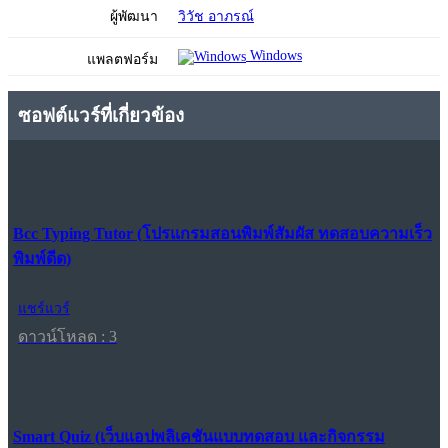
ผู้พัฒนา
วิวัช อาภรณ์
Windows
แพลตฟอร์ม
ซอฟต์แวร์ที่เกี่ยวข้อง
Bcc Typing Tutor (โปรแกรมสอนพิมพ์สัมผัส ทดสอบความเร็ว
พิมพ์ดีด)
แชร์แวร์
ดาวน์โหลด : 3
Smart Quiz (เว็บแอปพลิเคชันแบบทดสอบ และกิจกรรม