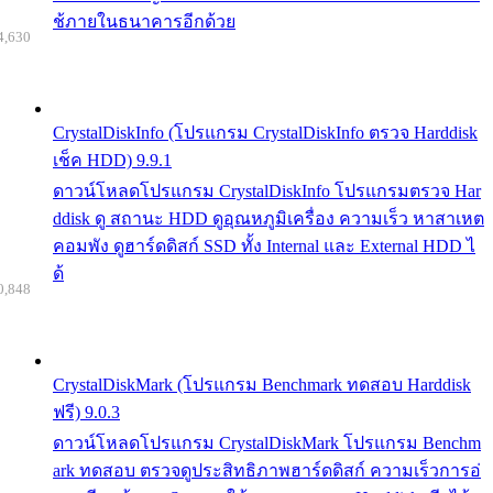
ช้ภายในธนาคารอีกด้วย
4,630
CrystalDiskInfo (โปรแกรม CrystalDiskInfo ตรวจ Harddisk
เช็ค HDD) 9.9.1
ดาวน์โหลดโปรแกรม CrystalDiskInfo โปรแกรมตรวจ Har
ddisk ดู สถานะ HDD ดูอุณหภูมิเครื่อง ความเร็ว หาสาเหต
คอมพัง ดูฮาร์ดดิสก์ SSD ทั้ง Internal และ External HDD ไ
ด้
0,848
CrystalDiskMark (โปรแกรม Benchmark ทดสอบ Harddisk
ฟรี) 9.0.3
ดาวน์โหลดโปรแกรม CrystalDiskMark โปรแกรม Benchm
ark ทดสอบ ตรวจดูประสิทธิภาพฮาร์ดดิสก์ ความเร็วการอ่