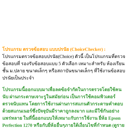
โปรแกรม ตรวจข้อสอบ แบบปรนัย (ChoiceChecker) :
โปรแกรมตรวจข้อสอบปรนัย(Choice) ตัวนี้ เป็นโปรแกรมที่ตรวจ
ข้อสอบที่ รองรับข้อสอบแบบ 5 ตัวเลือก เหมาะสำหรับ ห้องเรียน
ชั้น ม.ปลาย ขนาดเล็กๆ หรือสถาบันขนาดเล็กๆ ที่ใช้งานข้อสอบ
ปรนัยเป็นประจำ
โปรแกรมนี้ออกแบบมาเพื่อลดข้อจำกัดในการตรวจโดยใช้คน
นับ ผ่านกระดาษเจาะรูในสมัยก่อน เป็นการใช้คอมพิวเตอร์
ตรวจนับแทน โดยการใช้งานผ่านการสแกนตัวกระดาษคำตอบ
ด้วยสแกนเนอร์ซึ่งปัจจุบันมีราคาถูกลงมาก และมีใช้กันอย่าง
แพร่หลาย ในที่นี้ออกแบบให้เหมาะกับการใช้งาน ยี่ห้อ Epson
Perfection 1270 หรือกับยี่ห้ออื่นๆภายใต้เงื่อนไขที่กำหนด (ดูราย