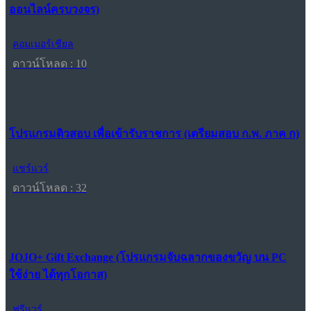
ออนไลน์ครบวงจร)
คอมเมอร์เชียล
ดาวน์โหลด : 10
โปรแกรมติวสอบ เพื่อเข้ารับราชการ (เตรียมสอบ ก.พ. ภาค ก)
แชร์แวร์
ดาวน์โหลด : 32
JOJO+ Gift Exchange (โปรแกรมจับฉลากของขวัญ บน PC
ใช้ง่าย ได้ทุกโอกาส)
ฟรีแวร์