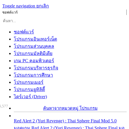
Toggle navigation
ยกเลิก
ซอฟต์แวร์
ซอฟต์แวร์
โปรแกรมอินเทอร์เน็ต
โปรแกรมส่วนบุคคล
โปรแกรมมัลติมีเดีย
เกม PC คอมพิวเตอร์
โปรแกรมบริหารธุรกิจ
โปรแกรมการศึกษา
โปรแกรมเมอร์
โปรแกรมยูทิลิตี้
ไดร์เวอร์ (Driver)
6,577
ค้นหาจากหมวดหมู่ โปรแกรม
Red Alert 2 (Yuri Revenge) : Thai Sphere Final Mod 5.0
มอดเกม Red Alert 2 (Yuri Revenge) : Thai Sphere Final มอ