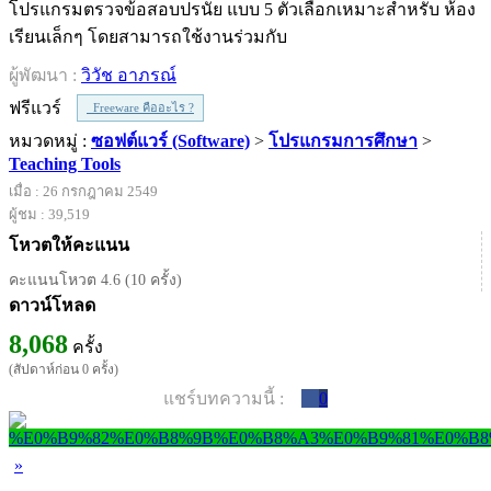
โปรแกรมตรวจข้อสอบปรนัย แบบ 5 ตัวเลือกเหมาะสำหรับ ห้อง
เรียนเล็กๆ โดยสามารถใช้งานร่วมกับ
ผู้พัฒนา :
วิวัช อาภรณ์
ฟรีแวร์
Freeware คืออะไร ?
หมวดหมู่ :
ซอฟต์แวร์ (Software)
>
โปรแกรมการศึกษา
>
Teaching Tools
เมื่อ : 26 กรกฎาคม 2549
ผู้ชม : 39,519
โหวตให้คะแนน
คะแนนโหวต 4.6 (10 ครั้ง)
ดาวน์โหลด
8,068
ครั้ง
(สัปดาห์ก่อน 0 ครั้ง)
แชร์บทความนี้ :
0
»