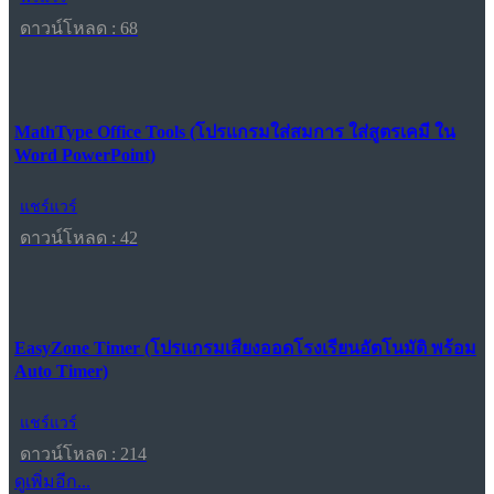
ดาวน์โหลด : 68
MathType Office Tools (โปรแกรมใส่สมการ ใส่สูตรเคมี ใน
Word PowerPoint)
แชร์แวร์
ดาวน์โหลด : 42
EasyZone Timer (โปรแกรมเสียงออดโรงเรียนอัตโนมัติ พร้อม
Auto Timer)
แชร์แวร์
ดาวน์โหลด : 214
ดูเพิ่มอีก...