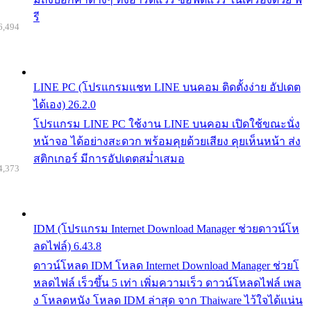
รี
6,494
LINE PC (โปรแกรมแชท LINE บนคอม ติดตั้งง่าย อัปเดต
ได้เอง) 26.2.0
โปรแกรม LINE PC ใช้งาน LINE บนคอม เปิดใช้ขณะนั่ง
หน้าจอ ได้อย่างสะดวก พร้อมคุยด้วยเสียง คุยเห็นหน้า ส่ง
สติกเกอร์ มีการอัปเดตสม่ำเสมอ
4,373
IDM (โปรแกรม Internet Download Manager ช่วยดาวน์โห
ลดไฟล์) 6.43.8
ดาวน์โหลด IDM โหลด Internet Download Manager ช่วยโ
หลดไฟล์ เร็วขึ้น 5 เท่า เพิ่มความเร็ว ดาวน์โหลดไฟล์ เพล
ง โหลดหนัง โหลด IDM ล่าสุด จาก Thaiware ไว้ใจได้แน่น