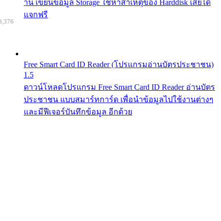
าน เขียนข้อมูล Storage ใช้หาสาเหตุของ Harddisk เสียได้
แจกฟรี
8,376
Free Smart Card ID Reader (โปรแกรมอ่านบัตรประชาชน)
1.5
ดาวน์โหลดโปรแกรม Free Smart Card ID Reader อ่านบัตร
ประชาชน แบบสมาร์ทการ์ด เพื่อนำข้อมูลไปใช้งานต่างๆ
และมีฟีเจอร์บันทึกข้อมูล อีกด้วย