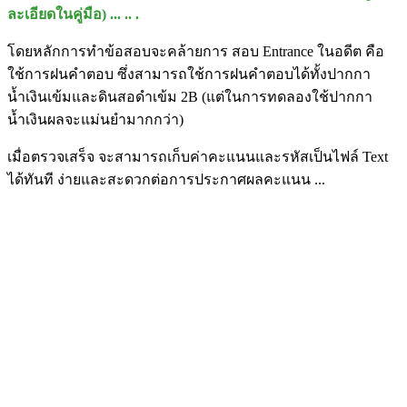
ละเอียดในคู่มือ) ... .. .
โดยหลักการทำข้อสอบจะคล้ายการ สอบ Entrance ในอดีต คือ
ใช้การฝนคำตอบ ซึ่งสามารถใช้การฝนคำตอบได้ทั้งปากกา
น้ำเงินเข้มและดินสอดำเข้ม 2B (แต่ในการทดลองใช้ปากกา
น้ำเงินผลจะแม่นยำมากกว่า)
เมื่อตรวจเสร็จ จะสามารถเก็บค่าคะแนนและรหัสเป็นไฟล์ Text
ได้ทันที ง่ายและสะดวกต่อการประกาศผลคะแนน ...