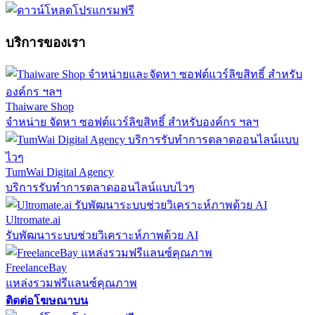
บริการของเรา
Thaiware Shop
จำหน่าย จัดหา ซอฟต์แวร์ลิขสิทธิ์ สำหรับองค์กร ฯลฯ
TumWai Digital Agency
บริการรับทำการตลาดออนไลน์แบบไวๆ
Ultromate.ai
รับพัฒนาระบบช่วยวิเคราะห์ภาพด้วย AI
FreelanceBay
แหล่งรวมฟรีแลนซ์คุณภาพ
ติดต่อโฆษณาบน