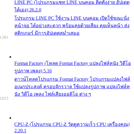
LINE PC (โปรแกรมแชท LINE บนคอม ติดตั้งง่าย อัปเดต
ได้เอง) 26.2.0
โปรแกรม LINE PC ใช้งาน LINE บนคอม เปิดใช้ขณะนั่ง
หน้าจอ ได้อย่างสะดวก พร้อมคุยด้วยเสียง คุยเห็นหน้า ส่ง
สติกเกอร์ มีการอัปเดตสม่ำเสมอ
8,581
Format Factory (โหลด Format Factory แปลงไฟล์หนัง วิดีโอ
รูปภาพ เพลง) 5.16
ดาวน์โหลดโปรแกรม Format Factory โปรแกรมแปลงไฟล์
อเนกประสงค์ ครอบจักรวาล ใช้แปลงรูปภาพ แปลงไฟล์ห
นัง วิดีโอ เพลง ไฟล์เสียงออดิโอ ต่าง ๆ
8,823
CPU-Z (โปรแกรม CPU-Z วัดดูความเร็ว CPU เครื่องคุณ)
2.20.1