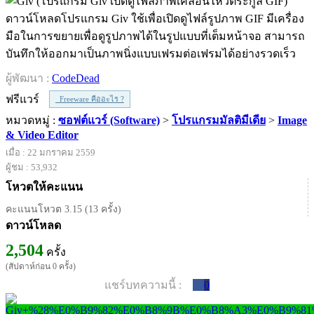
ดาวน์โหลดโปรแกรม Giv ใช้เพื่อเปิดดูไฟล์รูปภาพ GIF มีเครื่อง
มือในการขยายเพื่อดูรูปภาพได้ในรูปแบบที่เต็มหน้าจอ สามารถ
บันทึกให้ออกมาเป็นภาพนิ่งแบบเฟรมต่อเฟรมได้อย่างรวดเร็ว
ผู้พัฒนา :
CodeDead
ฟรีแวร์
Freeware คืออะไร ?
หมวดหมู่ :
ซอฟต์แวร์ (Software)
>
โปรแกรมมัลติมีเดีย
>
Image
& Video Editor
เมื่อ : 22 มกราคม 2559
ผู้ชม : 53,932
โหวตให้คะแนน
คะแนนโหวต 3.15 (13 ครั้ง)
ดาวน์โหลด
2,504
ครั้ง
(สัปดาห์ก่อน 0 ครั้ง)
แชร์บทความนี้ :
0