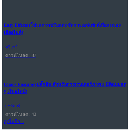
Easy Effects (โปรแกรมปรับแต่ง จัดการเอฟเฟกต์เสียง กรอง
เสียงไมค์)
ฟรีแวร์
ดาวน์โหลด : 37
Chaos Enscape (ปลั๊กอิน สำหรับการเรนเดอร์ภาพ 3 มิติแบบสด
ๆ เรียลไทม์)
แชร์แวร์
ดาวน์โหลด : 43
ดูเพิ่มอีก...