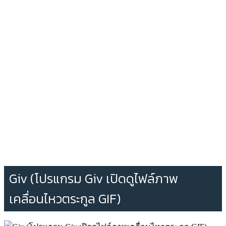
Giv (โปรแกรม Giv เปิดดูไฟล์ภาพ
เคลื่อนไหวตระกูล GIF)