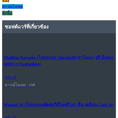
ดาวน์โหลด
สั่งซื้อ
ซอฟต์แวร์ที่เกี่ยวข้อง
ThaiBan Karaoke (โปรแกรม และแอปคาราโอเกะ ฟรี มีเพลง
MIDI กว่าแสนเพลง)
ฟรีแวร์
ดาวน์โหลด : 108
WannaCut (โปรแกรมตัดต่อวิดีโอฟรี เบา ลื่น เหมือน CapCut)
ฟรีแวร์