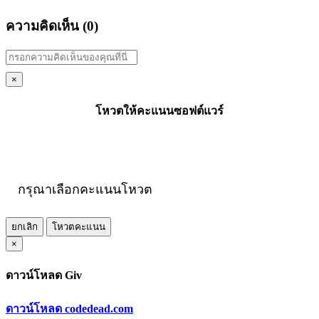
ความคิดเห็น (
0
)
×
โหวตให้คะแนนซอฟต์แวร์
กรุณาเลือกคะแนนโหวต
ยกเลิก
โหวตคะแนน
×
ดาวน์โหลด Giv
ดาวน์โหลด codedead.com