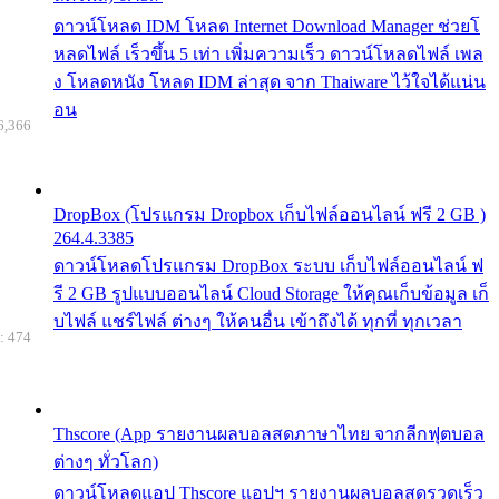
ดาวน์โหลด IDM โหลด Internet Download Manager ช่วยโ
หลดไฟล์ เร็วขึ้น 5 เท่า เพิ่มความเร็ว ดาวน์โหลดไฟล์ เพล
ง โหลดหนัง โหลด IDM ล่าสุด จาก Thaiware ไว้ใจได้แน่น
อน
6,366
DropBox (โปรแกรม Dropbox เก็บไฟล์ออนไลน์ ฟรี 2 GB )
264.4.3385
ดาวน์โหลดโปรแกรม DropBox ระบบ เก็บไฟล์ออนไลน์ ฟ
รี 2 GB รูปแบบออนไลน์ Cloud Storage ให้คุณเก็บข้อมูล เก็
บไฟล์ แชร์ไฟล์ ต่างๆ ให้คนอื่น เข้าถึงได้ ทุกที่ ทุกเวลา
: 474
Thscore (App รายงานผลบอลสดภาษาไทย จากลีกฟุตบอล
ต่างๆ ทั่วโลก)
ดาวน์โหลดแอป Thscore แอปฯ รายงานผลบอลสดรวดเร็ว