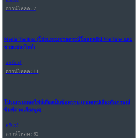
ดาวน์โหลด : 7
Media Toolbox (โปรแกรมช่วยดาวน์โหลดคลิป YouTube และ
ช่วยแปลงไฟล์)
แชร์แวร์
ดาวน์โหลด : 11
โปรแกรมถอดไฟล์เสียงเป็นข้อความ (ถอดเทปเสียงสัมภาษณ์
พิมพ์ตามเสียงพูด)
ฟรีแวร์
ดาวน์โหลด : 62