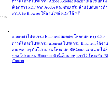
ดาวน์โหลดโปรแกรม Adobe Acrobat Reader เพื่อไว้เปิดไฟ
ล์เอกสาร PDF จาก Adobe และช่วยเสริมสำหรับกับการทำ
งานของ Browser ให้อ่านไฟล์ PDF ได้ ฟรี
7,515
uTorrent (โปรแกรม Bittorrent ยอดฮิต โหลดบิท ฟรี) 3.6.0
ดาวน์โหลดโปรแกรม uTorrent โปรแกรม Bittorrent ใช้งาน
ง่าย คล้ายๆ กับโปรแกรมโหลดบิท BitComet แต่ขนาดไฟล์
ของ โปรแกรม Bittorrent ตัวนี้เล็กมากๆ เอาไว้ โหลดบิท Bi
tTorrent