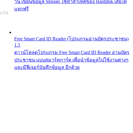
าน เขียนข้อมูล Storage ใช้หาสาเหตุของ Harddisk เสียได้
แจกฟรี
8,376
Free Smart Card ID Reader (โปรแกรมอ่านบัตรประชาชน)
1.5
ดาวน์โหลดโปรแกรม Free Smart Card ID Reader อ่านบัตร
ประชาชน แบบสมาร์ทการ์ด เพื่อนำข้อมูลไปใช้งานต่างๆ
และมีฟีเจอร์บันทึกข้อมูล อีกด้วย