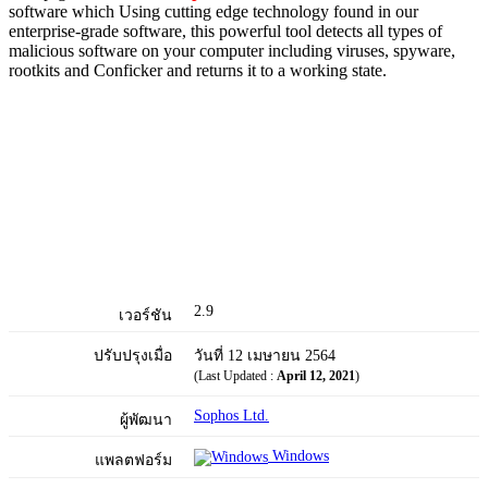
software which Using cutting edge technology found in our
enterprise-grade software, this powerful tool detects all types of
malicious software on your computer including viruses, spyware,
rootkits and Conficker and returns it to a working state.
2.9
เวอร์ชัน
ปรับปรุงเมื่อ
วันที่ 12 เมษายน 2564
(Last Updated :
April 12, 2021
)
Sophos Ltd.
ผู้พัฒนา
Windows
แพลตฟอร์ม