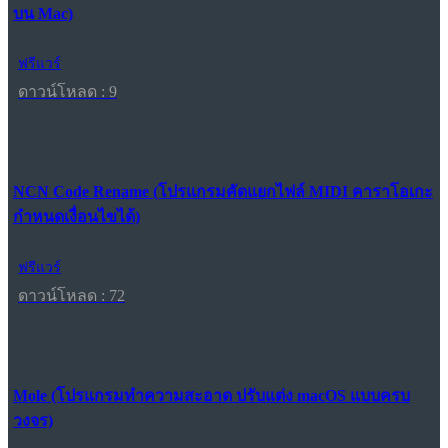
บน Mac)
ฟรีแวร์
ดาวน์โหลด : 9
NCN Code Rename (โปรแกรมคัดแยกไฟล์ MIDI คาราโอเกะ
กำหนดเงื่อนไขได้)
ฟรีแวร์
ดาวน์โหลด : 72
Mole (โปรแกรมทำความสะอาด ปรับแต่ง macOS แบบครบ
วงจร)