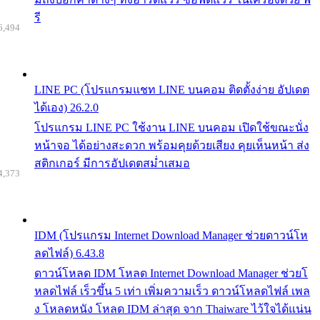
รี
6,494
LINE PC (โปรแกรมแชท LINE บนคอม ติดตั้งง่าย อัปเดต
ได้เอง) 26.2.0
โปรแกรม LINE PC ใช้งาน LINE บนคอม เปิดใช้ขณะนั่ง
หน้าจอ ได้อย่างสะดวก พร้อมคุยด้วยเสียง คุยเห็นหน้า ส่ง
สติกเกอร์ มีการอัปเดตสม่ำเสมอ
4,373
IDM (โปรแกรม Internet Download Manager ช่วยดาวน์โห
ลดไฟล์) 6.43.8
ดาวน์โหลด IDM โหลด Internet Download Manager ช่วยโ
หลดไฟล์ เร็วขึ้น 5 เท่า เพิ่มความเร็ว ดาวน์โหลดไฟล์ เพล
ง โหลดหนัง โหลด IDM ล่าสุด จาก Thaiware ไว้ใจได้แน่น