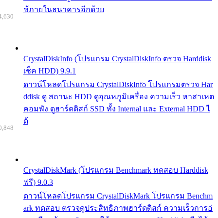
ช้ภายในธนาคารอีกด้วย
4,630
CrystalDiskInfo (โปรแกรม CrystalDiskInfo ตรวจ Harddisk
เช็ค HDD) 9.9.1
ดาวน์โหลดโปรแกรม CrystalDiskInfo โปรแกรมตรวจ Har
ddisk ดู สถานะ HDD ดูอุณหภูมิเครื่อง ความเร็ว หาสาเหต
คอมพัง ดูฮาร์ดดิสก์ SSD ทั้ง Internal และ External HDD ไ
ด้
0,848
CrystalDiskMark (โปรแกรม Benchmark ทดสอบ Harddisk
ฟรี) 9.0.3
ดาวน์โหลดโปรแกรม CrystalDiskMark โปรแกรม Benchm
ark ทดสอบ ตรวจดูประสิทธิภาพฮาร์ดดิสก์ ความเร็วการอ่