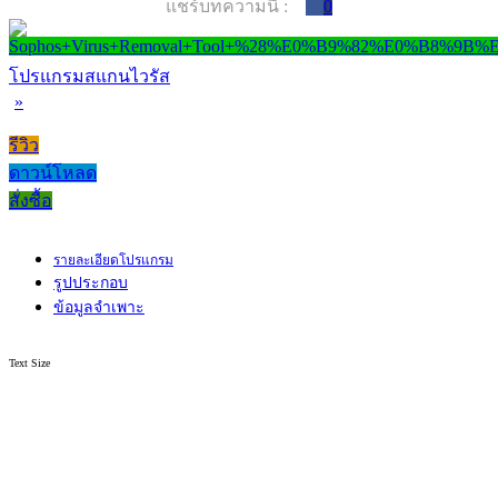
แชร์บทความนี้ :
0
โปรแกรมสแกนไวรัส
»
รีวิว
ดาวน์โหลด
สั่งซื้อ
รายละเอียดโปรแกรม
รูปประกอบ
ข้อมูลจำเพาะ
Text Size