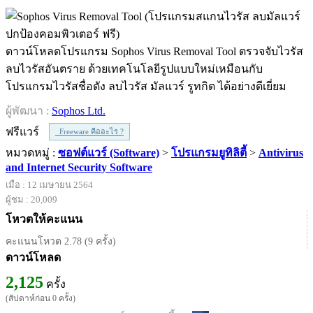
ดาวน์โหลดโปรแกรม Sophos Virus Removal Tool ตรวจจับไวรัส
ลบไวรัสอันตราย ด้วยเทคโนโลยีรูปแบบใหม่เหมือนกับ
โปรแกรมไวรัสชื่อดัง ลบไวรัส มัลแวร์ รูทกิต ได้อย่างดีเยี่ยม
ผู้พัฒนา :
Sophos Ltd.
ฟรีแวร์
Freeware คืออะไร ?
หมวดหมู่ :
ซอฟต์แวร์ (Software)
>
โปรแกรมยูทิลิตี้
>
Antivirus
and Internet Security Software
เมื่อ : 12 เมษายน 2564
ผู้ชม : 20,009
โหวตให้คะแนน
คะแนนโหวต 2.78 (9 ครั้ง)
ดาวน์โหลด
2,125
ครั้ง
(สัปดาห์ก่อน 0 ครั้ง)