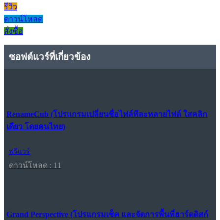
รีวิว
ดาวน์โหลด
สั่งซื้อ
ซอฟต์แวร์ที่เกี่ยวข้อง
RenameCub (โปรแกรมเปลี่ยนชื่อไฟล์ทีละหลายไฟล์ ใสคลิก
เดียว โดยคนไทย)
ฟรีแวร์
ดาวน์โหลด : 11
Grand Perspective (โปรแกรมเช็ค และจัดการพื้นที่ฮาร์ดดิสก์