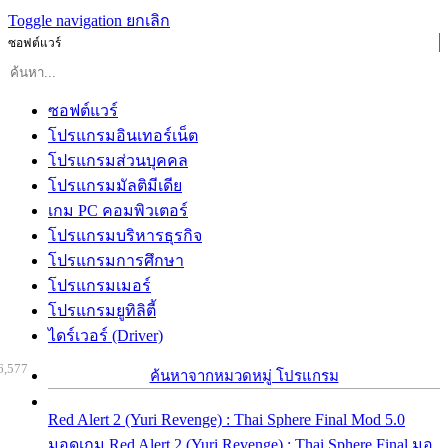
Toggle navigation
ยกเลิก
ซอฟต์แวร์
ซอฟต์แวร์
โปรแกรมอินเทอร์เน็ต
โปรแกรมส่วนบุคคล
โปรแกรมมัลติมีเดีย
เกม PC คอมพิวเตอร์
โปรแกรมบริหารธุรกิจ
โปรแกรมการศึกษา
โปรแกรมเมอร์
โปรแกรมยูทิลิตี้
ไดร์เวอร์ (Driver)
6,577
ค้นหาจากหมวดหมู่ โปรแกรม
Red Alert 2 (Yuri Revenge) : Thai Sphere Final Mod 5.0
มอดเกม Red Alert 2 (Yuri Revenge) : Thai Sphere Final มอ