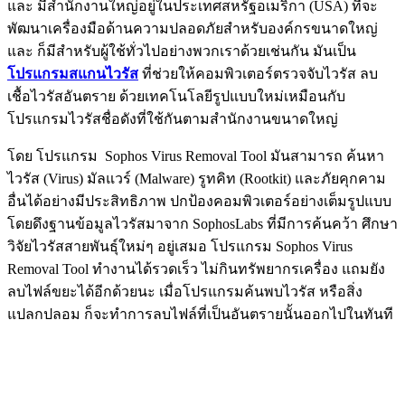
และ มีสำนักงานใหญ่อยู่ในประเทศสหรัฐอเมริกา (USA) ที่จะ
พัฒนาเครื่องมือด้านความปลอดภัยสำหรับองค์กรขนาดใหญ่
และ ก็มีสำหรับผู้ใช้ทั่วไปอย่างพวกเราด้วยเช่นกัน มันเป็น
โปรแกรมสแกนไวรัส
ที่ช่วยให้คอมพิวเตอร์ตรวจจับไวรัส ลบ
เชื้อไวรัสอันตราย ด้วยเทคโนโลยีรูปแบบใหม่เหมือนกับ
โปรแกรมไวรัสชื่อดังที่ใช้กันตามสำนักงานขนาดใหญ่
โดย โปรแกรม Sophos Virus Removal Tool มันสามารถ ค้นหา
ไวรัส (Virus) มัลแวร์ (Malware) รูทคิท (Rootkit) และภัยคุกคาม
อื่นได้อย่างมีประสิทธิภาพ ปกป้องคอมพิวเตอร์อย่างเต็มรูปแบบ
โดยดึงฐานข้อมูลไวรัสมาจาก SophosLabs ที่มีการค้นคว้า ศึกษา
วิจัยไวรัสสายพันธุ์ใหม่ๆ อยู่เสมอ โปรแกรม Sophos Virus
Removal Tool ทำงานได้รวดเร็ว ไม่กินทรัพยากรเครื่อง แถมยัง
ลบไฟล์ขยะได้อีกด้วยนะ เมื่อโปรแกรมค้นพบไวรัส หรือสิ่ง
แปลกปลอม ก็จะทำการลบไฟล์ที่เป็นอันตรายนั้นออกไปในทันที