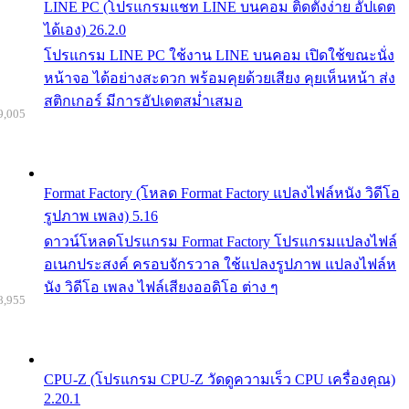
LINE PC (โปรแกรมแชท LINE บนคอม ติดตั้งง่าย อัปเดต
ได้เอง) 26.2.0
โปรแกรม LINE PC ใช้งาน LINE บนคอม เปิดใช้ขณะนั่ง
หน้าจอ ได้อย่างสะดวก พร้อมคุยด้วยเสียง คุยเห็นหน้า ส่ง
สติกเกอร์ มีการอัปเดตสม่ำเสมอ
9,005
Format Factory (โหลด Format Factory แปลงไฟล์หนัง วิดีโอ
รูปภาพ เพลง) 5.16
ดาวน์โหลดโปรแกรม Format Factory โปรแกรมแปลงไฟล์
อเนกประสงค์ ครอบจักรวาล ใช้แปลงรูปภาพ แปลงไฟล์ห
นัง วิดีโอ เพลง ไฟล์เสียงออดิโอ ต่าง ๆ
8,955
CPU-Z (โปรแกรม CPU-Z วัดดูความเร็ว CPU เครื่องคุณ)
2.20.1