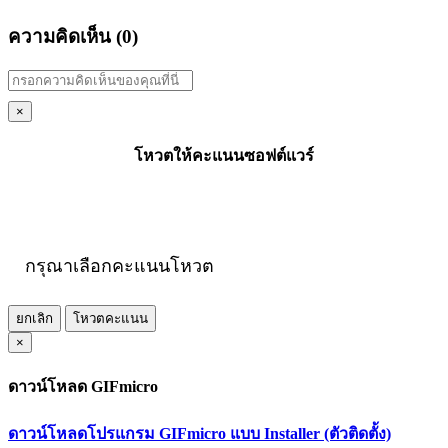
ความคิดเห็น (
0
)
×
โหวตให้คะแนนซอฟต์แวร์
กรุณาเลือกคะแนนโหวต
ยกเลิก
โหวตคะแนน
×
ดาวน์โหลด GIFmicro
ดาวน์โหลดโปรแกรม GIFmicro แบบ Installer (ตัวติดตั้ง)