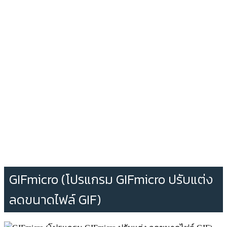
GIFmicro (โปรแกรม GIFmicro ปรับแต่ง
ลดขนาดไฟล์ GIF)