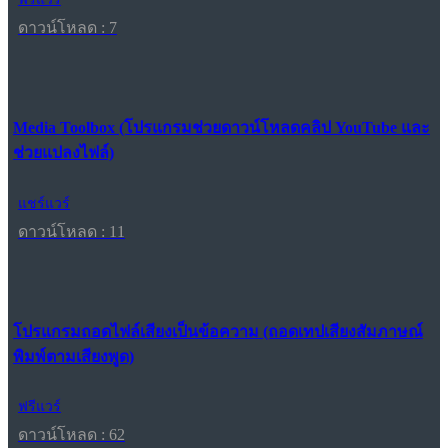
ดาวน์โหลด : 7
Media Toolbox (โปรแกรมช่วยดาวน์โหลดคลิป YouTube และ
ช่วยแปลงไฟล์)
แชร์แวร์
ดาวน์โหลด : 11
โปรแกรมถอดไฟล์เสียงเป็นข้อความ (ถอดเทปเสียงสัมภาษณ์
พิมพ์ตามเสียงพูด)
ฟรีแวร์
ดาวน์โหลด : 62