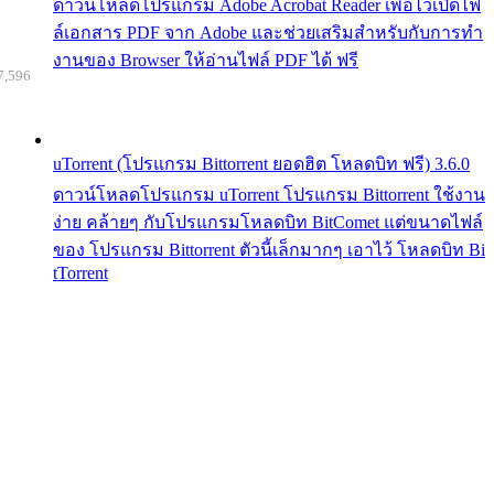
ดาวน์โหลดโปรแกรม Adobe Acrobat Reader เพื่อไว้เปิดไฟ
ล์เอกสาร PDF จาก Adobe และช่วยเสริมสำหรับกับการทำ
งานของ Browser ให้อ่านไฟล์ PDF ได้ ฟรี
7,596
uTorrent (โปรแกรม Bittorrent ยอดฮิต โหลดบิท ฟรี) 3.6.0
ดาวน์โหลดโปรแกรม uTorrent โปรแกรม Bittorrent ใช้งาน
ง่าย คล้ายๆ กับโปรแกรมโหลดบิท BitComet แต่ขนาดไฟล์
ของ โปรแกรม Bittorrent ตัวนี้เล็กมากๆ เอาไว้ โหลดบิท Bi
tTorrent