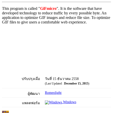
This program is called "
GiFmicro
". It is the software that have
developed technology to reduce traffic by every possible byte. An
application to optimize GIF images and reduce file size. To optimize
GIF files to give users a comfortable web experience.
ปรับปรุงเมื่อ
วันที่ 15 ธันวาคม 2558
(Last Updated :
December 15, 2015
)
Romeolight
ผู้พัฒนา
Windows
แพลตฟอร์ม
รีวิว