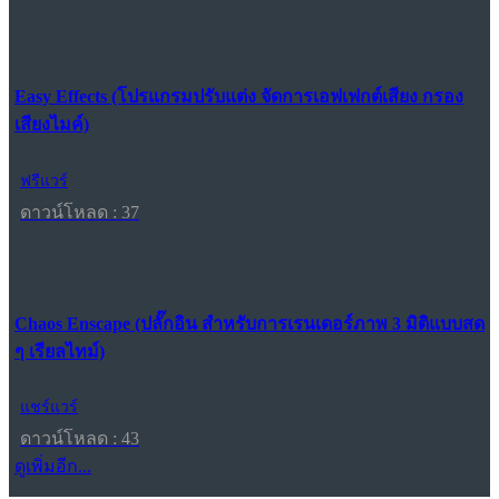
Easy Effects (โปรแกรมปรับแต่ง จัดการเอฟเฟกต์เสียง กรอง
เสียงไมค์)
ฟรีแวร์
ดาวน์โหลด : 37
Chaos Enscape (ปลั๊กอิน สำหรับการเรนเดอร์ภาพ 3 มิติแบบสด
ๆ เรียลไทม์)
แชร์แวร์
ดาวน์โหลด : 43
ดูเพิ่มอีก...