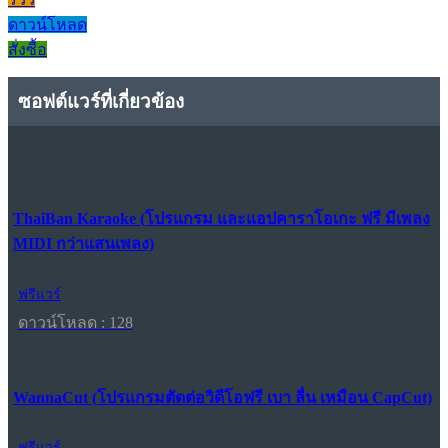
ดาวน์โหลด
สั่งซื้อ
ซอฟต์แวร์ที่เกี่ยวข้อง
ThaiBan Karaoke (โปรแกรม และแอปคาราโอเกะ ฟรี มีเพลง
MIDI กว่าแสนเพลง)
ฟรีแวร์
ดาวน์โหลด : 128
WannaCut (โปรแกรมตัดต่อวิดีโอฟรี เบา ลื่น เหมือน CapCut)
ฟรีแวร์