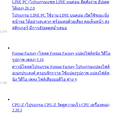
LINE PC (โปรแกรมแชท LINE บนคอม ติดตั้งง่าย อัปเดต
ได้เอง) 26.2.0
โปรแกรม LINE PC ใช้งาน LINE บนคอม เปิดใช้ขณะนั่ง
หน้าจอ ได้อย่างสะดวก พร้อมคุยด้วยเสียง คุยเห็นหน้า ส่ง
สติกเกอร์ มีการอัปเดตสม่ำเสมอ
8,339
Format Factory (โหลด Format Factory แปลงไฟล์หนัง วิดีโอ
รูปภาพ เพลง) 5.16
ดาวน์โหลดโปรแกรม Format Factory โปรแกรมแปลงไฟล์
อเนกประสงค์ ครอบจักรวาล ใช้แปลงรูปภาพ แปลงไฟล์ห
นัง วิดีโอ เพลง ไฟล์เสียงออดิโอ ต่าง ๆ
8,760
CPU-Z (โปรแกรม CPU-Z วัดดูความเร็ว CPU เครื่องคุณ)
2.20.1