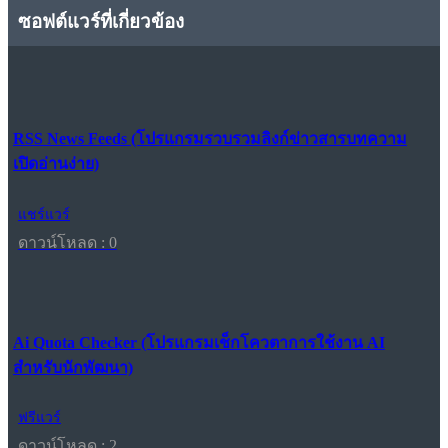
ซอฟต์แวร์ที่เกี่ยวข้อง
RSS News Feeds (โปรแกรมรวบรวมลิงก์ข่าวสารบทความ
เปิดอ่านง่าย)
แชร์แวร์
ดาวน์โหลด : 0
Ai Quota Checker (โปรแกรมเช็กโควตาการใช้งาน AI
สำหรับนักพัฒนา)
ฟรีแวร์
ดาวน์โหลด : 2