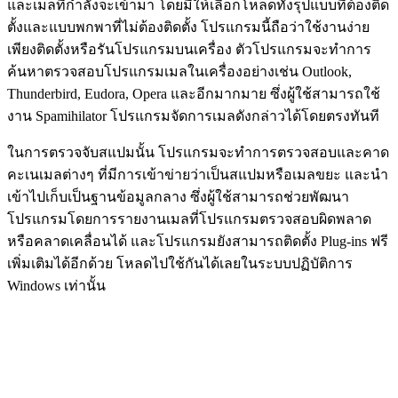
และเมลที่กำลังจะเข้ามา โดยมีให้เลือกโหลดทั้งรุปแบบที่ต้องติด
ตั้งและแบบพกพาที่ไม่ต้องติดตั้ง โ
ปรแกรมนี้ถือว่าใช้งานง่าย
เพียงติดตั้งหรือรันโปรแกรมบนเครื่อง ตัวโปรแกรมจะทำการ
ค้นหาตรวจสอบโปรแกรมเมลในเครื่องอย่างเช่น Outlook,
Thunderbird, Eudora, Opera และอีกมากมาย ซึ่งผู้ใช้สามารถใช้
งาน
Spamihilator โปรแกรมจัดการเมลดังกล่าวได้โดยตรงทันที
ในการตรวจจับสแปมนั้น โปรแกรมจะทำการตรวจสอบและคาด
คะเนเมลต่างๆ ที่มีการเข้าข่ายว่าเป็นสแปมหรือเมลขยะ และนำ
เข้าไปเก็บเป็นฐานข้อมูลกลาง ซึ่งผู้ใช้สามารถช่วยพัฒนา
โปรแกรมโดยการรายงานเมลที่โปรแกรมตรวจสอบผิดพลาด
หรือคลาดเคลื่อนได้ และโปรแกรมยังสามารถติดตั้ง Plug-ins ฟรี
เพิ่มเติมได้อีกด้วย โหลดไปใช้กันได้เลยในระบบปฏิบัติการ
Windows เท่านั้น