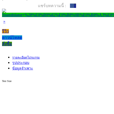
แชร์บทความนี้ :
0
»
รีวิว
ดาวน์โหลด
สั่งซื้อ
รายละเอียดโปรแกรม
รูปประกอบ
ข้อมูลจำเพาะ
Text Size