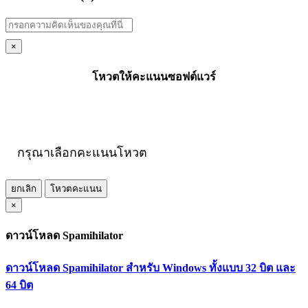
×
โหวตให้คะแนนซอฟต์แวร์
กรุณาเลือกคะแนนโหวต
ยกเลิก
โหวตคะแนน
×
ดาวน์โหลด Spamihilator
ดาวน์โหลด Spamihilator สำหรับ Windows ทั้งแบบ 32 บิต และ
64 บิต