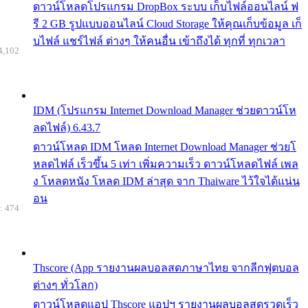
ดาวน์โหลดโปรแกรม DropBox ระบบ เก็บไฟล์ออนไลน์ ฟ
รี 2 GB รูปแบบออนไลน์ Cloud Storage ให้คุณเก็บข้อมูล เก็
บไฟล์ แชร์ไฟล์ ต่างๆ ให้คนอื่น เข้าถึงได้ ทุกที่ ทุกเวลา
4,102
IDM (โปรแกรม Internet Download Manager ช่วยดาวน์โห
ลดไฟล์) 6.43.7
ดาวน์โหลด IDM โหลด Internet Download Manager ช่วยโ
หลดไฟล์ เร็วขึ้น 5 เท่า เพิ่มความเร็ว ดาวน์โหลดไฟล์ เพล
ง โหลดหนัง โหลด IDM ล่าสุด จาก Thaiware ไว้ใจได้แน่น
อน
: 474
Thscore (App รายงานผลบอลสดภาษาไทย จากลีกฟุตบอล
ต่างๆ ทั่วโลก)
ดาวน์โหลดแอป Thscore แอปฯ รายงานผลบอลสดรวดเร็ว