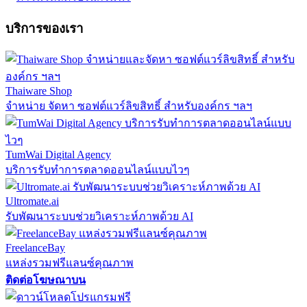
บริการของเรา
Thaiware Shop
จำหน่าย จัดหา ซอฟต์แวร์ลิขสิทธิ์ สำหรับองค์กร ฯลฯ
TumWai Digital Agency
บริการรับทำการตลาดออนไลน์แบบไวๆ
Ultromate.ai
รับพัฒนาระบบช่วยวิเคราะห์ภาพด้วย AI
FreelanceBay
แหล่งรวมฟรีแลนซ์คุณภาพ
ติดต่อโฆษณาบน