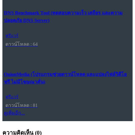
DNS Benchmark Tool (ทดสอบความเร็ว เสถียร และความ
ปลอดภัย DNS Server)
ฟรีแวร์
ดาวน์โหลด : 64
OnionMedia (โปรแกรมช่วยดาวน์โหลด และแปลงไฟล์วิดีโอ
ฟรี ไม่มีโฆษณาคั่น)
ฟรีแวร์
ดาวน์โหลด : 81
ดูเพิ่มอีก...
ความคิดเห็น (
0
)