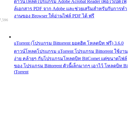
ดาวน์โหลดโปรแกรม Adobe Acrobat Reader เพื่อไว้เปิดไฟ
ล์เอกสาร PDF จาก Adobe และช่วยเสริมสำหรับกับการทำ
งานของ Browser ให้อ่านไฟล์ PDF ได้ ฟรี
7,596
uTorrent (โปรแกรม Bittorrent ยอดฮิต โหลดบิท ฟรี) 3.6.0
ดาวน์โหลดโปรแกรม uTorrent โปรแกรม Bittorrent ใช้งาน
ง่าย คล้ายๆ กับโปรแกรมโหลดบิท BitComet แต่ขนาดไฟล์
ของ โปรแกรม Bittorrent ตัวนี้เล็กมากๆ เอาไว้ โหลดบิท Bi
tTorrent