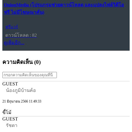
OnionMedia (โปรแกรมช่วยดาวน์โหลด และแปลงไฟล์วิดีโอ
ฟรี ไม่มีโฆษณาคั่น)
ฟรีแวร์
ดาวน์โหลด : 82
ดูเพิ่มอีก...
ความคิดเห็น (
0
)
GUEST
น้องภูมิบ้านค้อ
21 มิถุนายน 2566 11:49:33
ขี้โม้
GUEST
รัชดา