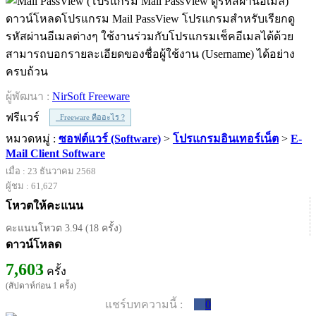
ดาวน์โหลดโปรแกรม Mail PassView โปรแกรมสำหรับเรียกดู
รหัสผ่านอีเมลต่างๆ ใช้งานร่วมกับโปรแกรมเช็คอีเมลได้ด้วย
สามารถบอกรายละเอียดของชื่อผู้ใช้งาน (Username) ได้อย่าง
ครบถ้วน
ผู้พัฒนา :
NirSoft Freeware
ฟรีแวร์
Freeware คืออะไร ?
หมวดหมู่ :
ซอฟต์แวร์ (Software)
>
โปรแกรมอินเทอร์เน็ต
>
E-
Mail Client Software
เมื่อ : 23 ธันวาคม 2568
ผู้ชม : 61,627
โหวตให้คะแนน
คะแนนโหวต 3.94 (18 ครั้ง)
ดาวน์โหลด
7,603
ครั้ง
(สัปดาห์ก่อน 1 ครั้ง)
แชร์บทความนี้ :
0