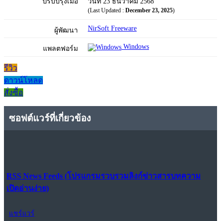
ปรับปรุงเมื่อ
วันที่ 23 ธันวาคม 2568
(Last Updated :
December 23, 2025
)
NirSoft Freeware
ผู้พัฒนา
Windows
แพลตฟอร์ม
รีวิว
ดาวน์โหลด
สั่งซื้อ
ซอฟต์แวร์ที่เกี่ยวข้อง
RSS News Feeds (โปรแกรมรวบรวมลิงก์ข่าวสารบทความ
เปิดอ่านง่าย)
แชร์แวร์