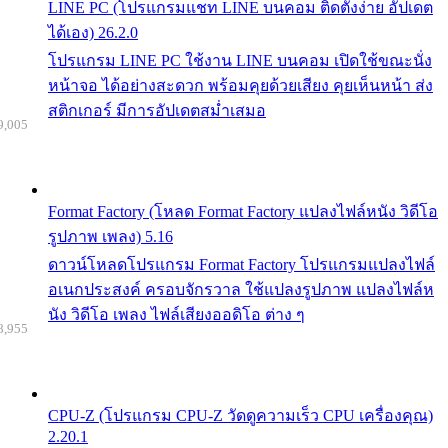
LINE PC (โปรแกรมแชท LINE บนคอม ติดตั้งง่าย อัปเดต
ได้เอง) 26.2.0
โปรแกรม LINE PC ใช้งาน LINE บนคอม เปิดใช้ขณะนั่ง
หน้าจอ ได้อย่างสะดวก พร้อมคุยด้วยเสียง คุยเห็นหน้า ส่ง
สติกเกอร์ มีการอัปเดตสม่ำเสมอ
9,005
Format Factory (โหลด Format Factory แปลงไฟล์หนัง วิดีโอ
รูปภาพ เพลง) 5.16
ดาวน์โหลดโปรแกรม Format Factory โปรแกรมแปลงไฟล์
อเนกประสงค์ ครอบจักรวาล ใช้แปลงรูปภาพ แปลงไฟล์ห
นัง วิดีโอ เพลง ไฟล์เสียงออดิโอ ต่าง ๆ
8,955
CPU-Z (โปรแกรม CPU-Z วัดดูความเร็ว CPU เครื่องคุณ)
2.20.1