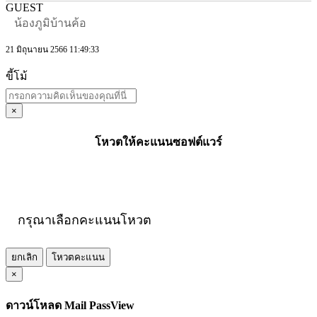
GUEST
น้องภูมิบ้านค้อ
21 มิถุนายน 2566 11:49:33
ขี้โม้
×
โหวตให้คะแนนซอฟต์แวร์
กรุณาเลือกคะแนนโหวต
ยกเลิก
โหวตคะแนน
×
ดาวน์โหลด Mail PassView