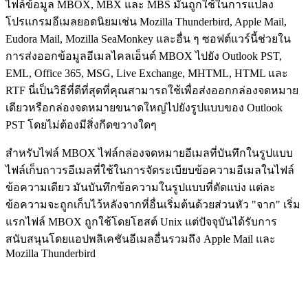
ไฟล์ข้อมูล MBOX, MBX และ MBS มันถูกใช้ในการแปลง
โปรแกรมอีเมลยอดนิยมเช่น Mozilla Thunderbird, Apple Mail,
Eudora Mail, Mozilla SeaMonkey และอื่น ๆ ซอฟต์แวร์นี้ช่วยใน
การส่งออกข้อมูลอีเมลไคลเอ็นต์ MBOX ไปยัง Outlook PST,
EML, Office 365, MSG, Live Exchange, MHTML, HTML และ
RTF นี่เป็นวิธีที่ดีที่สุดที่คุณสามารถใช้เพื่อส่งออกกล่องจดหมาย
เดียวหรือกล่องจดหมายขนาดใหญ่ไปยังรูปแบบของ Outlook
PST โดยไม่ต้องมีสิ่งกีดขวางใดๆ
สำหรับไฟล์ MBOX ไฟล์กล่องจดหมายอีเมลที่บันทึกในรูปแบบ
ไฟล์เก็บถาวรอีเมลที่ใช้ในการจัดระเบียบข้อความอีเมลในไฟล์
ข้อความเดียว มันบันทึกข้อความในรูปแบบที่ตัดแบ่ง แต่ละ
ข้อความจะถูกเก็บไว้หลังจากที่อื่นเริ่มต้นด้วยส่วนหัว "จาก" เริ่ม
แรกไฟล์ MBOX ถูกใช้โดยโฮสต์ Unix แต่ปัจจุบันได้รับการ
สนับสนุนโดยแอปพลิเคชันอีเมลอื่นรวมถึง Apple Mail และ
Mozilla Thunderbird