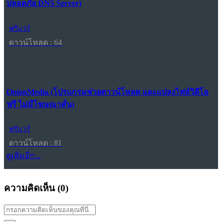
ปลอดภัย DNS Server)
ฟรีแวร์
ดาวน์โหลด : 64
OnionMedia (โปรแกรมช่วยดาวน์โหลด และแปลงไฟล์วิดีโอ
ฟรี ไม่มีโฆษณาคั่น)
ฟรีแวร์
ดาวน์โหลด : 81
ดูเพิ่มอีก...
ความคิดเห็น (
0
)