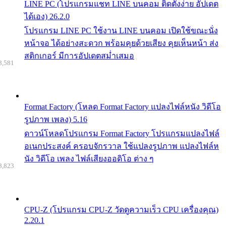
LINE PC (โปรแกรมแชท LINE บนคอม ติดตั้งง่าย อัปเดต
ได้เอง) 26.2.0
โปรแกรม LINE PC ใช้งาน LINE บนคอม เปิดใช้ขณะนั่ง
หน้าจอ ได้อย่างสะดวก พร้อมคุยด้วยเสียง คุยเห็นหน้า ส่ง
สติกเกอร์ มีการอัปเดตสม่ำเสมอ
8,581
Format Factory (โหลด Format Factory แปลงไฟล์หนัง วิดีโอ
รูปภาพ เพลง) 5.16
ดาวน์โหลดโปรแกรม Format Factory โปรแกรมแปลงไฟล์
อเนกประสงค์ ครอบจักรวาล ใช้แปลงรูปภาพ แปลงไฟล์ห
นัง วิดีโอ เพลง ไฟล์เสียงออดิโอ ต่าง ๆ
8,823
CPU-Z (โปรแกรม CPU-Z วัดดูความเร็ว CPU เครื่องคุณ)
2.20.1