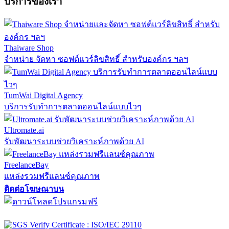
บริการของเรา
Thaiware Shop
จำหน่าย จัดหา ซอฟต์แวร์ลิขสิทธิ์ สำหรับองค์กร ฯลฯ
TumWai Digital Agency
บริการรับทำการตลาดออนไลน์แบบไวๆ
Ultromate.ai
รับพัฒนาระบบช่วยวิเคราะห์ภาพด้วย AI
FreelanceBay
แหล่งรวมฟรีแลนซ์คุณภาพ
ติดต่อโฆษณาบน