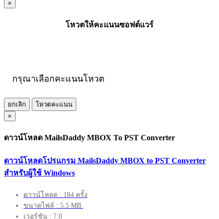
×
โหวตให้คะแนนซอฟต์แวร์
กรุณาเลือกคะแนนโหวต
ยกเลิก
โหวตคะแนน
×
ดาวน์โหลด MailsDaddy MBOX To PST Converter
ดาวน์โหลดโปรแกรม MailsDaddy MBOX to PST Converter
สำหรับผู้ใช้ Windows
ดาวน์โหลด : 184 ครั้ง
ขนาดไฟล์ : 5.5 MB.
เวอร์ชัน : 7.0