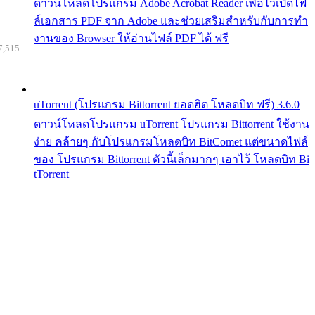
ดาวน์โหลดโปรแกรม Adobe Acrobat Reader เพื่อไว้เปิดไฟ
ล์เอกสาร PDF จาก Adobe และช่วยเสริมสำหรับกับการทำ
งานของ Browser ให้อ่านไฟล์ PDF ได้ ฟรี
7,515
uTorrent (โปรแกรม Bittorrent ยอดฮิต โหลดบิท ฟรี) 3.6.0
ดาวน์โหลดโปรแกรม uTorrent โปรแกรม Bittorrent ใช้งาน
ง่าย คล้ายๆ กับโปรแกรมโหลดบิท BitComet แต่ขนาดไฟล์
ของ โปรแกรม Bittorrent ตัวนี้เล็กมากๆ เอาไว้ โหลดบิท Bi
tTorrent