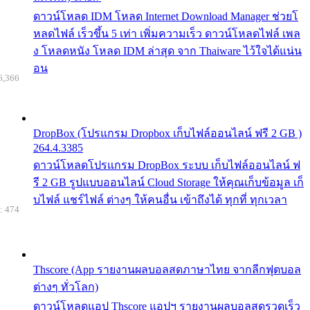
ดาวน์โหลด IDM โหลด Internet Download Manager ช่วยโ
หลดไฟล์ เร็วขึ้น 5 เท่า เพิ่มความเร็ว ดาวน์โหลดไฟล์ เพล
ง โหลดหนัง โหลด IDM ล่าสุด จาก Thaiware ไว้ใจได้แน่น
อน
6,366
DropBox (โปรแกรม Dropbox เก็บไฟล์ออนไลน์ ฟรี 2 GB )
264.4.3385
ดาวน์โหลดโปรแกรม DropBox ระบบ เก็บไฟล์ออนไลน์ ฟ
รี 2 GB รูปแบบออนไลน์ Cloud Storage ให้คุณเก็บข้อมูล เก็
บไฟล์ แชร์ไฟล์ ต่างๆ ให้คนอื่น เข้าถึงได้ ทุกที่ ทุกเวลา
: 474
Thscore (App รายงานผลบอลสดภาษาไทย จากลีกฟุตบอล
ต่างๆ ทั่วโลก)
ดาวน์โหลดแอป Thscore แอปฯ รายงานผลบอลสดรวดเร็ว