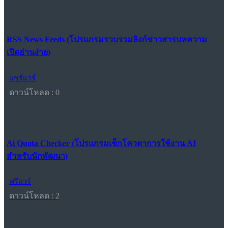
RSS News Feeds (โปรแกรมรวบรวมลิงก์ข่าวสารบทความ
เปิดอ่านง่าย)
แชร์แวร์
ดาวน์โหลด : 0
Ai Quota Checker (โปรแกรมเช็กโควตาการใช้งาน AI
สำหรับนักพัฒนา)
ฟรีแวร์
ดาวน์โหลด : 2