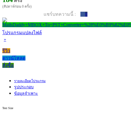
ครั้ง
(สัปดาห์ก่อน 0 ครั้ง)
แชร์บทความนี้ :
0
โปรแกรมแปลงไฟล์
»
รีวิว
ดาวน์โหลด
สั่งซื้อ
รายละเอียดโปรแกรม
รูปประกอบ
ข้อมูลจำเพาะ
Text Size