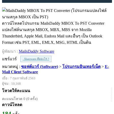
ดาวน์โหลดโปรแกรม MailsDaddy MBOX To PST Converter
แปลงไฟล์นามสกุล MBOX, MBX, MBS จาก Mozilla
Thunderbird, Apple Mail, Eudora Mail และอื่นๆ เป็น Outlook
Format เช่น PST, EML, EMLX, MSG, HTML เป็นต้น
ผู้พัฒนา :
MailsDaddy Software
แชร์แวร์
Shareware คืออะไร ?
หมวดหมู่ :
ซอฟต์แวร์ (Software)
>
โปรแกรมอินเทอร์เน็ต
>
E-
Mail Client Software
เมื่อ : 7 กุมภาพันธ์ 2563
ผู้ชม : 10,168
โหวตให้คะแนน
คะแนนโหวต 0 (0 ครั้ง)
ดาวน์โหลด
184