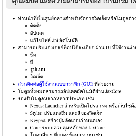
คุณสมบัติ และความสามารถของ โปรแกรม J
ทำหน้าที่เป็นศูนย์กลางสำหรับจัดการวิดเจ็ตหรือโมดูลต่าง
ติดตั้ง
อัปเดต
แก้ไขไฟล์ .ini อัตโนมัติ
สามารถปรับแต่งเดสก์ท็อปได้ละเอียด ผ่าน UI ที่ใช้งานง่าย
ธีม
สี
รูปแบบ
วิดเจ็ต
ส่วนติดต่อผู้ใช้งานแบบกราฟิก (GUI)
ที่สวยงาม
โมดูลทั้งหมดสามารถอัปเดตอัตโนมัติผ่าน JaxCore
รองรับโมดูลหลากหลายประเภท เช่น
Nexus: Launcher สำหรับเปิดโปรแกรม หรือเว็บไซต์อ
Styler: ปรับแต่งธีม และสีของวิดเจ็ต
Keypad: สร้างปุ่มลัดแบบกำหนดเอง
Core: ระบบควบคุมหลักของ JaxCore
โมดูลอื่น ๆ ที่แสดงข้อมูลระบบ เช่น