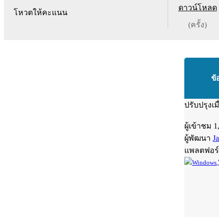
ดาวน์โหลด
โหวตให้คะแนน
(ครั้ง)
ข้
ปรับปรุงเม
ผู้เข้าชม
1
ผู้พัฒนา
J
แพลตฟอร