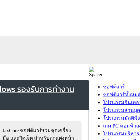
dows รองรับการทำงาน
ซอฟต์แวร์
ซอฟต์แวร์ทั้งหม
โปรแกรมอินเทอร
โปรแกรมส่วนบุ
โปรแกรมมัลติมีเ
เกม PC คอมพิวเต
JaxCore ซอฟต์แวร์รวมชุดเครื่อง
โปรแกรมบริหารธ
มือ และวิดเจ็ต สำหรับตกแต่งหน้า