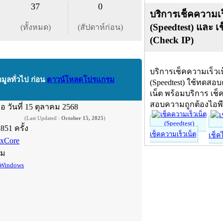
37
0
บริการเช็คความเร
(Speedtest) และ เ
(ทั้งหมด)
(สัปดาห์ก่อน)
(Check IP)
บริการเช็คความเร็วเ
อมูลทั่วไป ก่อน
ดาวน์โหลดโปรแกรม
(Speedtest) ใช้ทดสอ
เน็ต พร้อมบริการ เช็
สอบความถูกต้องไอพ
ื่อ
วันที่ 15 ตุลาคม 2568
(Last Updated :
October 15, 2025
)
,851 ครั้ง
เช็คความเร็วเน็ต
เช็ค
axCore
์ม
Windows