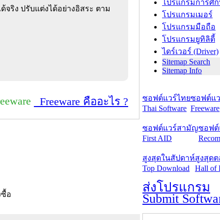
โปรแกรมการศึก
้จริง ปรับแต่งได้อย่างอิสระ ตาม
โปรแกรมเมอร์
โปรแกรมมือถือ
โปรแกรมยูทิลิตี้
ไดร์เวอร์ (Driver)
Sitemap Search
Sitemap Info
ซอฟต์แวร์ไทย
ซอฟต์แวร
reeware
Freeware คืออะไร ?
Thai Software
Freeware
ซอฟต์แวร์สามัญ
ซอฟต์
First AID
Recom
สูงสุดในสัปดาห์
สูงสุด
Top Download
Hall of
ส่งโปรแกรม
งซื้อ
Submit Softwa