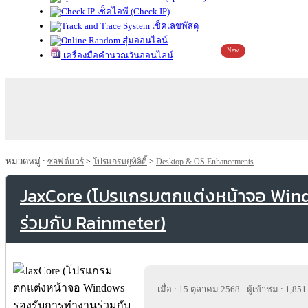
เช็คไอพี (Check IP)
เช็คเลขพัสดุ
สุ่มออนไลน์
New
เครื่องมือคำนวณวันออนไลน์
หมวดหมู่ :
ซอฟต์แวร์
>
โปรแกรมยูทิลิตี้
>
Desktop & OS Enhancements
JaxCore (โปรแกรมตกแต่งหน้าจอ Win
ร่วมกับ Rainmeter)
เมื่อ : 15 ตุลาคม 2568
ผู้เข้าชม : 1,851