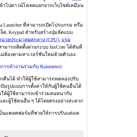
รือเข้าไปดาวน์โหลดแยกจากเว็บไซต์เหมือน
็น Launcher ที่สามารถเปิดโปรแกรม หรือ
เจ็ต, Keypad สำหรับสร้างปุ่มลัดแบบ
หน่วยประมวลผลกลาง (CPU)
,
แรม
มารถติดตั้งผ่านระบบ JaxCore ได้ทันที
ไม่ต้องตามหาเวอร์ชันใหม่ด้วยตัวเอง
ียกคืนได้ ทำให้ผู้ใช้สามารถทดลองปรับ
ันรูปแบบการตั้งค่าให้กับผู้ใช้คนอื่นได้
่อให้ผู้ใช้สามารถเข้าร่วมสนทนากับ
ละผู้ใช้คนอื่น ๆ ได้โดยตรงอย่างสะดวก
่เป็นแพลตฟอร์มที่ช่วยให้การปรับแต่งเด