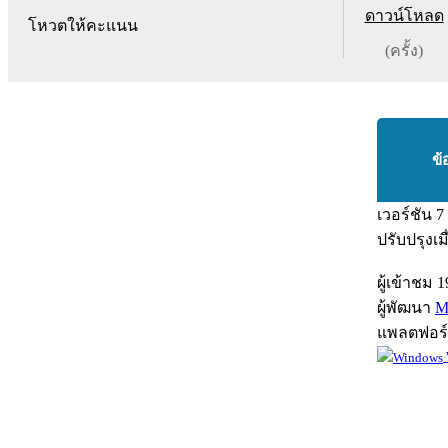
ดาวน์โหลด
โหวตให้คะแนน
(ครั้ง)
ข้
เวอร์ชัน
7
ปรับปรุงเม
ผู้เข้าชม
1
ผู้พัฒนา
M
แพลตฟอร