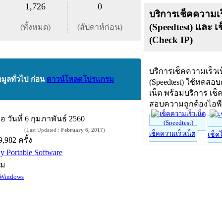
1,726
0
บริการเช็คความเร
(Speedtest) และ เ
(ทั้งหมด)
(สัปดาห์ก่อน)
(Check IP)
บริการเช็คความเร็วเ
อมูลทั่วไป ก่อน
ดาวน์โหลดโปรแกรม
(Speedtest) ใช้ทดสอ
เน็ต พร้อมบริการ เช็
สอบความถูกต้องไอพ
ื่อ
วันที่ 6 กุมภาพันธ์ 2560
(Last Updated :
February 6, 2017
)
เช็คความเร็วเน็ต
เช็ค
9,982 ครั้ง
y Portable Software
์ม
Windows