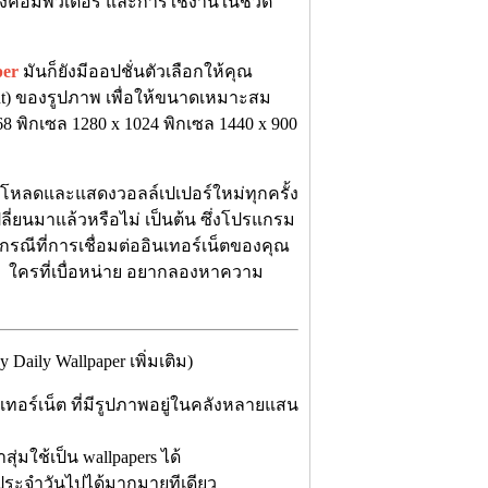
รื่องคอมพิวเตอร์ และการใช้งานในชีวิต
per
มันก็ยังมีออปชั่นตัวเลือกให้คุณ
t) ของรูปภาพ เพื่อให้ขนาดเหมาะสม
8 พิกเซล 1280 x 1024 พิกเซล 1440 x 900
์โหลดและแสดงวอลล์เปเปอร์ใหม่ทุกครั้ง
เปลี่ยนมาแล้วหรือไม่ เป็นต้น ซึ่งโปรแกรม
กรณีที่การเชื่อมต่ออินเทอร์เน็ตของคุณ
ัน ใครที่เบื่อหน่าย อยากลองหาความ
ily Wallpaper เพิ่มเติม)
เทอร์เน็ต ที่มีรูปภาพอยู่ในคลังหลายแสน
่มใช้เป็น wallpapers ได้
ิตประจำวันไปได้มากมายทีเดียว