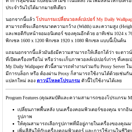
ทำการสุ่มขึ้นมาเปลี่ยนให้ไม่ซ้ำในแต่ละวัน เพิ่มสีสันให้กับเค
ประจำวันไปได้มากมายทีเดียว
นอกจากนี้แล้ว
โปรแกรมเปลี่ยนวอลล์เปเปอร์ My Daily Wallpa
สามารถที่จะเลือกขนาดความกว้าง (Width) และความสูง (Heigh
และพอดีกับหน้าจอมอนิเตอร์ ของคุณอีกด้วย อาทิเช่น 1024 x 76
พิกเซล 1600 x 1200 พิกเซล 1920 x 1080 พิกเซล แบบนี้เป็นต้น
แถมนอกจากนี้แล้วมันยังมีความสามารถให้เลือกได้ว่า จะดาวน
ที่เปิดเครื่องหรือไม่ หรือว่าจะเก็บภาพวอลล์เปเปอร์เก่าๆ ที่เคย
My Daily Wallpaper ตัวนี้สามารถทำงานร่วมกับ Proxy Server ใน
มีการบล็อก หรือ ต้องผ่าน Proxy ก็สามารถใช้งานได้ด้วยเช่นก
แปลกใหม่ ลอง
ดาวน์โหลดโปรแกรม
ตัวนี้ไปใช้งานได้เลย
Program Features (คุณสมบัติและความสามารถของโปรแกรม My Da
เปลี่ยนภาพพื้นหลัง บนเครื่องคอมพิวเตอร์ของคุณ จากอิน
รูปภาพ
ให้คุณสามารถเลือกรูปภาพที่มีอยู่ภายในเครื่องของคุณมาสุ
เพิ่มสีสันให้กับเครื่องคอมพิวเตอร์ และการใช้งานในชีว