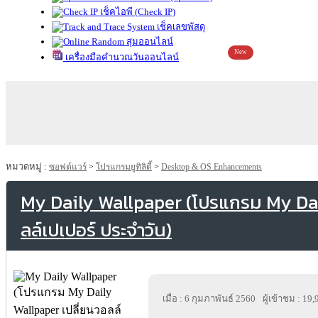
เช็คไอพี (Check IP)
เช็คเลขพัสดุ
สุ่มออนไลน์
New
เครื่องมือคำนวณวันออนไลน์
หมวดหมู่ :
ซอฟต์แวร์
>
โปรแกรมยูทิลิตี้
>
Desktop & OS Enhancements
My Daily Wallpaper (โปรแกรม My Dai
ลล์เปเปอร์ ประจำวัน)
เมื่อ : 6 กุมภาพันธ์ 2560
ผู้เข้าชม : 19