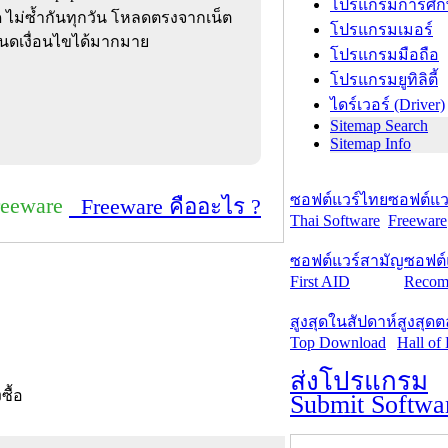
โปรแกรมการศึก
สด ไม่ซ้ำกันทุกวัน โหลดตรงจากเน็ต
โปรแกรมเมอร์
นดเงื่อนไขได้มากมาย
โปรแกรมมือถือ
โปรแกรมยูทิลิตี้
ไดร์เวอร์ (Driver)
Sitemap Search
Sitemap Info
ซอฟต์แวร์ไทย
ซอฟต์แวร
reeware
Freeware คืออะไร ?
Thai Software
Freeware
ซอฟต์แวร์สามัญ
ซอฟต์
First AID
Recom
สูงสุดในสัปดาห์
สูงสุด
Top Download
Hall of
ส่งโปรแกรม
งซื้อ
Submit Softwa