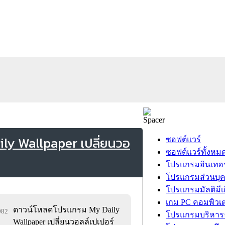
ly Wallpaper เปลี่ยนวอ
ซอฟต์แวร์
ซอฟต์แวร์ทั้งหม
โปรแกรมอินเทอร
โปรแกรมส่วนบุ
โปรแกรมมัลติมีเ
เกม PC คอมพิวเต
ดาวน์โหลดโปรแกรม My Daily
,982
โปรแกรมบริหารธ
Wallpaper เปลี่ยนวอลล์เปเปอร์