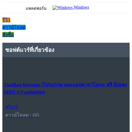
Windows
แพลตฟอร์ม
รีวิว
ดาวน์โหลด
สั่งซื้อ
ซอฟต์แวร์ที่เกี่ยวข้อง
ThaiBan Karaoke (โปรแกรม และแอปคาราโอเกะ ฟรี มีเพลง
MIDI กว่าแสนเพลง)
ฟรีแวร์
ดาวน์โหลด : 105