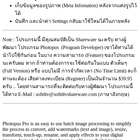
เก็บข้อมูลของรูปภาพ (Meta Infomation) หลังจากแต่งรูปไว้
ได้
บันทึก และนำค่า Settings กลับมาใช้ใหม่ได้ในภายหลัง
Note : โปรแกรมนี้ มีคุณสมบัติเป็น Shareware นะครับ ทางผู้
พัฒนา โปรแกรม Photopus (Program Developer) เขาได้ท่านได้
นำไปใช้กันก่อน ในบาง ความสามารถ (Feature) ของโปรแกรม
นะครับผม หาก ถ้าท่านต้องการจะใช้ต่อกันในแบบ ตัวเต็มๆ
(Full Version) หรือ แบบไม่มี การจำกัดเวลา (No Time Limit) ละก็
ท่านจะต้อง เสียค่าลงทะเบียน (Register) เป็นเงินจำนวน $39.95
ครับ .. โดยท่านสามารถที่จะติดต่อกับทางผู้พัฒนา โปรแกรมนี้
ได้ทาง E-Mail : softdiv@softdivshareware.com (ภาษาอังกฤษ)
Photopus Pro is an easy to use batch image processing to simplify
the process to convert, add watermarks (text and image), resize,
transform, touch-up, rename, and apply effects to your digital