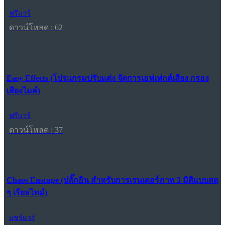
ฟรีแวร์
ดาวน์โหลด : 62
Easy Effects (โปรแกรมปรับแต่ง จัดการเอฟเฟกต์เสียง กรอง
เสียงไมค์)
ฟรีแวร์
ดาวน์โหลด : 37
Chaos Enscape (ปลั๊กอิน สำหรับการเรนเดอร์ภาพ 3 มิติแบบสด
ๆ เรียลไทม์)
แชร์แวร์