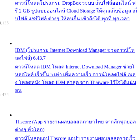
ดาวน์โหลดโปรแกรม DropBox ระบบ เก็บไฟล์ออนไลน์ ฟ
รี 2 GB รูปแบบออนไลน์ Cloud Storage ให้คุณเก็บข้อมูล เก็
บไฟล์ แชร์ไฟล์ ต่างๆ ให้คนอื่น เข้าถึงได้ ทุกที่ ทุกเวลา
4,135
IDM (โปรแกรม Internet Download Manager ช่วยดาวน์โห
ลดไฟล์) 6.43.7
ดาวน์โหลด IDM โหลด Internet Download Manager ช่วยโ
หลดไฟล์ เร็วขึ้น 5 เท่า เพิ่มความเร็ว ดาวน์โหลดไฟล์ เพล
ง โหลดหนัง โหลด IDM ล่าสุด จาก Thaiware ไว้ใจได้แน่น
อน
: 474
Thscore (App รายงานผลบอลสดภาษาไทย จากลีกฟุตบอล
ต่างๆ ทั่วโลก)
ดาวน์โหลดแอป Thscore แอปฯ รายงานผลบอลสดรวดเร็ว