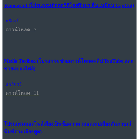
WannaCut (โปรแกรมตัดต่อวิดีโอฟรี เบา ลื่น เหมือน CapCut)
ฟรีแวร์
ดาวน์โหลด : 7
Media Toolbox (โปรแกรมช่วยดาวน์โหลดคลิป YouTube และ
ช่วยแปลงไฟล์)
แชร์แวร์
ดาวน์โหลด : 11
โปรแกรมถอดไฟล์เสียงเป็นข้อความ (ถอดเทปเสียงสัมภาษณ์
พิมพ์ตามเสียงพูด)