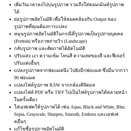
เพิ่มวันเวลาลงไปบนรูปภาพ รวมถึงใส่คอมเม้นท์รูปภาพ
ได้
ย่อรูปภาพอัตโนมัติ เพื่อให้สอดคล้องกับ Output ของ
รูปภาพที่คุณต้องการแปลง
หมุนรูปภาพอัตโนมัติในกรณีที่รูปภาพเป็นรูปถ่ายบุคคล
(Portrait) หรือภาพถ่ายวิว (Landscape)
กลับรูปภาพ และตัดภาพได้อัตโนมัติ
ปรับแสง เงา ความเข้ม โทนสี ความสดของสี และฟีเจอร์
ปรับแต่งอื่นๆ
แปลงรูปภาพจากฟอแมตนึง ไปยังอีกฟอแมต ซึ่งมีมากกว่า
90 ฟอแมต
แปลงไฟล์รูปภาพ RAW จากกล้องดิจิตอล
แปลงไฟล์ PDF หรือ TIFF ไปเป็นไฟล์รูปภาพได้หลายหน้า
ในครั้งเดียว
ใส่เอฟเฟคให้รูปภาพได้ เช่น Aqua, Black and White, Blur,
Sepia, Grayscale, Sharpen, Smooth, Emboss และเอฟเฟ
คอื่นๆ
แก้ไขชื่อรูปภาพอัตโนมัติ