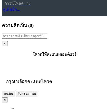
ดาวน์โหลด : 43
ดูเพิ่มอีก...
ความคิดเห็น (
0
)
×
โหวตให้คะแนนซอฟต์แวร์
กรุณาเลือกคะแนนโหวต
ยกเลิก
โหวตคะแนน
×