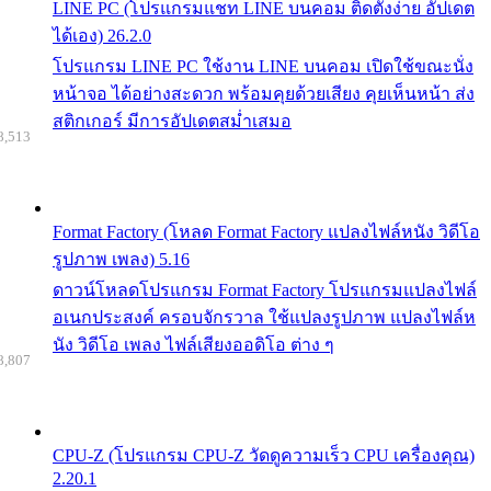
LINE PC (โปรแกรมแชท LINE บนคอม ติดตั้งง่าย อัปเดต
ได้เอง) 26.2.0
โปรแกรม LINE PC ใช้งาน LINE บนคอม เปิดใช้ขณะนั่ง
หน้าจอ ได้อย่างสะดวก พร้อมคุยด้วยเสียง คุยเห็นหน้า ส่ง
สติกเกอร์ มีการอัปเดตสม่ำเสมอ
8,513
Format Factory (โหลด Format Factory แปลงไฟล์หนัง วิดีโอ
รูปภาพ เพลง) 5.16
ดาวน์โหลดโปรแกรม Format Factory โปรแกรมแปลงไฟล์
อเนกประสงค์ ครอบจักรวาล ใช้แปลงรูปภาพ แปลงไฟล์ห
นัง วิดีโอ เพลง ไฟล์เสียงออดิโอ ต่าง ๆ
8,807
CPU-Z (โปรแกรม CPU-Z วัดดูความเร็ว CPU เครื่องคุณ)
2.20.1