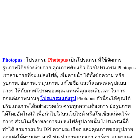
Photopus
: โปรแกรม
Photopus
เป็นโปรแกรมที่ใช้จัดการ
รูปภาพได้อย่างง่ายดาย คุณภาพคับแก้ว ด้วยโปรแกรม Photopus
เราสามารถที่จะแปลงไฟล์, เพิ่มลายน้ำ ได้ทั้งข้อความ หรือ
รูปภาพ, ย่อภาพ, หมุนภาพ, แก้ไขชื่อ และใส่เอฟเฟครูปแบบ
ต่างๆ ให้กับภาพโปรดของคุณ แทนที่คุณจะเสียเวลาในการ
ตกแต่งภาพนานๆ
โปรแกรมแต่งรูป
Photopus ตัวนี้จะให้คุณได้
ปรับแต่งภาพได้อย่างรวดเร็ว ครบทุกความต้องการ ย่อรูปภาพ
ได้โดยอัตโนมัติ เพื่อนำไปใส่บนเว็บไซต์ หรือโซเชียลเน็ตเวิร์ค
ต่างๆ ส่วนในเรื่องของการแปลงไฟล์รูปภาพนั้น โปรแกรมนี้ก็
ทำได้ สามารถปรับ DPI ความละเอียด และคุณภาพของรูปภาพ
ตกแต่งได้ครบสูตร อาทิเช่น ทำภาพแนวเก่า อาร์ตๆ, ลบตาแดง,