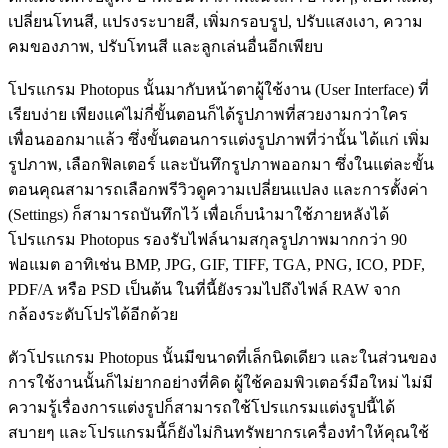
เปลี่ยนโทนสี, แปรงระบายสี, เพิ่มกรอบรูป, ปรับแสงเงา, ความ
คมของภาพ, ปรับโทนสี และลูกเล่นอื่นอีกเพียบ
โปรแกรม Photopus นั้นมากับหน้าตาผู้ใช้งาน (User Interface) ที่
เรียบง่าย เพียงแค่ไม่กี่ขั้นตอนก็ได้รูปภาพที่สวยงามกว่าใคร
เพื่อนออกมาแล้ว ซึ่งขั้นตอนการแต่งรูปภาพที่ว่านั้น ได้แก่ เพิ่ม
รูปภาพ, เลือกฟิลเตอร์ และบันทึกรูปภาพออกมา ซึ่งในแต่ละขั้น
ตอนคุณสามารถเลือกพรีวิวดูความเปลี่ยนแปลง และการตั้งค่า
(Settings) ก็สามารถบันทึกไว้ เพื่อเก็บนำมาใช้ภายหลังได้
โปรแกรม Photopus รองรับไฟล์นามสกุลรูปภาพมากกว่า 90
ฟอแมต อาทิเช่น BMP, JPG, GIF, TIFF, TGA, PNG, ICO, PDF,
PDF/A หรือ PSD เป็นต้น ในที่นี้ยังรวมไปถึงไฟล์ RAW จาก
กล้องระดับโปรได้อีกด้วย
ตัวโปรแกรม Photopus นั้นมีขนาดที่เล็กนิดเดียว และในส่วนของ
การใช้งานนั้นก็ไม่ยากอย่างที่คิด ผู้ใช้คอมพิวเตอร์มือใหม่ ไม่มี
ความรู้เรื่องการแต่งรูปก็สามารถใช้โปรแกรมแต่งรูปนี้ได้
สบายๆ และโปรแกรมนี้ก็ยังไม่กินทรัพยากรเครื่องทำให้คุณใช้