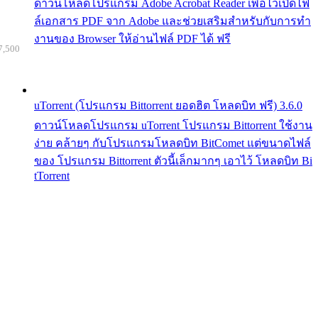
ดาวน์โหลดโปรแกรม Adobe Acrobat Reader เพื่อไว้เปิดไฟ
ล์เอกสาร PDF จาก Adobe และช่วยเสริมสำหรับกับการทำ
งานของ Browser ให้อ่านไฟล์ PDF ได้ ฟรี
7,500
uTorrent (โปรแกรม Bittorrent ยอดฮิต โหลดบิท ฟรี) 3.6.0
ดาวน์โหลดโปรแกรม uTorrent โปรแกรม Bittorrent ใช้งาน
ง่าย คล้ายๆ กับโปรแกรมโหลดบิท BitComet แต่ขนาดไฟล์
ของ โปรแกรม Bittorrent ตัวนี้เล็กมากๆ เอาไว้ โหลดบิท Bi
tTorrent