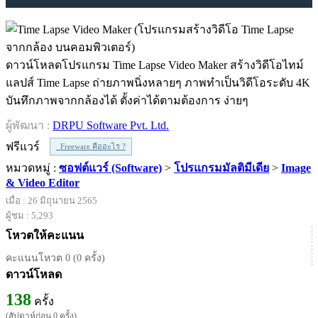
ดาวน์โหลดโปรแกรม Time Lapse Video Maker สร้างวิดีโอไทม์
แลปส์ Time Lapse ถ่ายภาพนิ่งหลายๆ ภาพทำเป็นวิดีโอระดับ 4K
บันทึกภาพจากกล้องได้ ตั้งค่าได้ตามต้องการ ง่ายๆ
ผู้พัฒนา :
DRPU Software Pvt. Ltd.
ฟรีแวร์
Freeware คืออะไร ?
หมวดหมู่ :
ซอฟต์แวร์ (Software)
>
โปรแกรมมัลติมีเดีย
>
Image
& Video Editor
เมื่อ : 26 มิถุนายน 2565
ผู้ชม : 5,293
โหวตให้คะแนน
คะแนนโหวต 0 (0 ครั้ง)
ดาวน์โหลด
138
ครั้ง
(สัปดาห์ก่อน 0 ครั้ง)