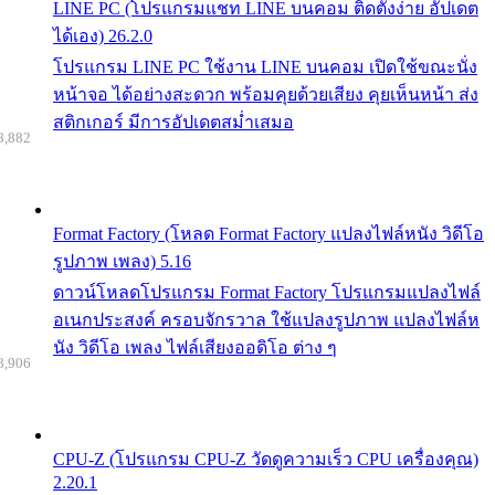
LINE PC (โปรแกรมแชท LINE บนคอม ติดตั้งง่าย อัปเดต
ได้เอง) 26.2.0
โปรแกรม LINE PC ใช้งาน LINE บนคอม เปิดใช้ขณะนั่ง
หน้าจอ ได้อย่างสะดวก พร้อมคุยด้วยเสียง คุยเห็นหน้า ส่ง
สติกเกอร์ มีการอัปเดตสม่ำเสมอ
8,882
Format Factory (โหลด Format Factory แปลงไฟล์หนัง วิดีโอ
รูปภาพ เพลง) 5.16
ดาวน์โหลดโปรแกรม Format Factory โปรแกรมแปลงไฟล์
อเนกประสงค์ ครอบจักรวาล ใช้แปลงรูปภาพ แปลงไฟล์ห
นัง วิดีโอ เพลง ไฟล์เสียงออดิโอ ต่าง ๆ
8,906
CPU-Z (โปรแกรม CPU-Z วัดดูความเร็ว CPU เครื่องคุณ)
2.20.1