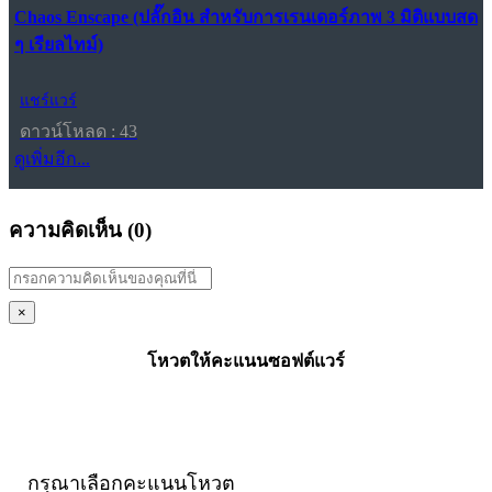
Chaos Enscape (ปลั๊กอิน สำหรับการเรนเดอร์ภาพ 3 มิติแบบสด
ๆ เรียลไทม์)
แชร์แวร์
ดาวน์โหลด : 43
ดูเพิ่มอีก...
ความคิดเห็น (
0
)
×
โหวตให้คะแนนซอฟต์แวร์
กรุณาเลือกคะแนนโหวต