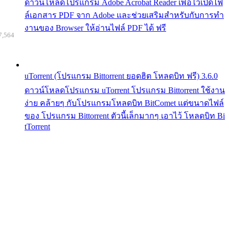
ดาวน์โหลดโปรแกรม Adobe Acrobat Reader เพื่อไว้เปิดไฟ
ล์เอกสาร PDF จาก Adobe และช่วยเสริมสำหรับกับการทำ
งานของ Browser ให้อ่านไฟล์ PDF ได้ ฟรี
7,564
uTorrent (โปรแกรม Bittorrent ยอดฮิต โหลดบิท ฟรี) 3.6.0
ดาวน์โหลดโปรแกรม uTorrent โปรแกรม Bittorrent ใช้งาน
ง่าย คล้ายๆ กับโปรแกรมโหลดบิท BitComet แต่ขนาดไฟล์
ของ โปรแกรม Bittorrent ตัวนี้เล็กมากๆ เอาไว้ โหลดบิท Bi
tTorrent