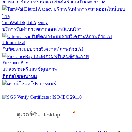
จำหน่าย จัดหา ซอฟต์แวร์ลิขสิทธิ์ สำหรับองค์กร ฯลฯ
TumWai Digital Agency
บริการรับทำการตลาดออนไลน์แบบไวๆ
Ultromate.ai
รับพัฒนาระบบช่วยวิเคราะห์ภาพด้วย AI
FreelanceBay
แหล่งรวมฟรีแลนซ์คุณภาพ
ติดต่อโฆษณาบน
ดูเวอร์ชัน Desktop