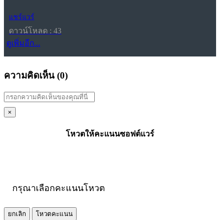
แชร์แวร์
ดาวน์โหลด : 43
ดูเพิ่มอีก...
ความคิดเห็น (
0
)
×
โหวตให้คะแนนซอฟต์แวร์
กรุณาเลือกคะแนนโหวต
ยกเลิก
โหวตคะแนน