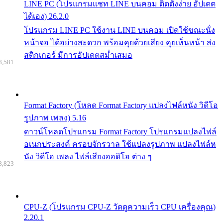
LINE PC (โปรแกรมแชท LINE บนคอม ติดตั้งง่าย อัปเดต
ได้เอง) 26.2.0
โปรแกรม LINE PC ใช้งาน LINE บนคอม เปิดใช้ขณะนั่ง
หน้าจอ ได้อย่างสะดวก พร้อมคุยด้วยเสียง คุยเห็นหน้า ส่ง
สติกเกอร์ มีการอัปเดตสม่ำเสมอ
8,581
Format Factory (โหลด Format Factory แปลงไฟล์หนัง วิดีโอ
รูปภาพ เพลง) 5.16
ดาวน์โหลดโปรแกรม Format Factory โปรแกรมแปลงไฟล์
อเนกประสงค์ ครอบจักรวาล ใช้แปลงรูปภาพ แปลงไฟล์ห
นัง วิดีโอ เพลง ไฟล์เสียงออดิโอ ต่าง ๆ
8,823
CPU-Z (โปรแกรม CPU-Z วัดดูความเร็ว CPU เครื่องคุณ)
2.20.1