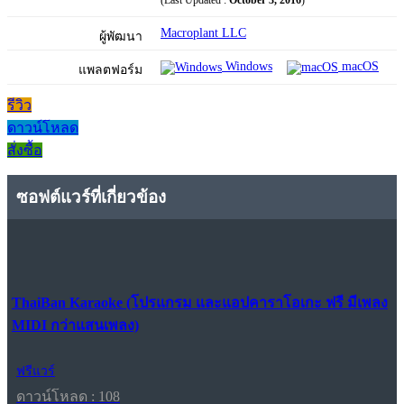
(Last Updated :
October 3, 2016
)
Macroplant LLC
ผู้พัฒนา
Windows
macOS
แพลตฟอร์ม
รีวิว
ดาวน์โหลด
สั่งซื้อ
ซอฟต์แวร์ที่เกี่ยวข้อง
ThaiBan Karaoke (โปรแกรม และแอปคาราโอเกะ ฟรี มีเพลง
MIDI กว่าแสนเพลง)
ฟรีแวร์
ดาวน์โหลด : 108