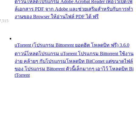
ดาวน์โหลดโปรแกรม Adobe Acrobat Reader เพื่อไว้เปิดไฟ
ล์เอกสาร PDF จาก Adobe และช่วยเสริมสำหรับกับการทำ
งานของ Browser ให้อ่านไฟล์ PDF ได้ ฟรี
7,515
uTorrent (โปรแกรม Bittorrent ยอดฮิต โหลดบิท ฟรี) 3.6.0
ดาวน์โหลดโปรแกรม uTorrent โปรแกรม Bittorrent ใช้งาน
ง่าย คล้ายๆ กับโปรแกรมโหลดบิท BitComet แต่ขนาดไฟล์
ของ โปรแกรม Bittorrent ตัวนี้เล็กมากๆ เอาไว้ โหลดบิท Bi
tTorrent