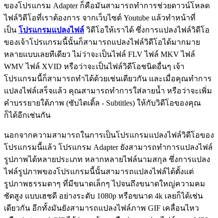
ของโปรแกรม Adapter ก็คือมันสามารถทำการช่วยดาวน์โหลด
ไฟล์วิดีโอที่เราต้องการ จากเว็บไซต์ Youtube แล้วทำหน้าที่
เป็น
โปรแกรมแปลงไฟล์
วิดีโอให้เราได้ ซึ่งการแปลงไฟล์วิดีโอ
ของเจ้าโปรแกรมนี้นั้นก็สามารถแปลงไฟล์วิดีโอได้มากมาย
หลายแบบเลยทีเดียว ไม่ว่าจะเป็นไฟล์ FLV ไฟล์ MKV ไฟล์
WMV ไฟล์ XVID หรือว่าจะเป็นไฟล์วิดีโอชนิดอื่นๆ เจ้า
โปรแกรมนี้ก็สามารถทำได้ด้วยเช่นเดียวกัน และเมื่อคุณทำการ
แปลงไฟล์เสร็จแล้ว คุณสามารถทำการใส่ลายน้ำ หรือว่าจะเพิ่ม
คำบรรยายใต้ภาพ (ซับไตเติ้ล - Subtitles) ให้กับวิดีโอของคุณ
ก็ได้อีกเช่นกัน
นอกจากความสามารถในการเป็นโปรแกรมแปลงไฟล์วิดีโอของ
โปรแกรมนี้แล้ว โปรแกรม Adapter ยังสามารถทำการแปลงไฟล์
รูปภาพได้หลายประเภท หลากหลายไฟล์นามสกุล ซึ่งการแปลง
ไฟล์รูปภาพของโปรแกรมนี้นั้นสามารถแปลงไฟล์ได้ตั้งแต่
รูปภาพธรรมดาๆ ที่มีขนาดเล็กๆ ไปจนถึงขนาดใหญ่ความคม
ชัดสูง แบบเฮชดี อย่างระดับ 1080p หรือขนาด 4k เลยก็ได้เช่น
เดียวกัน อีกทั้งมันยังสามารถแปลงไฟล์ภาพ GIF เคลื่อนไหว