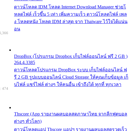
ดาวน์โหลด IDM โหลด Internet Download Manager ช่วยโ
หลดไฟล์ เร็วขึ้น 5 เท่า เพิ่มความเร็ว ดาวน์โหลดไฟล์ เพล
ง โหลดหนัง โหลด IDM ล่าสุด จาก Thaiware ไว้ใจได้แน่น
อน
6,366
DropBox (โปรแกรม Dropbox เก็บไฟล์ออนไลน์ ฟรี 2 GB )
264.4.3385
ดาวน์โหลดโปรแกรม DropBox ระบบ เก็บไฟล์ออนไลน์ ฟ
รี 2 GB รูปแบบออนไลน์ Cloud Storage ให้คุณเก็บข้อมูล เก็
บไฟล์ แชร์ไฟล์ ต่างๆ ให้คนอื่น เข้าถึงได้ ทุกที่ ทุกเวลา
: 474
Thscore (App รายงานผลบอลสดภาษาไทย จากลีกฟุตบอล
ต่างๆ ทั่วโลก)
ดาวน์โหลดแอป Thscore แอปฯ รายงานผลบอลสดรวดเร็ว