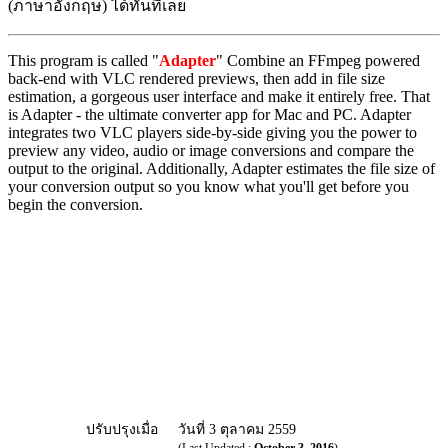
(ภาษาอังกฤษ) ได้ทันทีเลย
This program is called "
Adapter
" Combine an FFmpeg powered
back-end with VLC rendered previews, then add in file size
estimation, a gorgeous user interface and make it entirely free. That
is Adapter - the ultimate converter app for Mac and PC. Adapter
integrates two VLC players side­-by-­side giving you the power to
preview any video, audio or image conversions and compare the
output to the original. Additionally, Adapter estimates the file size of
your conversion output so you know what you'll get before you
begin the conversion.
ปรับปรุงเมื่อ
วันที่ 3 ตุลาคม 2559