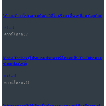
WannaCut (โปรแกรมตัดต่อวิดีโอฟรี เบา ลื่น เหมือน CapCut)
ฟรีแวร์
ดาวน์โหลด : 7
Media Toolbox (โปรแกรมช่วยดาวน์โหลดคลิป YouTube และ
ช่วยแปลงไฟล์)
แชร์แวร์
ดาวน์โหลด : 11