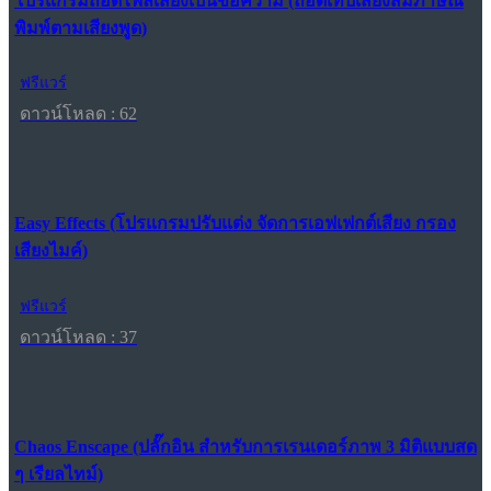
โปรแกรมถอดไฟล์เสียงเป็นข้อความ (ถอดเทปเสียงสัมภาษณ์
พิมพ์ตามเสียงพูด)
ฟรีแวร์
ดาวน์โหลด : 62
Easy Effects (โปรแกรมปรับแต่ง จัดการเอฟเฟกต์เสียง กรอง
เสียงไมค์)
ฟรีแวร์
ดาวน์โหลด : 37
Chaos Enscape (ปลั๊กอิน สำหรับการเรนเดอร์ภาพ 3 มิติแบบสด
ๆ เรียลไทม์)