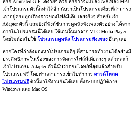
หรือ Animated GIF ได้ง่ายๆ ด้วย หรือว่าจะแปลงไฟล์เพลง MP3
เจ้าโปรแกรมตัวนี้ก็ทำได้อีก นับว่าเป็นโปรแกรมเดียวที่สามารถ
เอาอยู่ครบทุกเรื่องราวของไฟล์มีเดีย เลยจริงๆ สำหรับเจ้า
Adapter ตัวนี้ แถมยังมีฟังก์ชั่นการดูหนังฟังเพลงตัวอย่าง ได้จาก
ภายในโปรแกรมนี้ได้เลย ใช้เอนจิ้นมาจาก VLC Media Player
โดยไม่ต้องไปใช้
โปรแกรมดูหนัง
โปรแกรมฟังเพลง
อื่นๆ เลย
หากใครที่กำลังมองหาโปรแกรมดีๆ ที่สามารถทำงานได้อย่างมี
ประสิทธิภาพในเรื่องของการจัดการไฟล์มีเดียต่างๆ แล้วหละก็
เจ้าโปรแกรม Adapter ตัวนี้นับว่าตอบโจทย์ที่สุดแล้วสำหรับ
โปรแกรมฟรี โดยท่านสามารถเข้าไปทำการ
ดาวน์โหลด
โปรแกรมฟรี
ตัวนี้มาใช้งานกันได้เลย ทั้งระบบปฏิบัติการ
Windows และ Mac OS