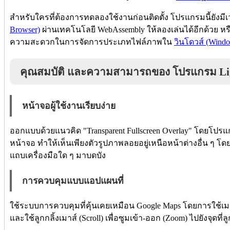
สำหรับใครที่ต้องการทดลองใช้งานก่อนติดตั้ง โปรแกรมนี้ยังมีเ
Browser)
ผ่านเทคโนโลยี WebAssembly ให้ลองเล่นได้อีกด้วย หรือจะ
ความสะดวกในการจัดการประเภทไฟล์ภาพใน
วินโดวส์ (Wind
คุณสมบัติ และความสามารถของ โปรแกรม Lig
หน้าจอผู้ใช้งานเรียบง่าย
ออกแบบด้วยแนวคิด "Transparent Fullscreen Overlay" โดยโปร
หน้าจอ ทำให้เห็นเพียงตัวรูปภาพลอยอยู่เหนือหน้าต่างอื่น ๆ โดยไ
แถบเครื่องมือใด ๆ มาบดบัง
การควบคุมแบบแอปแผนที่
ใช้ระบบการควบคุมที่คุ้นเคยเหมือน Google Maps โดยการใช้เมา
และใช้ลูกกลิ้งเมาส์ (Scroll) เพื่อซูมเข้า-ออก (Zoom) ไปยังจุดที่ล