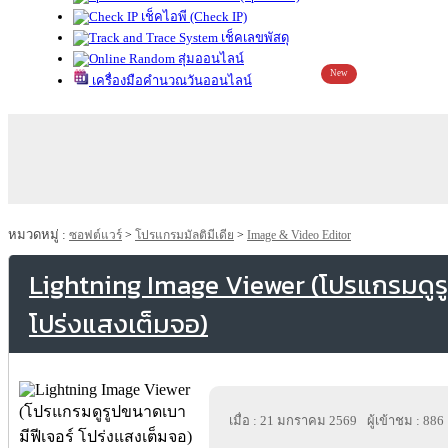
เช็คไอพี (Check IP)
เช็คเลขพัสดุ
สุ่มออนไลน์
New
เครื่องมือคำนวณวันออนไลน์
หมวดหมู่ :
ซอฟต์แวร์
>
โปรแกรมมัลติมีเดีย
>
Image & Video Editor
Lightning Image Viewer (โปรแกรมดูรู
โปร่งแสงเต็มจอ)
เมื่อ : 21 มกราคม 2569
ผู้เข้าชม : 886