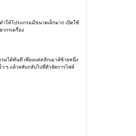
e ทำให้โปรแกรมมีขนาดเล็กมาก เปิดใช้
ยากรเครื่อง
ได้ทันที เพียงแค่คลิกเมาส์ซ้ายหนึ่ง
็ว ๆ แล้วสลับกลับไปที่ตัวจัดการไฟล์