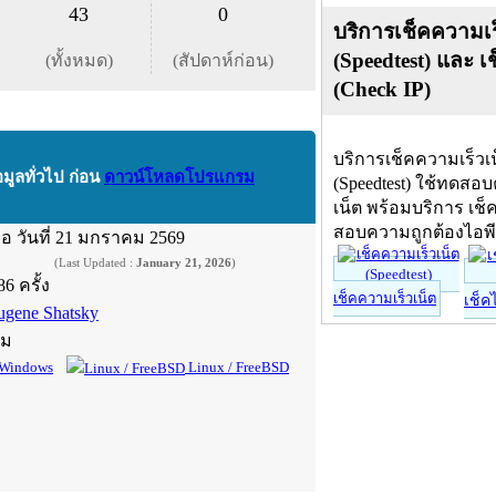
43
0
บริการเช็คความเร
(Speedtest) และ เ
(ทั้งหมด)
(สัปดาห์ก่อน)
(Check IP)
บริการเช็คความเร็วเ
อมูลทั่วไป ก่อน
ดาวน์โหลดโปรแกรม
(Speedtest) ใช้ทดสอ
เน็ต พร้อมบริการ เช็
สอบความถูกต้องไอพ
ื่อ
วันที่ 21 มกราคม 2569
(Last Updated :
January 21, 2026
)
86 ครั้ง
เช็คความเร็วเน็ต
เช็ค
ugene Shatsky
์ม
Windows
Linux / FreeBSD