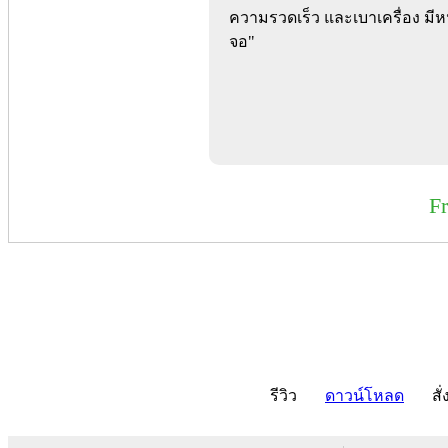
ความรวดเร็ว และเบาเครื่อง มีห
จอ"
F
รีวิว
ดาวน์โหลด
สั่