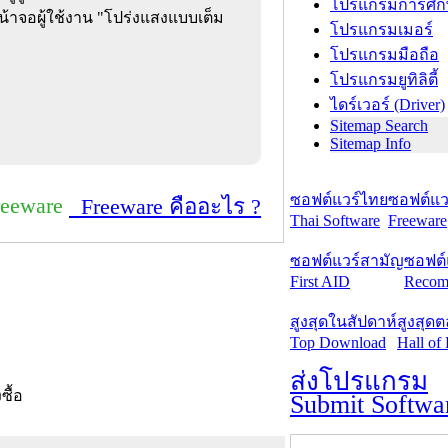
โปรแกรมการศึก
น้าจอผู้ใช้งาน "โปร่งแสงแบบเต็ม
โปรแกรมเมอร์
โปรแกรมมือถือ
โปรแกรมยูทิลิตี้
ไดร์เวอร์ (Driver)
Sitemap Search
Sitemap Info
ซอฟต์แวร์ไทย
ซอฟต์แวร
reeware
Freeware คืออะไร ?
Thai Software
Freeware
ซอฟต์แวร์สามัญ
ซอฟต์
First AID
Recom
สูงสุดในสัปดาห์
สูงสุด
Top Download
Hall of
ส่งโปรแกรม
งซื้อ
Submit Softwa