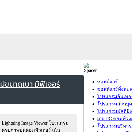
ปขนาดเบา มีฟีเจอร์
ซอฟต์แวร์
ซอฟต์แวร์ทั้งหม
โปรแกรมอินเทอร
โปรแกรมส่วนบุ
โปรแกรมมัลติมีเ
เกม PC คอมพิวเต
Lightning Image Viewer โปรแกรม
โปรแกรมบริหารธ
ดูรูปภาพบนคอมพิวเตอร์ เน้น