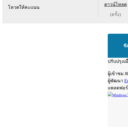
ดาวน์โหลด
โหวตให้คะแนน
(ครั้ง)
ข้
ปรับปรุงเม
ผู้เข้าชม
8
ผู้พัฒนา
E
แพลตฟอร