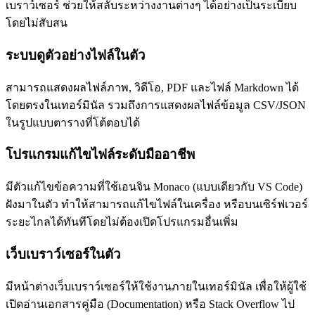
เบราว์เซอร์ ช่วยให้สลับระหว่างงานต่างๆ ได้อย่างเป็นระเบียบ
โดยไม่สับสน
ระบบดูตัวอย่างไฟล์ในตัว
สามารถแสดงผลไฟล์ภาพ, วิดีโอ, PDF และไฟล์ Markdown ได้
โดยตรงในเทอร์มินัล รวมถึงการแสดงผลไฟล์ข้อมูล CSV/JSON
ในรูปแบบตารางที่โต้ตอบได้
โปรแกรมแก้ไขไฟล์ระดับมืออาชีพ
มีตัวแก้ไขข้อความที่ใช้เอนจิน Monaco (แบบเดียวกับ VS Code)
ฝังมาในตัว ทำให้สามารถแก้ไขไฟล์ในเครื่อง หรือบนเซิร์ฟเวอร์
ระยะไกลได้ทันทีโดยไม่ต้องเปิดโปรแกรมอื่นเพิ่ม
เว็บเบราว์เซอร์ในตัว
มีหน้าต่างเว็บเบราว์เซอร์ให้ใช้งานภายในเทอร์มินัล เพื่อให้ผู้ใช้
เปิดอ่านเอกสารคู่มือ (Documentation) หรือ Stack Overflow ไป