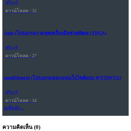
ฟรีแวร์
ดาวน์โหลด : 32
Apio (โปรแกรมรวมชุดเครื่องมือช่วยพัฒนา FPGA)
ฟรีแวร์
ดาวน์โหลด : 27
openElement (โปรแกรมออกแบบเว็บไซต์แบบ WYSIWYG)
ฟรีแวร์
ดาวน์โหลด : 34
ดูเพิ่มอีก...
ความคิดเห็น (
0
)