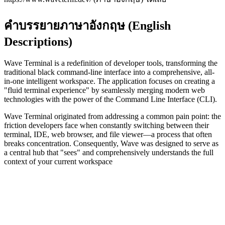
คำบรรยายภาษาอังกฤษ (English
Descriptions)
Wave Terminal is a redefinition of developer tools, transforming the
traditional black command-line interface into a comprehensive, all-
in-one intelligent workspace. The application focuses on creating a
"fluid terminal experience" by seamlessly merging modern web
technologies with the power of the Command Line Interface (CLI).
Wave Terminal originated from addressing a common pain point: the
friction developers face when constantly switching between their
terminal, IDE, web browser, and file viewer—a process that often
breaks concentration. Consequently, Wave was designed to serve as
a central hub that "sees" and comprehensively understands the full
context of your current workspace