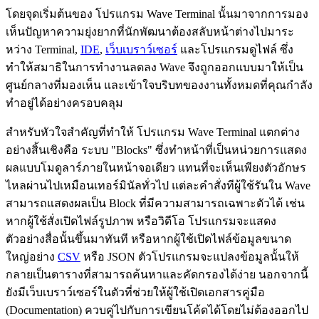
โดยจุดเริ่มต้นของ โปรแกรม Wave Terminal นั้นมาจากการมอง
เห็นปัญหาความยุ่งยากที่นักพัฒนาต้องสลับหน้าต่างไปมาระ
หว่าง Terminal,
IDE
,
เว็บเบราว์เซอร์
และโปรแกรมดูไฟล์ ซึ่ง
ทำให้สมาธิในการทำงานลดลง Wave จึงถูกออกแบบมาให้เป็น
ศูนย์กลางที่มองเห็น และเข้าใจบริบทของงานทั้งหมดที่คุณกำลัง
ทำอยู่ได้อย่างครอบคลุม
สำหรับหัวใจสำคัญที่ทำให้ โปรแกรม Wave Terminal แตกต่าง
อย่างสิ้นเชิงคือ ระบบ "Blocks" ซึ่งทำหน้าที่เป็นหน่วยการแสดง
ผลแบบโมดูลาร์ภายในหน้าจอเดียว แทนที่จะเห็นเพียงตัวอักษร
ไหลผ่านไปเหมือนเทอร์มินัลทั่วไป แต่ละคำสั่งทีผู้ใช้รันใน Wave
สามารถแสดงผลเป็น Block ที่มีความสามารถเฉพาะตัวได้ เช่น
หากผู้ใช้สั่งเปิดไฟล์รูปภาพ หรือวิดีโอ โปรแกรมจะแสดง
ตัวอย่างสื่อนั้นขึ้นมาทันที หรือหากผู้ใช้เปิดไฟล์ข้อมูลขนาด
ใหญ่อย่าง
CSV
หรือ JSON ตัวโปรแกรมจะแปลงข้อมูลนั้นให้
กลายเป็นตารางที่สามารถค้นหาและคัดกรองได้ง่าย นอกจากนี้
ยังมีเว็บเบราว์เซอร์ในตัวที่ช่วยให้ผู้ใช้เปิดเอกสารคู่มือ
(Documentation) ควบคู่ไปกับการเขียนโค้ดได้โดยไม่ต้องออกไป