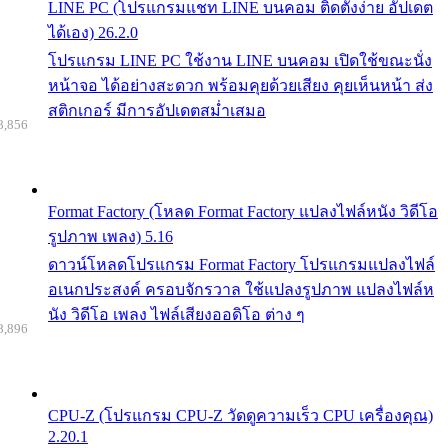
LINE PC (โปรแกรมแชท LINE บนคอม ติดตั้งง่าย อัปเดต
ได้เอง) 26.2.0
โปรแกรม LINE PC ใช้งาน LINE บนคอม เปิดใช้ขณะนั่ง
หน้าจอ ได้อย่างสะดวก พร้อมคุยด้วยเสียง คุยเห็นหน้า ส่ง
สติกเกอร์ มีการอัปเดตสม่ำเสมอ
8,856
Format Factory (โหลด Format Factory แปลงไฟล์หนัง วิดีโอ
รูปภาพ เพลง) 5.16
ดาวน์โหลดโปรแกรม Format Factory โปรแกรมแปลงไฟล์
อเนกประสงค์ ครอบจักรวาล ใช้แปลงรูปภาพ แปลงไฟล์ห
นัง วิดีโอ เพลง ไฟล์เสียงออดิโอ ต่าง ๆ
8,896
CPU-Z (โปรแกรม CPU-Z วัดดูความเร็ว CPU เครื่องคุณ)
2.20.1