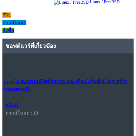
Linux / FreeBSD
รีวิว
ดาวน์โหลด
สั่งซื้อ
ซอฟต์แวร์ที่เกี่ยวข้อง
Leo (โปรแกรมแก้ไขข้อความ และเขียนโค้ด ด้วยโครงสร้าง
แบบแผนภูมิ)
ฟรีแวร์
ดาวน์โหลด : 10