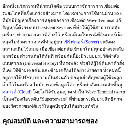
อีกหนึ่งนวัตกรรมที่น่าสนใจคือ ระบบการจัดการการเชื่อมต่อ
ระยะไกลที่แข็งแกร่งอย่างมาก โดยเฉพาะการใช้งานผ่าน SSH
ที่มักมีปัญหาเรื่องการหลุดของการเชื่อมต่อ Wave Terminal แก้
ปัญหานี้ด้วยระบบ Persistent Sessions ที่ทำให้ผู้ใช้สามารถสลับ
เครื่อง, ทำงานต่อจากที่ค้างไว้ หรือแม้แต่ในกรณีที่อินเทอร์เน็ต
หลุดไปชั่วคราว งานที่ทำอยู่บน
เซิร์ฟเวอร์ (Server)
จะยังคง
สถานะเดิมไว้เสมอ เมื่อเชื่อมต่อกลับเข้ามาใหม่ทุกอย่างจะกลับ
มาพร้อมทำงานต่อได้ทันที พร้อมกันนี้ยังมีระบบประวัติคำสั่ง
แบบสากล (Universal History) ที่ทรงพลัง ช่วยให้ผู้ใช้ค้นหาคำสั่ง
ที่เคยใช้ข้ามเซสชัน และข้ามเครื่องได้อย่างง่ายดาย ทั้งหมดนี้
อยู่ภายใต้ปรัชญาความเป็นส่วนตัว ข้อมูลสำคัญของผู้ใช้จะถูก
เก็บไว้ในเครื่อง ไม่มีการส่งข้อมูลโค้ด หรือคำสั่งความลับขึ้นสู่
คลาวด์ (Cloud)
โดยไม่ได้รับอนุญาต ทำให้ Wave Terminal กลาย
เป็นเครื่องมือระดับ "Superpowers" ที่ช่วยยกระดับประสิทธิภาพ
ของวิศวกรซอฟต์แวร์ในยุคปัจจุบันได้อย่างแท้จริง
คุณสมบัติ และความสามารถของ