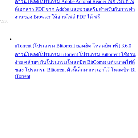
ดาวน์โหลดโปรแกรม Adobe Acrobat Reader เพื่อไว้เปิดไฟ
ล์เอกสาร PDF จาก Adobe และช่วยเสริมสำหรับกับการทำ
งานของ Browser ให้อ่านไฟล์ PDF ได้ ฟรี
7,558
uTorrent (โปรแกรม Bittorrent ยอดฮิต โหลดบิท ฟรี) 3.6.0
ดาวน์โหลดโปรแกรม uTorrent โปรแกรม Bittorrent ใช้งาน
ง่าย คล้ายๆ กับโปรแกรมโหลดบิท BitComet แต่ขนาดไฟล์
ของ โปรแกรม Bittorrent ตัวนี้เล็กมากๆ เอาไว้ โหลดบิท Bi
tTorrent