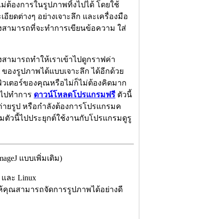
ไม่ต้องการในรูปภาพทิ้งไปได้ โดยใช้
เอียดต่างๆ อย่างเจาะลึก และเครื่องมือ
ยังสามารถที่จะทำการเขียนข้อความ ใส่
ังสามารถทำให้เราเข้าไปดูกราฟค่า
m ของรูปภาพได้แบบเจาะลึก ได้อีกด้วย
วเตอร์ของคุณหรือไม่ก็ไม่ต้องคิดมาก
้าไปทำการ
ดาวน์โหลดโปรแกรมฟรี
ตัวนี้
ถ่ายรูป หรือกำลังต้องการโปรแกรมค
ตัวนี้ไปประยุกต์ใช้งานกับโปรแกรมดูรู
geJ แบบเพิ่มเติม)
 และ Linux
คุณสามารถจัดการรูปภาพได้อย่างดี