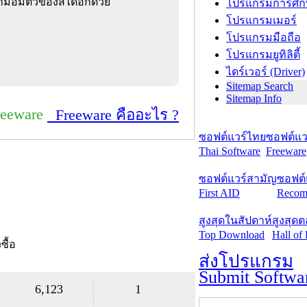
อิ่มตัวของสีได้อีกด้วย
โปรแกรมการศึก
โปรแกรมเมอร์
โปรแกรมมือถือ
โปรแกรมยูทิลิตี้
ไดร์เวอร์ (Driver)
Sitemap Search
Sitemap Info
reeware
Freeware คืออะไร ?
ซอฟต์แวร์ไทย
ซอฟต์แวร
Thai Software
Freeware
ซอฟต์แวร์สามัญ
ซอฟต์
First AID
Recom
สูงสุดในสัปดาห์
สูงสุด
Top Download
Hall of
งซื้อ
ส่งโปรแกรม
Submit Softwa
6,123
1