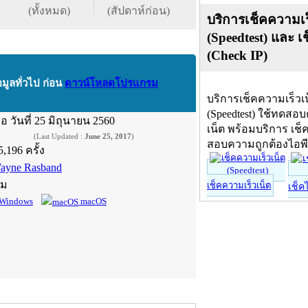
(ทั้งหมด)
(สัปดาห์ก่อน)
บริการเช็คความเร
(Speedtest) และ เ
(Check IP)
อมูลทั่วไป ก่อน
ดาวน์โหลดโปรแกรม
บริการเช็คความเร็วเ
(Speedtest) ใช้ทดสอ
ื่อ
วันที่ 25 มิถุนายน 2560
เน็ต พร้อมบริการ เช็
(Last Updated :
June 25, 2017
)
สอบความถูกต้องไอพ
5,196 ครั้ง
ayne Rasband
์ม
เช็คความเร็วเน็ต
เช็ค
Windows
macOS