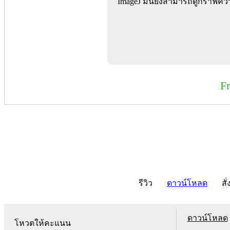
ImageJ มันยังสามารถดูกราฟความ
F
รีวิว
ดาวน์โหลด
สั่
ดาวน์โหลด
โหวตให้คะแนน