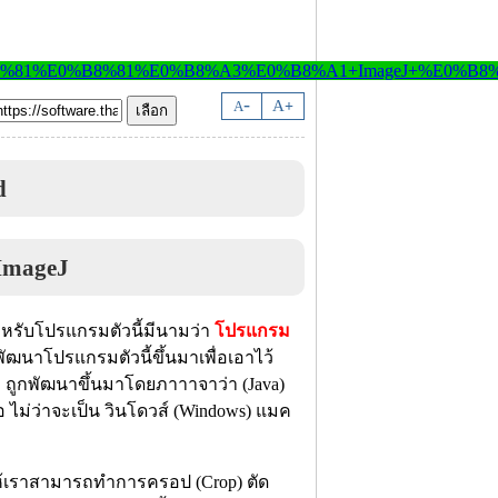
-
A
A
+
d
ำหรับโปรแกรมตัวนี้มีนามว่า
โปรแกรม
พัฒนาโปรแกรมตัวนี้ขึ้นมาเพื่อเอาไว้
ๆ ถูกพัฒนาขึ้นมาโดยภาาาจาว่า (Java)
อ ไม่ว่าจะเป็น วินโดวส์ (Windows) แมค
ให้เราสามารถทำการครอป (Crop) ตัด