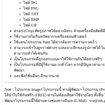
ไฟล์ JPG
ไฟล์ PNG
ไฟล์ TIFF
ไฟล์ BMP
ไฟล์ GIF
ครอป (Crop) ตัดรูปภาพได้อย่างอิสระ ด้วยเครื่องมือตัดที่
ใช้งานง่ายไม่กินทรัพยากรเครื่องคอมพิวเตอร์
ใช้แทนโปรแกรม Paint ได้หากต้องการความรวดเร็ว
สามารถเข้าไปดูกราฟต่างๆ แบบเจาะลึกของรูปภาพได้ ไม่ว่
สามารถทำได้เช่นกัน
เป็นโปรแกรมที่ถูกออกแบบมาให้ใช้งานกันได้อย่างฟรีๆ
เป็นโปรแกรมที่มีผู้ใช้งานมากทั่วโลก หากมีปัญหาสามารถ
พัฒนา
และฟังก์ชั่นอื่นๆ อีกมากมาย
Note : โปรแกรม ImageJ โปรแกรมนี้ ทางผู้พัฒนา โปรแกรม (Pro
ได้นำไปใช้กันฟรีๆ (FREE) ท่านไม่ต้องเสียค่าใช้จ่ายใดๆ ทั้งสิ้น
พัฒนาโปรแกรมนี้ได้ผ่านทางช่องทางอีเมล (E-Mail) : wsr@nih.