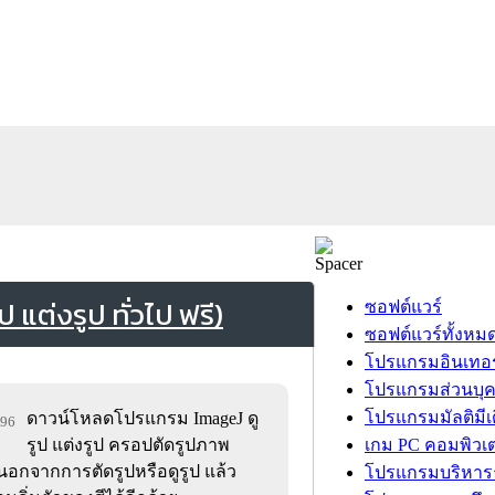
แต่งรูป ทั่วไป ฟรี)
ซอฟต์แวร์
ซอฟต์แวร์ทั้งหม
โปรแกรมอินเทอร
โปรแกรมส่วนบุ
โปรแกรมมัลติมีเ
ดาวน์โหลดโปรแกรม ImageJ ดู
196
รูป แต่งรูป ครอปตัดรูปภาพ
เกม PC คอมพิวเต
้ง นอกจากการตัดรูปหรือดูรูป แล้ว
โปรแกรมบริหารธ