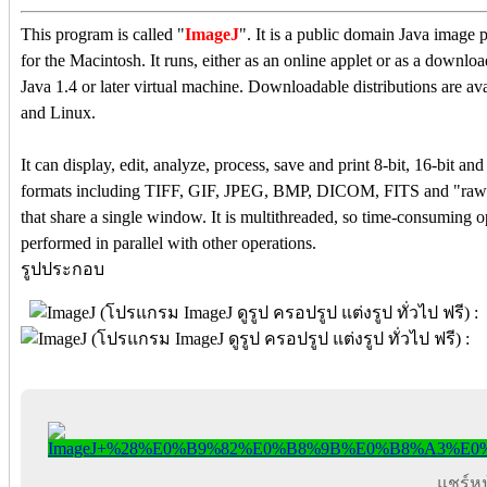
This program is called "
ImageJ
". It is a public domain Java image
for the Macintosh. It runs, either as an online applet or as a downl
Java 1.4 or later virtual machine. Downloadable distributions are
and Linux.
It can display, edit, analyze, process, save and print 8-bit, 16-bit a
formats including TIFF, GIF, JPEG, BMP, DICOM, FITS and "raw". I
that share a single window. It is multithreaded, so time-consuming o
performed in parallel with other operations.
รูปประกอบ
แชร์หน้