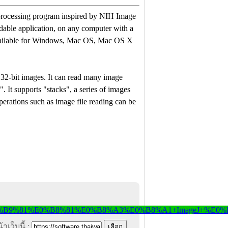
 processing program inspired by NIH Image
oadable application, on any computer with a
 available for Windows, Mac OS, Mac OS X
nd 32-bit images. It can read many image
t supports "stacks", a series of images
perations such as image file reading can be
าเว็บนี้ :