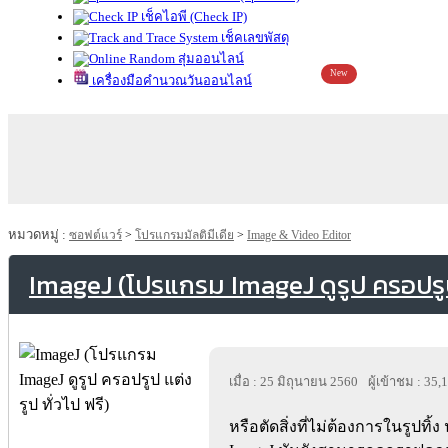
เช็คไอพี (Check IP)
เช็คเลขพัสดุ
สุ่มออนไลน์
New
เครื่องมือคำนวณวันออนไลน์
หมวดหมู่ :
ซอฟต์แวร์
>
โปรแกรมมัลติมีเดีย
>
Image & Video Editor
ImageJ (โปรแกรม ImageJ ดูรูป ครอปรูป 
เมื่อ : 25 มิถุนายน 2560
ผู้เข้าชม : 35,
หรือตัดสิ่งที่ไม่ต้องการในรูปทิ