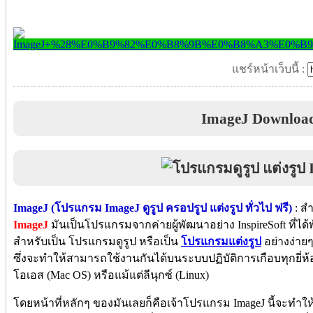
แชร์หน้าเว็บนี้ :
ImageJ Downloa
ImageJ (โปรแกรม ImageJ ดูรูป ครอปรูป แต่งรูป ทั่วไป ฟรี)
: ส
ImageJ
มันเป็นโปรแกรมจากค่ายผู้พัฒนาอย่าง InspireSoft ที่ได้
สำหรับเป็น โปรแกรมดูรูป หรือเป็น
โปรแกรมแต่งรูป
อย่างง่าย
ซึ่งจะทำให้สามารถใช้งานกันได้บนระบบปฏิบัติการเกือบทุกยี่ห้
โอเอส (Mac OS) หรือแม้แต่ลีนุกซ์ (Linux)
โดยหน้าที่หลักๆ ของมันเลยก็คือเจ้าโปรแกรม ImageJ นี้จะทำ