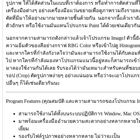
รูปภาพ ให้ได้สัดส่วนในแบบที่เราต้องการ หรือทำการตัดส่วนที่
เครื่องมือต่างๆ อย่างเครื่องมือแว่นขยายเพื่อดูภาพรวมถึงรายละ
ตัดที่มีมาให้อย่างมากมายหลายชิ้นด้วยกัน นอกจากนี้แล้วเรา
ตัวอักษร หรือใช้งานมันแทนโปรแกรม Paint ได้ด้วยเช่นเดียวกัน
นอกจากความสามารถดังกล่าวแล้วเจ้าโปรแกรม ImageJ ตัวนี้ย
ความอิ่มตัวของสีอย่างกราฟ RBG Color หรือเข้าไปดู Histogra
และหากใครที่กำลังกังวลใจว่ามันจะสามารถใช้งานได้กับคอมพิ
ไป หากใครที่กำลังมองหาโปรแกรมแนวนี้อยู่หละก็สามารถเข
มาลองใช้งานกันได้เลย รับรองได้ว่ามันเหมาะสำหรับคนที่ชอบ
รอป (Crop) ตัดรูปภาพง่ายๆ อย่างแน่นอน หรือว่าจะเอาโปรแกรม
ปอื่นๆ ก็ได้เช่นเดียวกันนะ
Program Features (คุณสมบัติ และความสามารถของโปรแกรม Ima
สามารถใช้งานได้ทั้งบนระบบปฏิบัติการ Window, Mac OS
มาพร้อมเครื่องมืออำนวยความสะดวกอย่างหลากหลายให้
เยี่ยม
รองรับไฟล์รูปภาพอย่างหลากหลาย ไม่ว่าจะเป็น