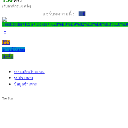
ครั้ง
(สัปดาห์ก่อน 0 ครั้ง)
แชร์บทความนี้ :
0
»
รีวิว
ดาวน์โหลด
สั่งซื้อ
รายละเอียดโปรแกรม
รูปประกอบ
ข้อมูลจำเพาะ
Text Size