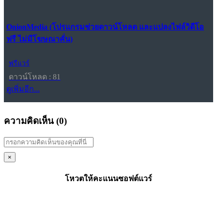
OnionMedia (โปรแกรมช่วยดาวน์โหลด และแปลงไฟล์วิดีโอ
ฟรี ไม่มีโฆษณาคั่น)
ฟรีแวร์
ดาวน์โหลด : 81
ดูเพิ่มอีก...
ความคิดเห็น (
0
)
×
โหวตให้คะแนนซอฟต์แวร์