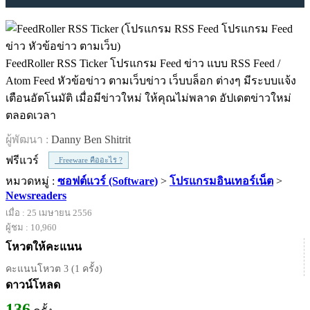
FeedRoller RSS Ticker โปรแกรม Feed ข่าว แบบ RSS Feed /
Atom Feed หัวข้อข่าว ตามเว็บข่าว เว็บบล็อก ต่างๆ มีระบบแจ้ง
เตือนอัตโนมัติ เมื่อมีข่าวใหม่ ให้คุณไม่พลาด อัปเดตข่าวใหม่
ตลอดเวลา
ผู้พัฒนา :
Danny Ben Shitrit
ฟรีแวร์
Freeware คืออะไร ?
หมวดหมู่ :
ซอฟต์แวร์ (Software)
>
โปรแกรมอินเทอร์เน็ต
>
Newsreaders
เมื่อ : 25 เมษายน 2556
ผู้ชม : 10,960
โหวตให้คะแนน
คะแนนโหวต 3 (1 ครั้ง)
ดาวน์โหลด
136