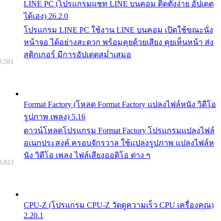
LINE PC (โปรแกรมแชท LINE บนคอม ติดตั้งง่าย อัปเดต
ได้เอง) 26.2.0
โปรแกรม LINE PC ใช้งาน LINE บนคอม เปิดใช้ขณะนั่ง
หน้าจอ ได้อย่างสะดวก พร้อมคุยด้วยเสียง คุยเห็นหน้า ส่ง
สติกเกอร์ มีการอัปเดตสม่ำเสมอ
8,581
Format Factory (โหลด Format Factory แปลงไฟล์หนัง วิดีโอ
รูปภาพ เพลง) 5.16
ดาวน์โหลดโปรแกรม Format Factory โปรแกรมแปลงไฟล์
อเนกประสงค์ ครอบจักรวาล ใช้แปลงรูปภาพ แปลงไฟล์ห
นัง วิดีโอ เพลง ไฟล์เสียงออดิโอ ต่าง ๆ
8,823
CPU-Z (โปรแกรม CPU-Z วัดดูความเร็ว CPU เครื่องคุณ)
2.20.1