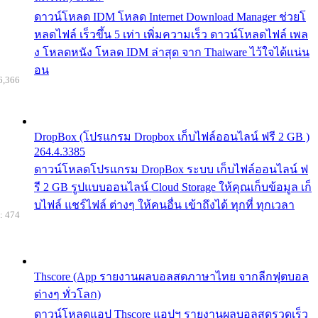
ดาวน์โหลด IDM โหลด Internet Download Manager ช่วยโ
หลดไฟล์ เร็วขึ้น 5 เท่า เพิ่มความเร็ว ดาวน์โหลดไฟล์ เพล
ง โหลดหนัง โหลด IDM ล่าสุด จาก Thaiware ไว้ใจได้แน่น
อน
6,366
DropBox (โปรแกรม Dropbox เก็บไฟล์ออนไลน์ ฟรี 2 GB )
264.4.3385
ดาวน์โหลดโปรแกรม DropBox ระบบ เก็บไฟล์ออนไลน์ ฟ
รี 2 GB รูปแบบออนไลน์ Cloud Storage ให้คุณเก็บข้อมูล เก็
บไฟล์ แชร์ไฟล์ ต่างๆ ให้คนอื่น เข้าถึงได้ ทุกที่ ทุกเวลา
: 474
Thscore (App รายงานผลบอลสดภาษาไทย จากลีกฟุตบอล
ต่างๆ ทั่วโลก)
ดาวน์โหลดแอป Thscore แอปฯ รายงานผลบอลสดรวดเร็ว