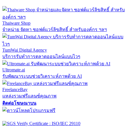
Thaiware Shop
จำหน่าย จัดหา ซอฟต์แวร์ลิขสิทธิ์ สำหรับองค์กร ฯลฯ
TumWai Digital Agency
บริการรับทำการตลาดออนไลน์แบบไวๆ
Ultromate.ai
รับพัฒนาระบบช่วยวิเคราะห์ภาพด้วย AI
FreelanceBay
แหล่งรวมฟรีแลนซ์คุณภาพ
ติดต่อโฆษณาบน