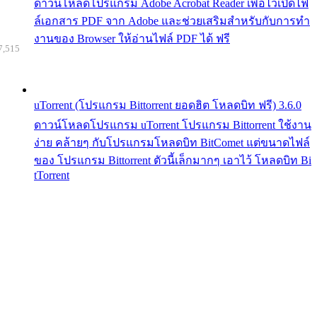
ดาวน์โหลดโปรแกรม Adobe Acrobat Reader เพื่อไว้เปิดไฟ
ล์เอกสาร PDF จาก Adobe และช่วยเสริมสำหรับกับการทำ
งานของ Browser ให้อ่านไฟล์ PDF ได้ ฟรี
7,515
uTorrent (โปรแกรม Bittorrent ยอดฮิต โหลดบิท ฟรี) 3.6.0
ดาวน์โหลดโปรแกรม uTorrent โปรแกรม Bittorrent ใช้งาน
ง่าย คล้ายๆ กับโปรแกรมโหลดบิท BitComet แต่ขนาดไฟล์
ของ โปรแกรม Bittorrent ตัวนี้เล็กมากๆ เอาไว้ โหลดบิท Bi
tTorrent