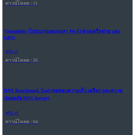
ดาวน์โหลด : 11
Vistumbler (โปรแกรมสแกนหา Wi-Fi ผ่านเครือข่าย และ
GPS)
ฟรีแวร์
ดาวน์โหลด : 26
DNS Benchmark Tool (ทดสอบความเร็ว เสถียร และความ
ปลอดภัย DNS Server)
ฟรีแวร์
ดาวน์โหลด : 64