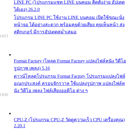
LINE PC (โปรแกรมแชท LINE บนคอม ติดตั้งง่าย อัปเดต
ได้เอง) 26.2.0
โปรแกรม LINE PC ใช้งาน LINE บนคอม เปิดใช้ขณะนั่ง
หน้าจอ ได้อย่างสะดวก พร้อมคุยด้วยเสียง คุยเห็นหน้า ส่ง
สติกเกอร์ มีการอัปเดตสม่ำเสมอ
8,623
Format Factory (โหลด Format Factory แปลงไฟล์หนัง วิดีโอ
รูปภาพ เพลง) 5.16
ดาวน์โหลดโปรแกรม Format Factory โปรแกรมแปลงไฟล์
อเนกประสงค์ ครอบจักรวาล ใช้แปลงรูปภาพ แปลงไฟล์ห
นัง วิดีโอ เพลง ไฟล์เสียงออดิโอ ต่าง ๆ
8,836
CPU-Z (โปรแกรม CPU-Z วัดดูความเร็ว CPU เครื่องคุณ)
2.20.1