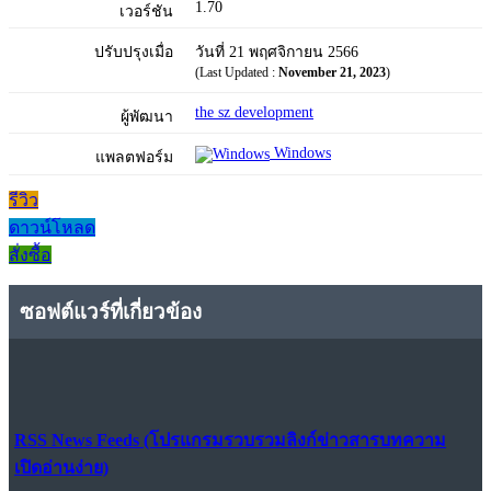
1.70
เวอร์ชัน
ปรับปรุงเมื่อ
วันที่ 21 พฤศจิกายน 2566
(Last Updated :
November 21, 2023
)
the sz development
ผู้พัฒนา
Windows
แพลตฟอร์ม
รีวิว
ดาวน์โหลด
สั่งซื้อ
ซอฟต์แวร์ที่เกี่ยวข้อง
RSS News Feeds (โปรแกรมรวบรวมลิงก์ข่าวสารบทความ
เปิดอ่านง่าย)