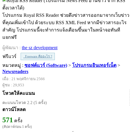
โปรแกรม Royal RSS Reader ช่วยดึงข่าวสารออกมาจากเว็บข่าว
ที่คุณเพิ่มเข้าไป ด้วยระบบ RSS XML Feed หากมีข่าวสารอะไร
สำคัญ โปรแกรมนี้จะทำการแจ้งเตือนขึ้นมาในหน้าจอทันที
แจกฟรี
ผู้พัฒนา :
the sz development
ฟรีแวร์
Freeware คืออะไร ?
หมวดหมู่ :
ซอฟต์แวร์ (Software)
>
โปรแกรมอินเทอร์เน็ต
>
Newsreaders
เมื่อ : 21 พฤศจิกายน 2566
ผู้ชม : 29,953
โหวตให้คะแนน
คะแนนโหวต 2.2 (5 ครั้ง)
ดาวน์โหลด
571
ครั้ง
(สัปดาห์ก่อน 1 ครั้ง)