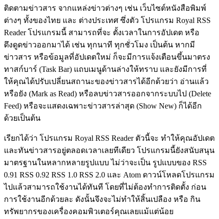
ติดตามข่าวสาร จากแหล่งข่าวต่างๆ เช่น เว็บไซต์หนังสือพิมพ์
ต่างๆ ทั้งของไทย และ ต่างประเทศ ซึ่งตัว โปรแกรม Royal RSS
Reader โปรแกรมนี้ สามารถที่จะ ตั้งเวลาในการอัปเดต หรือ
ดึงดูดข่าวออกมาได้ เช่น ทุกนาที ทุกชั่วโมง เป็นต้น หากมี
ข่าวสาร หรือข้อมูลที่อัปเดตใหม่ ก็จะมีการแจ้งเตือนขึ้นมาตรง
ทาสก์บาร์ (Task Bar) แถบเมนูด้านล่างให้ทราบ และยังมีการที่
ให้คุณได้ปรับเปลี่ยนสถานะของข่าวสารได้อีกด้วยว่า อ่านแล้ว
หรือยัง (Mark as Read) หรือลบข่าวสารออกจากระบบไป (Delete
Feed) หรือจะแสดงเฉพาะข่าวสารล่าสุด (Show New) ก็ได้อีก
ด้วยเป็นต้น
เรียกได้ว่า โปรแกรม Royal RSS Reader ตัวนี้จะ ทำให้คุณอัปเดต
และทันข่าวสารอยู่ตลอดเวลาเลยทีเดียว โปรแกรมนี้ยังสนับสนุน
มาตรฐานในหลากหลายรูปแบบ ไม่ว่าจะเป็น รูปแบบของ
RSS
0.91 RSS 0.92 RSS 1.0 RSS 2.0 และ Atom ดาวน์โหลดโปรแกรม
ไปแล้วสามารถใช้งานได้ทันที โดยที่
ไม่ต้องทำการติดตั้ง ก่อน
การใช้งานอีกด้วยละ ดังนั้นจึงจะไม่ทำให้สิ้นเปลือง หรือ กิน
ทรัพยากรของเครื่องคอมพิวเตอร์คุณเลยแม้แต่น้อย