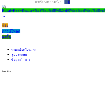
แชร์บทความนี้ :
0
»
รีวิว
ดาวน์โหลด
สั่งซื้อ
รายละเอียดโปรแกรม
รูปประกอบ
ข้อมูลจำเพาะ
Text Size