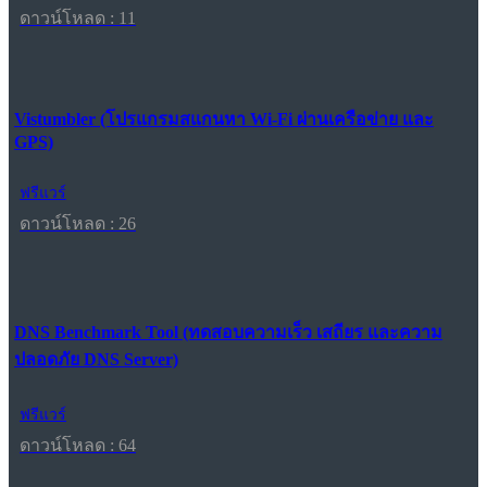
ดาวน์โหลด : 11
Vistumbler (โปรแกรมสแกนหา Wi-Fi ผ่านเครือข่าย และ
GPS)
ฟรีแวร์
ดาวน์โหลด : 26
DNS Benchmark Tool (ทดสอบความเร็ว เสถียร และความ
ปลอดภัย DNS Server)
ฟรีแวร์
ดาวน์โหลด : 64