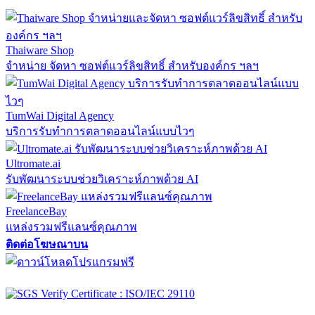
Thaiware Shop
จำหน่าย จัดหา ซอฟต์แวร์ลิขสิทธิ์ สำหรับองค์กร ฯลฯ
TumWai Digital Agency
บริการรับทำการตลาดออนไลน์แบบไวๆ
Ultromate.ai
รับพัฒนาระบบช่วยวิเคราะห์ภาพด้วย AI
FreelanceBay
แหล่งรวมฟรีแลนซ์คุณภาพ
ติดต่อโฆษณาบน