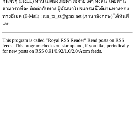
กันฟรีๆ (FREE) ท่านไม่ต้องเสียค่าใช้จ่ายใดๆ ทั้งสิ้น โดยท่าน
สามารถที่จะ ติดต่อกับทาง ผู้พัฒนาโปรแกรมนี้ได้ผ่านทางช่อง
ทางอีเมล (E-Mail) : run_to_sz@gmx.net (ภาษาอังกฤษ) ได้ทันที
เลย
This program is called "Royal RSS Reader" Read posts on RSS
feeds. This program checks on startup and, if you like, periodically
for new posts on RSS 0.91/0.92/1.0/2.0/Atom feeds.