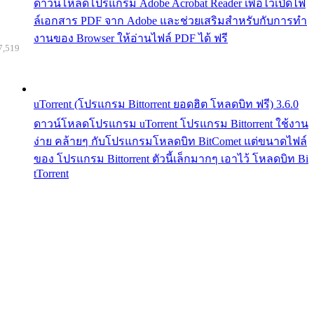
ดาวน์โหลดโปรแกรม Adobe Acrobat Reader เพื่อไว้เปิดไฟ
ล์เอกสาร PDF จาก Adobe และช่วยเสริมสำหรับกับการทำ
งานของ Browser ให้อ่านไฟล์ PDF ได้ ฟรี
7,519
uTorrent (โปรแกรม Bittorrent ยอดฮิต โหลดบิท ฟรี) 3.6.0
ดาวน์โหลดโปรแกรม uTorrent โปรแกรม Bittorrent ใช้งาน
ง่าย คล้ายๆ กับโปรแกรมโหลดบิท BitComet แต่ขนาดไฟล์
ของ โปรแกรม Bittorrent ตัวนี้เล็กมากๆ เอาไว้ โหลดบิท Bi
tTorrent