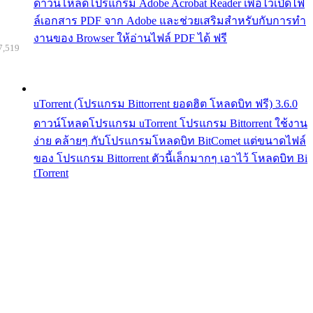
ดาวน์โหลดโปรแกรม Adobe Acrobat Reader เพื่อไว้เปิดไฟ
ล์เอกสาร PDF จาก Adobe และช่วยเสริมสำหรับกับการทำ
งานของ Browser ให้อ่านไฟล์ PDF ได้ ฟรี
7,519
uTorrent (โปรแกรม Bittorrent ยอดฮิต โหลดบิท ฟรี) 3.6.0
ดาวน์โหลดโปรแกรม uTorrent โปรแกรม Bittorrent ใช้งาน
ง่าย คล้ายๆ กับโปรแกรมโหลดบิท BitComet แต่ขนาดไฟล์
ของ โปรแกรม Bittorrent ตัวนี้เล็กมากๆ เอาไว้ โหลดบิท Bi
tTorrent