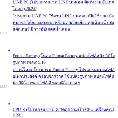
LINE PC (โปรแกรมแชท LINE บนคอม ติดตั้งง่าย อัปเดต
ได้เอง) 26.2.0
โปรแกรม LINE PC ใช้งาน LINE บนคอม เปิดใช้ขณะนั่ง
หน้าจอ ได้อย่างสะดวก พร้อมคุยด้วยเสียง คุยเห็นหน้า ส่ง
สติกเกอร์ มีการอัปเดตสม่ำเสมอ
8,623
Format Factory (โหลด Format Factory แปลงไฟล์หนัง วิดีโอ
รูปภาพ เพลง) 5.16
ดาวน์โหลดโปรแกรม Format Factory โปรแกรมแปลงไฟล์
อเนกประสงค์ ครอบจักรวาล ใช้แปลงรูปภาพ แปลงไฟล์ห
นัง วิดีโอ เพลง ไฟล์เสียงออดิโอ ต่าง ๆ
8,836
CPU-Z (โปรแกรม CPU-Z วัดดูความเร็ว CPU เครื่องคุณ)
2.20.1