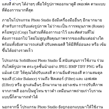
แสงสี ต่างๆ ได้ง่ายๆ เพื่อให้รูปภาพออกมาดูดี เพอเฟค ตามแบบ
ที่ต้องการมากที่สุด
ภายในโปรแกรม Photo Studio ยังมีเครื่องมืออื่นๆ อีกมากมาย
สำหรับการปรับแต่งรูปภาพ ไม่ว่าจะเป็น การหมุนภาพ (Rotate)
คร็อพรูป (Crop) ในส่วนที่ต้องการเอาไว้ และตัดส่วนที่ไม่
ต้องการออกไป โดยไม่สูญเสียคุณภาพจากของเดิมแต่อย่างใด
พร้อมทั้งยังสามารถเล่นสี ปรับลดเฉดสี ให้มีสีที่อ่อนลง หรือ เข้ม
ขึ้นได้อย่างรวดเร็ว
โปรแกรม Soft4Boost Photo Studio นี้ สนับสนุนการใช้งาน ร่วม
กับไฟล์รูปภาพ ตระกูลชั้นนำอย่าง JPEG BMP TIFF PNG หรือ
แม้แต่ GIF ให้คุณได้ปรับแสงสี ความอิ่มตัวของสี ความสมดุล
ของสี (Color Balance) รวมถึง ฟิลเตอร์ (Filter) และ เอฟเฟค
(Effect) หรือ ลูกเล่นอื่นๆ อีกมากมาย อย่างเช่น การปรับสีภาพ
จากภาพสี ออกเป็นทูโทน ขาวดำ เหมือนภาพถ่ายเก่าโบราณ
แบบนี้ก็สามารถทำได้
นอกจากนี้ โปรแกรม Photo Studio ยังถูกออกแบบมาให้ใช้งาน