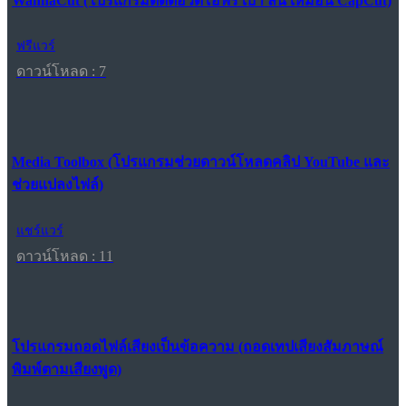
WannaCut (โปรแกรมตัดต่อวิดีโอฟรี เบา ลื่น เหมือน CapCut)
ฟรีแวร์
ดาวน์โหลด : 7
Media Toolbox (โปรแกรมช่วยดาวน์โหลดคลิป YouTube และ
ช่วยแปลงไฟล์)
แชร์แวร์
ดาวน์โหลด : 11
โปรแกรมถอดไฟล์เสียงเป็นข้อความ (ถอดเทปเสียงสัมภาษณ์
พิมพ์ตามเสียงพูด)