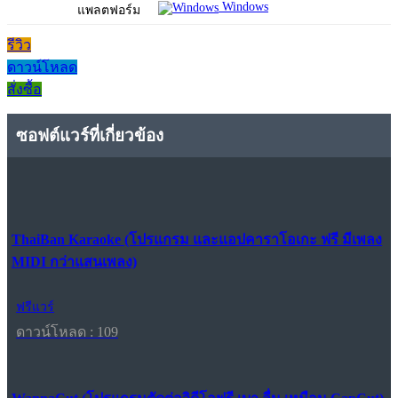
Windows
แพลตฟอร์ม
รีวิว
ดาวน์โหลด
สั่งซื้อ
ซอฟต์แวร์ที่เกี่ยวข้อง
ThaiBan Karaoke (โปรแกรม และแอปคาราโอเกะ ฟรี มีเพลง
MIDI กว่าแสนเพลง)
ฟรีแวร์
ดาวน์โหลด : 109