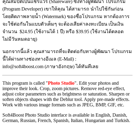
คุณสมบัติเป็นแชร์แวร์ (Shareware) ซึ่งทางผู้พัฒนา โปรแกรม
(Program Developer) เขาให้คุณ ได้สามารถ นำไปใช้กันก่อน
โดยติดภาพลายน้ำ (Watermark) ของชื่อโปรแกรม หากต้องการ
จะใช้ต่อกันในแบบตัวเต็มๆ จะต้องเสียค่าลงทะเบียน เป็นเงิน
จำนวน $24.95 (ใช้งานได้ 1 ปี) หรือ $39.95 (ใช้งานได้ตลอด
ไม่มีวันหมดอายุ)
นอกจากนี้แล้ว คุณสามารถที่จะติดต่อกับทางผู้พัฒนา โปรแกรม
นี้ได้ผ่านทางช่องทางอีเมล (E-Mail) :
info@soft4boost.com (ภาษาอังกฤษ) ได้ทันทีเลย
This program is called "
Photo Studio
". Edit your photos and
improve their look. Crop, zoom pictures. Remove red-eye effect,
adjust color parameters such as brightness or saturation. Sharpen or
soften objects shapes with the Deblur tool. Apply pre-made effects.
Work with various image formats such as JPEG, BMP, GIF, etc.
Soft4Boost Photo Studio interface is available in English, Danish,
German, Russian, French, Spanish, Italian, Hungarian and Turkish.