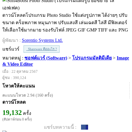
ดาวน์โหลดโปรแกรม Photo Studio ใช้แต่งรูปภาพ ได้ง่ายๆ ปรับ
ขนาด คร็อพภาพ หมุนภาพ ปรับแสงสี เล่นเฉดสี ไล่สี มีฟิลเตอร์
ให้เลือกใช้มากมาย รองรับไฟล์ JPEG GIF GMP TIFF และ PNG
ผู้พัฒนา :
Sorentio Systems Ltd.
แชร์แวร์
Shareware คืออะไร ?
หมวดหมู่ :
ซอฟต์แวร์ (Software)
>
โปรแกรมมัลติมีเดีย
>
Image
& Video Editor
เมื่อ : 22 ตุลาคม 2567
ผู้ชม : 390,124
โหวตให้คะแนน
คะแนนโหวต 2.94 (160 ครั้ง)
ดาวน์โหลด
19,132
ครั้ง
(สัปดาห์ก่อน 0 ครั้ง)
แชร์บทความนี้ :
0