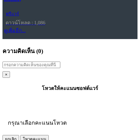
ฟรีแวร์
ดาวน์โหลด : 1,086
ดูเพิ่มอีก...
ความคิดเห็น (
0
)
×
โหวตให้คะแนนซอฟต์แวร์
กรุณาเลือกคะแนนโหวต
ยกเลิก
โหวตคะแนน