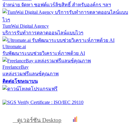
จำหน่าย จัดหา ซอฟต์แวร์ลิขสิทธิ์ สำหรับองค์กร ฯลฯ
TumWai Digital Agency
บริการรับทำการตลาดออนไลน์แบบไวๆ
Ultromate.ai
รับพัฒนาระบบช่วยวิเคราะห์ภาพด้วย AI
FreelanceBay
แหล่งรวมฟรีแลนซ์คุณภาพ
ติดต่อโฆษณาบน
ดูเวอร์ชัน Desktop