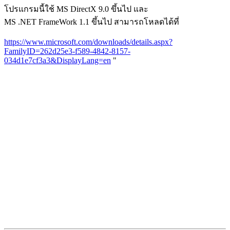
โปรแกรมนี้ใช้ MS DirectX 9.0 ขึ้นไป และ
MS .NET FrameWork 1.1 ขึ้นไป สามารถโหลดได้ที่
https://www.microsoft.com/downloads/details.aspx?
FamilyID=262d25e3-f589-4842-8157-
034d1e7cf3a3&DisplayLang=en
"