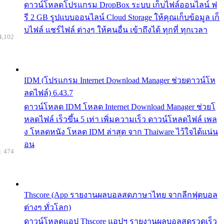
ดาวน์โหลดโปรแกรม DropBox ระบบ เก็บไฟล์ออนไลน์ ฟ
รี 2 GB รูปแบบออนไลน์ Cloud Storage ให้คุณเก็บข้อมูล เก็
บไฟล์ แชร์ไฟล์ ต่างๆ ให้คนอื่น เข้าถึงได้ ทุกที่ ทุกเวลา
4,102
IDM (โปรแกรม Internet Download Manager ช่วยดาวน์โห
ลดไฟล์) 6.43.7
ดาวน์โหลด IDM โหลด Internet Download Manager ช่วยโ
หลดไฟล์ เร็วขึ้น 5 เท่า เพิ่มความเร็ว ดาวน์โหลดไฟล์ เพล
ง โหลดหนัง โหลด IDM ล่าสุด จาก Thaiware ไว้ใจได้แน่น
อน
: 474
Thscore (App รายงานผลบอลสดภาษาไทย จากลีกฟุตบอล
ต่างๆ ทั่วโลก)
ดาวน์โหลดแอป Thscore แอปฯ รายงานผลบอลสดรวดเร็ว