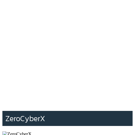
ZeroCyberX