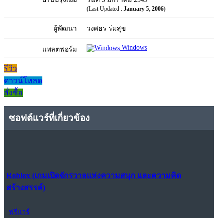
(Last Updated :
January 5, 2006
)
ผู้พัฒนา
วงศธร ร่มสุข
Windows
แพลตฟอร์ม
รีวิว
ดาวน์โหลด
สั่งซื้อ
ซอฟต์แวร์ที่เกี่ยวข้อง
Roblox (เกมเปิดจักรวาลแห่งความสนุก และความคิด
สร้างสรรค์)
ฟรีแวร์