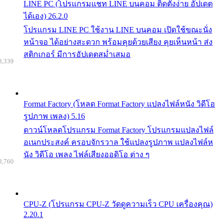
LINE PC (โปรแกรมแชท LINE บนคอม ติดตั้งง่าย อัปเดต
ได้เอง) 26.2.0
โปรแกรม LINE PC ใช้งาน LINE บนคอม เปิดใช้ขณะนั่ง
หน้าจอ ได้อย่างสะดวก พร้อมคุยด้วยเสียง คุยเห็นหน้า ส่ง
สติกเกอร์ มีการอัปเดตสม่ำเสมอ
8,339
Format Factory (โหลด Format Factory แปลงไฟล์หนัง วิดีโอ
รูปภาพ เพลง) 5.16
ดาวน์โหลดโปรแกรม Format Factory โปรแกรมแปลงไฟล์
อเนกประสงค์ ครอบจักรวาล ใช้แปลงรูปภาพ แปลงไฟล์ห
นัง วิดีโอ เพลง ไฟล์เสียงออดิโอ ต่าง ๆ
8,760
CPU-Z (โปรแกรม CPU-Z วัดดูความเร็ว CPU เครื่องคุณ)
2.20.1