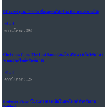
KReversi (เกม Othello ที่อนุญาตให้สร้าง Bot มาแข่งเองได้)
ฟรีแวร์
ดาวน์โหลด : 393
Christmas Game-The Lost Santa (เกมไขปริศนา แก้ปริศนาหา
ทางออกสไตล์คริสต์มาส)
ฟรีแวร์
ดาวน์โหลด : 126
Professor Piano (โปรแกรมเล่นเปียโนอัตโนมัติสำหรับเกม
Roblox)