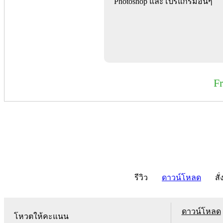
Photoshop และโปรแกรมอื่นๆ
F
รีวิว
ดาวน์โหลด
สั่
ดาวน์โหลด
โหวตให้คะแนน