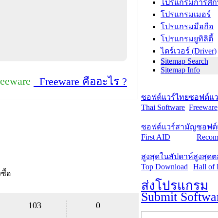
โปรแกรมการศึก
โปรแกรมเมอร์
โปรแกรมมือถือ
โปรแกรมยูทิลิตี้
ไดร์เวอร์ (Driver)
Sitemap Search
Sitemap Info
reeware
Freeware คืออะไร ?
ซอฟต์แวร์ไทย
ซอฟต์แวร
Thai Software
Freeware
ซอฟต์แวร์สามัญ
ซอฟต์
First AID
Recom
สูงสุดในสัปดาห์
สูงสุด
Top Download
Hall of
งซื้อ
ส่งโปรแกรม
Submit Softwa
103
0