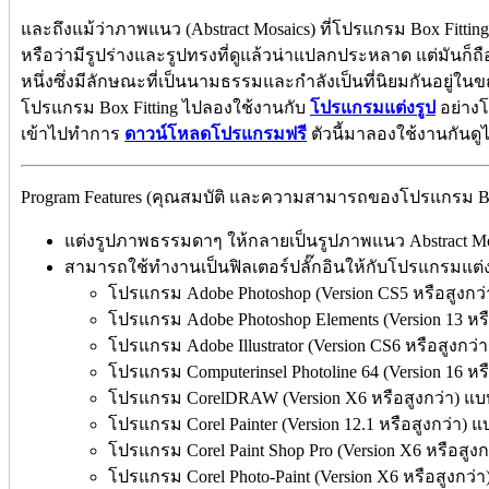
และถึงแม้ว่าภาพแนว (Abstract Mosaics) ที่โปรแกรม Box Fittin
หรือว่ามีรูปร่างและรูปทรงที่ดูแล้วน่าแปลกประหลาด แต่มันก็
หนึ่งซึ่งมีลักษณะที่เป็นนามธรรมและกำลังเป็นที่นิยมกันอยู่ใ
โปรแกรม Box Fitting ไปลองใช้งานกับ
โปรแกรมแต่งรูป
อย่างโ
เข้าไปทำการ
ดาวน์โหลดโปรแกรมฟรี
ตัวนี้มาลองใช้งานกันดู
Program Features (คุณสมบัติ และความสามารถของโปรแกรม Box
แต่งรูปภาพธรรมดาๆ ให้กลายเป็นรูปภาพแนว Abstract Mos
สามารถใช้ทำงานเป็นฟิลเตอร์ปลั๊กอินให้กับโปรแกรมแต่งร
โปรแกรม Adobe Photoshop (Version CS5 หรือสูงกว่
โปรแกรม Adobe Photoshop Elements (Version 13 หรื
โปรแกรม Adobe Illustrator (Version CS6 หรือสูงกว่
โปรแกรม Computerinsel Photoline 64 (Version 16 หรื
โปรแกรม CorelDRAW (Version X6 หรือสูงกว่า) แบบ
โปรแกรม Corel Painter (Version 12.1 หรือสูงกว่า) แบ
โปรแกรม Corel Paint Shop Pro (Version X6 หรือสูงกว
โปรแกรม Corel Photo-Paint (Version X6 หรือสูงกว่า)