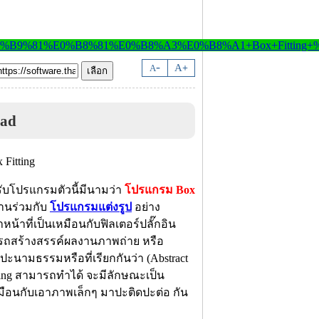
-
A
A
+
oad
ับโปรแกรมตัวนี้มีนามว่า
โปรแกรม Box
งานร่วมกับ
โปรแกรมแต่งรูป
อย่าง
น้าที่เป็นเหมือนกับฟิลเตอร์ปลั๊กอิน
สามารถสร้างสรรค์ผลงานภาพถ่าย หรือ
ามธรรมหรือที่เรียกกันว่า (Abstract
tting สามารถทำได้ จะมีลักษณะเป็น
เหมือนกับเอาภาพเล็กๆ มาปะติดปะต่อ กัน