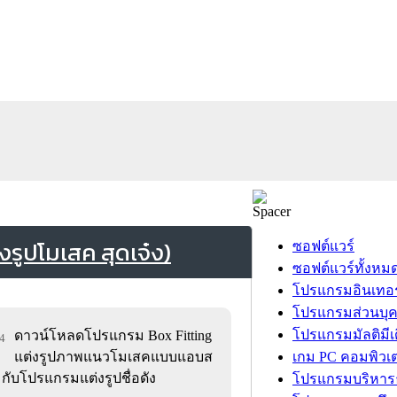
งรูปโมเสค สุดเจ๋ง)
ซอฟต์แวร์
ซอฟต์แวร์ทั้งหม
โปรแกรมอินเทอร
โปรแกรมส่วนบุ
โปรแกรมมัลติมีเ
ดาวน์โหลดโปรแกรม Box Fitting
84
แต่งรูปภาพแนวโมเสคแบบแอบส
เกม PC คอมพิวเต
กับโปรแกรมแต่งรูปชื่อดัง
โปรแกรมบริหารธ