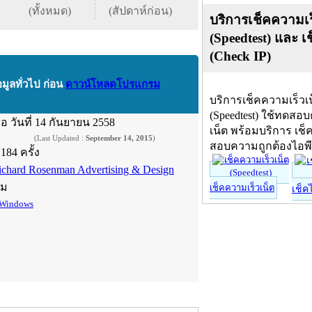
(ทั้งหมด)
(สัปดาห์ก่อน)
บริการเช็คความเร
(Speedtest) และ เ
(Check IP)
อมูลทั่วไป ก่อน
ดาวน์โหลดโปรแกรม
บริการเช็คความเร็วเ
(Speedtest) ใช้ทดสอ
ื่อ
วันที่ 14 กันยายน 2558
เน็ต พร้อมบริการ เช็
(Last Updated :
September 14, 2015
)
สอบความถูกต้องไอพ
,184 ครั้ง
ichard Rosenman Advertising & Design
์ม
เช็คความเร็วเน็ต
เช็ค
Windows