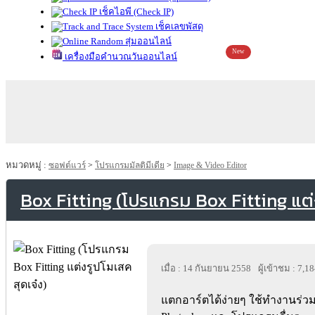
เช็คไอพี (Check IP)
เช็คเลขพัสดุ
สุ่มออนไลน์
New
เครื่องมือคำนวณวันออนไลน์
หมวดหมู่ :
ซอฟต์แวร์
>
โปรแกรมมัลติมีเดีย
>
Image & Video Editor
Box Fitting (โปรแกรม Box Fitting แต่
เมื่อ : 14 กันยายน 2558
ผู้เข้าชม : 7,1
แตกอาร์ตได้ง่ายๆ ใช้ทำงานร่วม