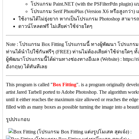
โปรแกรม Paint.NET (with the PSFilterPdn plugin) แบ
โปรแกรม Serif PhotoPlus (Version X6 หรือสูงกว่า) 
ใช้งานได้ไม่ยุ่งยาก หากเป็นโปรแกรม Photoshop สามารถค้น
ดาวน์โหลดฟรี ไม่เสียค่าใช้จ่ายใดๆ
Note : โปรแกรม Box Fitting โปรแกรมนี้ ทางผู้พัฒนา โปรแกรม 
ท่านได้นำไปใช้กันฟรีๆ (FREE) ท่านไม่ต้องเสียค่าใช้จ่ายใดๆ ทั
ผู้พัฒนาโปรแกรมนี้ได้ผ่านทางช่องทางอีเมล (Website) : https://
อังกฤษ) ได้ทันทีเลย
This program is called "
Box Fitting
". is a program originally deve
artist Jared Tarbell ported to Adobe Photoshop. The algorithm works
until it either reaches the maximum size allowed or reaches the edge
filled with as many boxes as possible turning the image into a beaut
รูปประกอบ