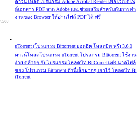
ดาวน์โหลดโปรแกรม Adobe Acrobat Reader เพื่อไว้เปิดไฟ
ล์เอกสาร PDF จาก Adobe และช่วยเสริมสำหรับกับการทำ
งานของ Browser ให้อ่านไฟล์ PDF ได้ ฟรี
7,500
uTorrent (โปรแกรม Bittorrent ยอดฮิต โหลดบิท ฟรี) 3.6.0
ดาวน์โหลดโปรแกรม uTorrent โปรแกรม Bittorrent ใช้งาน
ง่าย คล้ายๆ กับโปรแกรมโหลดบิท BitComet แต่ขนาดไฟล์
ของ โปรแกรม Bittorrent ตัวนี้เล็กมากๆ เอาไว้ โหลดบิท Bi
tTorrent