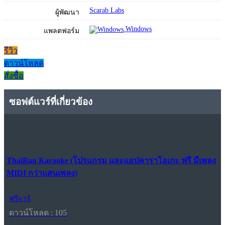
Scarab Labs
ผู้พัฒนา
Windows
แพลตฟอร์ม
รีวิว
ดาวน์โหลด
สั่งซื้อ
ซอฟต์แวร์ที่เกี่ยวข้อง
ThaiBan Karaoke (โปรแกรม และแอปคาราโอเกะ ฟรี มีเพลง
MIDI กว่าแสนเพลง)
ฟรีแวร์
ดาวน์โหลด : 105