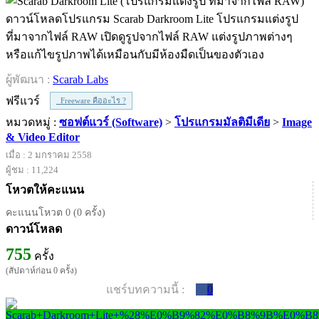
ดาวน์โหลดโปรแกรม Scarab Darkroom Lite โปรแกรมแต่งรูป
ที่มาจากไฟล์ RAW เปิดดูรูปจากไฟล์ RAW แต่งรูปภาพต่างๆ
หรือแก้ไขรูปภาพได้เหมือนกับมีห้องมืดเป็นของตัวเอง
ผู้พัฒนา :
Scarab Labs
ฟรีแวร์
Freeware คืออะไร ?
หมวดหมู่ :
ซอฟต์แวร์ (Software)
>
โปรแกรมมัลติมีเดีย
>
Image
& Video Editor
เมื่อ : 2 มกราคม 2558
ผู้ชม : 11,224
โหวตให้คะแนน
คะแนนโหวต 0 (0 ครั้ง)
ดาวน์โหลด
755
ครั้ง
(สัปดาห์ก่อน 0 ครั้ง)
แชร์บทความนี้ :
0