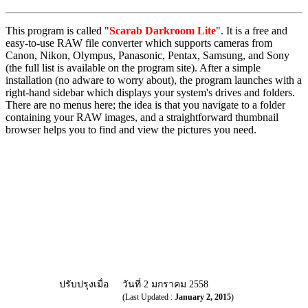
This program is called "
Scarab Darkroom Lite
". It is a free and
easy-to-use RAW file converter which supports cameras from
Canon, Nikon, Olympus, Panasonic, Pentax, Samsung, and Sony
(the full list is available on the program site). After a simple
installation (no adware to worry about), the program launches with a
right-hand sidebar which displays your system's drives and folders.
There are no menus here; the idea is that you navigate to a folder
containing your RAW images, and a straightforward thumbnail
browser helps you to find and view the pictures you need.
ปรับปรุงเมื่อ
วันที่ 2 มกราคม 2558
(Last Updated :
January 2, 2015
)