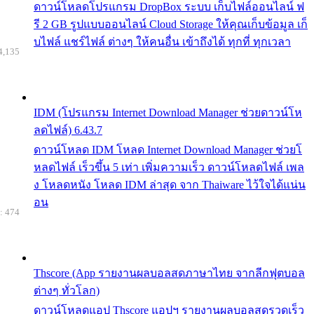
ดาวน์โหลดโปรแกรม DropBox ระบบ เก็บไฟล์ออนไลน์ ฟ
รี 2 GB รูปแบบออนไลน์ Cloud Storage ให้คุณเก็บข้อมูล เก็
บไฟล์ แชร์ไฟล์ ต่างๆ ให้คนอื่น เข้าถึงได้ ทุกที่ ทุกเวลา
4,135
IDM (โปรแกรม Internet Download Manager ช่วยดาวน์โห
ลดไฟล์) 6.43.7
ดาวน์โหลด IDM โหลด Internet Download Manager ช่วยโ
หลดไฟล์ เร็วขึ้น 5 เท่า เพิ่มความเร็ว ดาวน์โหลดไฟล์ เพล
ง โหลดหนัง โหลด IDM ล่าสุด จาก Thaiware ไว้ใจได้แน่น
อน
: 474
Thscore (App รายงานผลบอลสดภาษาไทย จากลีกฟุตบอล
ต่างๆ ทั่วโลก)
ดาวน์โหลดแอป Thscore แอปฯ รายงานผลบอลสดรวดเร็ว