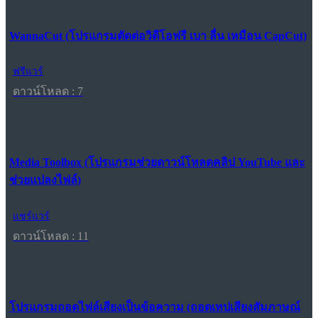
WannaCut (โปรแกรมตัดต่อวิดีโอฟรี เบา ลื่น เหมือน CapCut)
ฟรีแวร์
ดาวน์โหลด : 7
Media Toolbox (โปรแกรมช่วยดาวน์โหลดคลิป YouTube และ
ช่วยแปลงไฟล์)
แชร์แวร์
ดาวน์โหลด : 11
โปรแกรมถอดไฟล์เสียงเป็นข้อความ (ถอดเทปเสียงสัมภาษณ์