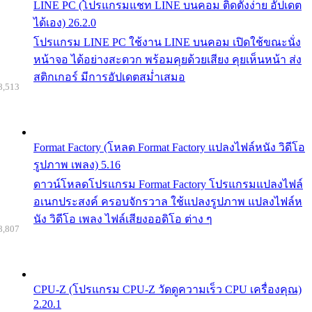
LINE PC (โปรแกรมแชท LINE บนคอม ติดตั้งง่าย อัปเดต
ได้เอง) 26.2.0
โปรแกรม LINE PC ใช้งาน LINE บนคอม เปิดใช้ขณะนั่ง
หน้าจอ ได้อย่างสะดวก พร้อมคุยด้วยเสียง คุยเห็นหน้า ส่ง
สติกเกอร์ มีการอัปเดตสม่ำเสมอ
8,513
Format Factory (โหลด Format Factory แปลงไฟล์หนัง วิดีโอ
รูปภาพ เพลง) 5.16
ดาวน์โหลดโปรแกรม Format Factory โปรแกรมแปลงไฟล์
อเนกประสงค์ ครอบจักรวาล ใช้แปลงรูปภาพ แปลงไฟล์ห
นัง วิดีโอ เพลง ไฟล์เสียงออดิโอ ต่าง ๆ
8,807
CPU-Z (โปรแกรม CPU-Z วัดดูความเร็ว CPU เครื่องคุณ)
2.20.1