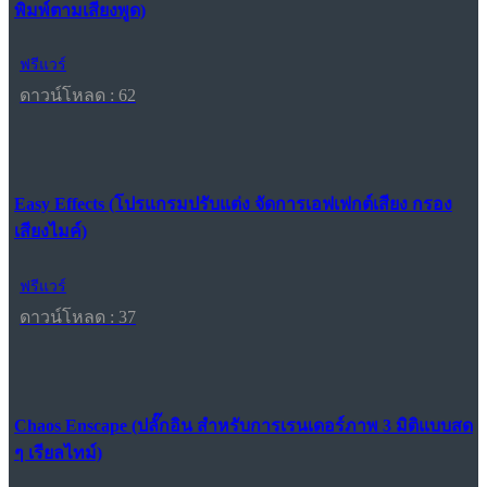
พิมพ์ตามเสียงพูด)
ฟรีแวร์
ดาวน์โหลด : 62
Easy Effects (โปรแกรมปรับแต่ง จัดการเอฟเฟกต์เสียง กรอง
เสียงไมค์)
ฟรีแวร์
ดาวน์โหลด : 37
Chaos Enscape (ปลั๊กอิน สำหรับการเรนเดอร์ภาพ 3 มิติแบบสด
ๆ เรียลไทม์)