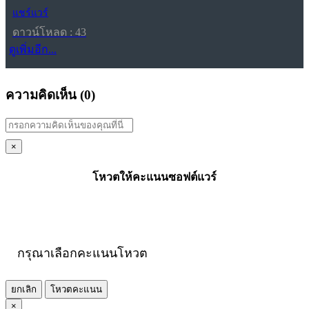
แชร์แวร์
ดาวน์โหลด : 43
ดูเพิ่มอีก...
ความคิดเห็น (
0
)
×
โหวตให้คะแนนซอฟต์แวร์
กรุณาเลือกคะแนนโหวต
ยกเลิก
โหวตคะแนน
×