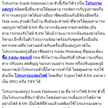
โปรแกรม Scarab Darkroom Lite ตัวนี้เรียกได้ว่าเป็น
โปรแกรม
แต่งรูป
ชนิดหนึ่งที่จะช่วยให้คุณสามารถจัดการกับรูปภาพหรือ
ทำการแต่งรูปภาพได้อย่างมืออาชีพเหมือนกับมีห้องมืดหรือ
Dark room ส่วนตัวในบ้าน ซึ่งมันจะทำหน้าที่ช่วยให้คุณสามารถ
แต่งรูปภาพไฟล์ RAW ที่มาจากกล้องหลากหลายชนิด (มัน
สามารถรองรับไฟล์ RAW ได้แม้ว่าจะมาจากกล้องของค่ายไหน
ก็ตาม) อีกทั้งในตัวโปรแกรมยังมาพร้อมกับชุดเครื่องมืออัน
หลากหลายที่บางส่วนคล้ายกับเครื่องมือแต่งรูปภาพใน
โปรแกรมแต่งรูปมืออาชีพอย่าง Adobe Photoshop ที่คุณจะต้อง
ซื้อ Adobe ของแท้
ก่อน ซึ่งไม่ว่าจะเป็นปรับสี ปรับความเปรียบ
ต่าง ปรับแสง ลดสัญญาณรบกวนอย่าง Noise หรือปรับอุณหภูมิ
ของภาพเจ้าโปรแกรมตัวนี้ก็สามารถทำได้ โดยคุณสามารถใช้
มันเป็น
โปรแกรมแปลงไฟล์
โดยเลือก Export ไฟล์ RAW ออกมา
เป็น JPEG หรือ TIFF ได้
โปรแกรมแต่งรูป Scarab Darkroom Lite ที่มาจากไฟล์ RAW ตัวนี้
เป็นโปรแกรมที่นับว่ามีประโยชน์อย่างมากเนื่องจากไฟล์ภาพ
อย่างไฟล์ RAW เป็นไฟล์ที่ล้วนแล้วแต่ต้องใช้โปรแกรมเฉพาะ