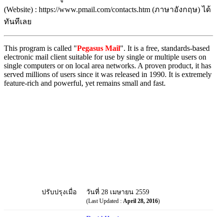
(Website) : https://www.pmail.com/contacts.htm (ภาษาอังกฤษ) ได้
ทันทีเลย
This program is called "
Pegasus Mail
". It is a free, standards-based
electronic mail client suitable for use by single or multiple users on
single computers or on local area networks. A proven product, it has
served millions of users since it was released in 1990. It is extremely
feature-rich and powerful, yet remains small and fast.
ปรับปรุงเมื่อ
วันที่ 28 เมษายน 2559
(Last Updated :
April 28, 2016
)