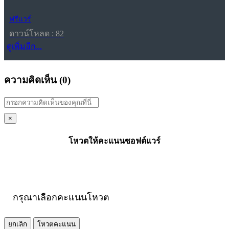
ฟรีแวร์
ดาวน์โหลด : 82
ดูเพิ่มอีก...
ความคิดเห็น (
0
)
×
โหวตให้คะแนนซอฟต์แวร์
กรุณาเลือกคะแนนโหวต
ยกเลิก
โหวตคะแนน