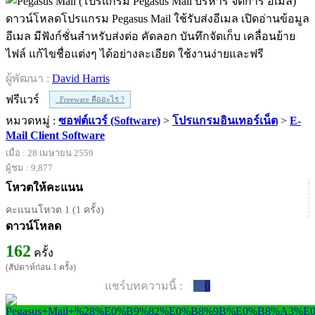
ดาวน์โหลดโปรแกรม Pegasus Mail ใช้รับส่งอีเมล เปิดอ่านข้อมูล
อีเมล มีฟังก์ชั่นสำหรับส่งต่อ คัดลอก บันทึกจัดเก็บ เคลื่อนย้าย
ไฟล์ แก้ไขชื่อแต่งๆ ได้อย่างละเอียด ใช้งานง่ายและฟรี
ผู้พัฒนา :
David Harris
ฟรีแวร์
Freeware คืออะไร ?
หมวดหมู่ :
ซอฟต์แวร์ (Software)
>
โปรแกรมอินเทอร์เน็ต
>
E-
Mail Client Software
เมื่อ : 28 เมษายน 2559
ผู้ชม : 9,877
โหวตให้คะแนน
คะแนนโหวต 1 (1 ครั้ง)
ดาวน์โหลด
162
ครั้ง
(สัปดาห์ก่อน 1 ครั้ง)
แชร์บทความนี้ :
0