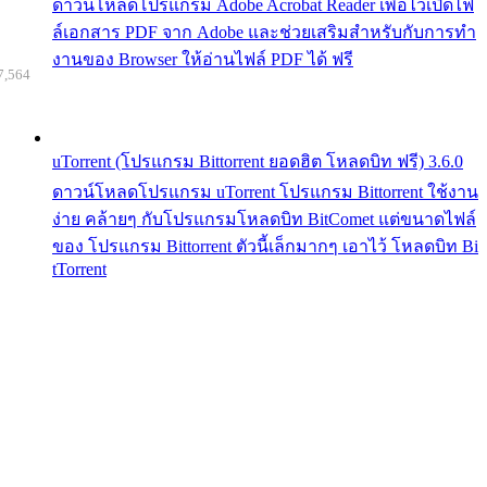
ดาวน์โหลดโปรแกรม Adobe Acrobat Reader เพื่อไว้เปิดไฟ
ล์เอกสาร PDF จาก Adobe และช่วยเสริมสำหรับกับการทำ
งานของ Browser ให้อ่านไฟล์ PDF ได้ ฟรี
7,564
uTorrent (โปรแกรม Bittorrent ยอดฮิต โหลดบิท ฟรี) 3.6.0
ดาวน์โหลดโปรแกรม uTorrent โปรแกรม Bittorrent ใช้งาน
ง่าย คล้ายๆ กับโปรแกรมโหลดบิท BitComet แต่ขนาดไฟล์
ของ โปรแกรม Bittorrent ตัวนี้เล็กมากๆ เอาไว้ โหลดบิท Bi
tTorrent