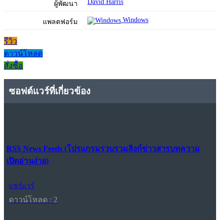
David Harris
ผู้พัฒนา
Windows
แพลตฟอร์ม
รีวิว
ดาวน์โหลด
สั่งซื้อ
ซอฟต์แวร์ที่เกี่ยวข้อง
RSS News Feeds (โปรแกรมรวบรวมลิงก์ข่าวสารบทความ
เปิดอ่านง่าย)
แชร์แวร์
ดาวน์โหลด : 2