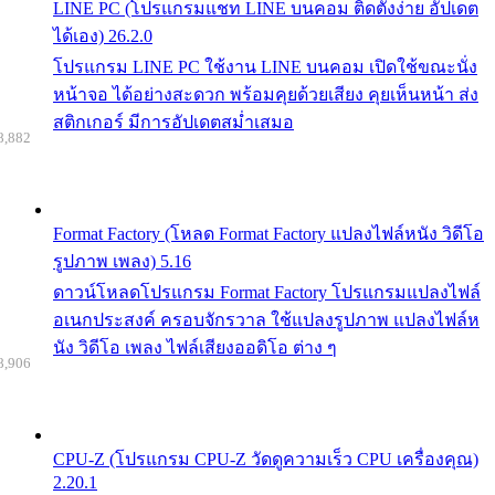
LINE PC (โปรแกรมแชท LINE บนคอม ติดตั้งง่าย อัปเดต
ได้เอง) 26.2.0
โปรแกรม LINE PC ใช้งาน LINE บนคอม เปิดใช้ขณะนั่ง
หน้าจอ ได้อย่างสะดวก พร้อมคุยด้วยเสียง คุยเห็นหน้า ส่ง
สติกเกอร์ มีการอัปเดตสม่ำเสมอ
8,882
Format Factory (โหลด Format Factory แปลงไฟล์หนัง วิดีโอ
รูปภาพ เพลง) 5.16
ดาวน์โหลดโปรแกรม Format Factory โปรแกรมแปลงไฟล์
อเนกประสงค์ ครอบจักรวาล ใช้แปลงรูปภาพ แปลงไฟล์ห
นัง วิดีโอ เพลง ไฟล์เสียงออดิโอ ต่าง ๆ
8,906
CPU-Z (โปรแกรม CPU-Z วัดดูความเร็ว CPU เครื่องคุณ)
2.20.1