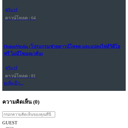
ฟรีแวร์
ดาวน์โหลด : 64
OnionMedia (โปรแกรมช่วยดาวน์โหลด และแปลงไฟล์วิดีโอ
ฟรี ไม่มีโฆษณาคั่น)
ฟรีแวร์
ดาวน์โหลด : 81
ดูเพิ่มอีก...
ความคิดเห็น (
0
)
GUEST
mon