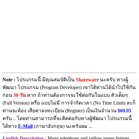
Note :
โปรแกรมนี้ มีคุณสมบัติเป็น
Shareware
นะครับ ทางผู้
พัฒนา โปรแกรม (Program Developer) เขาได้ท่านได้นำไปใช้กัน
ก่อน
30 วัน
หาก ถ้าท่านต้องการจะใช้ต่อกันในแบบ ตัวเต็มๆ
(Full Version) หรือ แบบไม่มี การจำกัดเวลา (No Time Limit) ละก็
ท่านจะต้อง เสียค่าลงทะเบียน (Register) เป็นเงินจำนวน
$69.95
ครับ .. โดยท่านสามารถที่จะติดต่อกับทางผู้พัฒนา โปรแกรมนี้
ได้ทาง
E-Mail
(ภาษาอังกฤษ) นะครับผม ...
English Description
: Many telephone and yellow pages listings