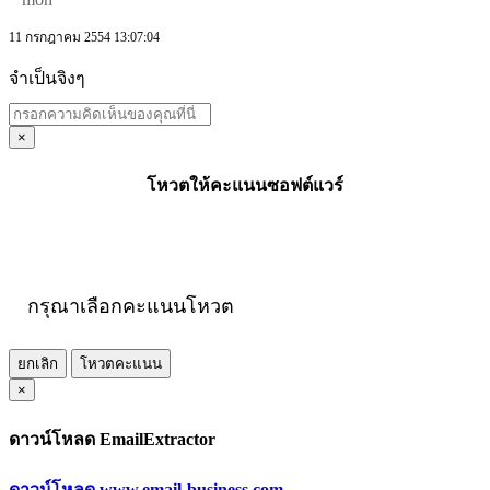
11 กรกฎาคม 2554 13:07:04
จำเป็นจิงๆ
×
โหวตให้คะแนนซอฟต์แวร์
กรุณาเลือกคะแนนโหวต
ยกเลิก
โหวตคะแนน
×
ดาวน์โหลด EmailExtractor
ดาวน์โหลด www.email-business.com