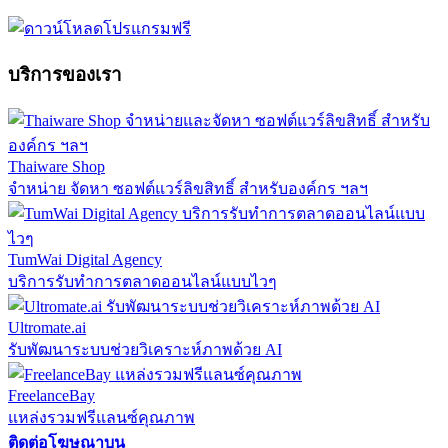
บริการของเรา
Thaiware Shop
จำหน่าย จัดหา ซอฟต์แวร์ลิขสิทธิ์ สำหรับองค์กร ฯลฯ
TumWai Digital Agency
บริการรับทำการตลาดออนไลน์แบบไวๆ
Ultromate.ai
รับพัฒนาระบบช่วยวิเคราะห์ภาพด้วย AI
FreelanceBay
แหล่งรวมฟรีแลนซ์คุณภาพ
ติดต่อโฆษณาบน