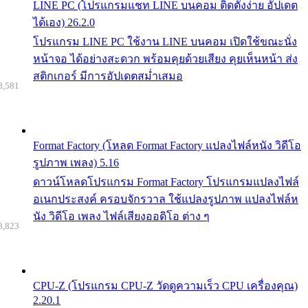
LINE PC (โปรแกรมแชท LINE บนคอม ติดตั้งง่าย อัปเดต
ได้เอง) 26.2.0
โปรแกรม LINE PC ใช้งาน LINE บนคอม เปิดใช้ขณะนั่ง
หน้าจอ ได้อย่างสะดวก พร้อมคุยด้วยเสียง คุยเห็นหน้า ส่ง
สติกเกอร์ มีการอัปเดตสม่ำเสมอ
8,581
Format Factory (โหลด Format Factory แปลงไฟล์หนัง วิดีโอ
รูปภาพ เพลง) 5.16
ดาวน์โหลดโปรแกรม Format Factory โปรแกรมแปลงไฟล์
อเนกประสงค์ ครอบจักรวาล ใช้แปลงรูปภาพ แปลงไฟล์ห
นัง วิดีโอ เพลง ไฟล์เสียงออดิโอ ต่าง ๆ
8,823
CPU-Z (โปรแกรม CPU-Z วัดดูความเร็ว CPU เครื่องคุณ)
2.20.1