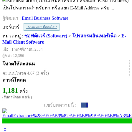
เป็นโปรแกรมสำหรับหา หรือแยก E-Mail Address ครับ ...
ผู้พัฒนา :
Email Business Software
แชร์แวร์
Shareware คืออะไร ?
หมวดหมู่ :
ซอฟต์แวร์ (Software)
>
โปรแกรมอินเทอร์เน็ต
>
E-
Mail Client Software
เมื่อ : 1 พฤศจิกายน 2554
ผู้ชม : 12,396
โหวตให้คะแนน
คะแนนโหวต 4.67 (3 ครั้ง)
ดาวน์โหลด
1,181
ครั้ง
(สัปดาห์ก่อน 0 ครั้ง)
แชร์บทความนี้ :
0
»