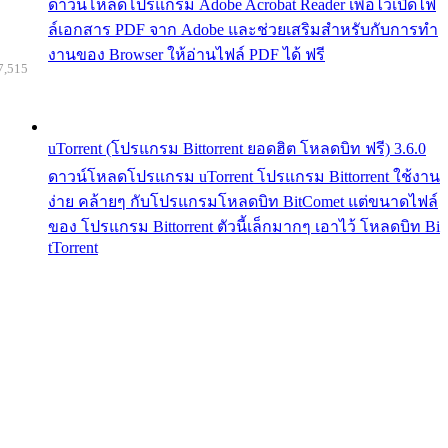
ดาวน์โหลดโปรแกรม Adobe Acrobat Reader เพื่อไว้เปิดไฟ
ล์เอกสาร PDF จาก Adobe และช่วยเสริมสำหรับกับการทำ
งานของ Browser ให้อ่านไฟล์ PDF ได้ ฟรี
7,515
uTorrent (โปรแกรม Bittorrent ยอดฮิต โหลดบิท ฟรี) 3.6.0
ดาวน์โหลดโปรแกรม uTorrent โปรแกรม Bittorrent ใช้งาน
ง่าย คล้ายๆ กับโปรแกรมโหลดบิท BitComet แต่ขนาดไฟล์
ของ โปรแกรม Bittorrent ตัวนี้เล็กมากๆ เอาไว้ โหลดบิท Bi
tTorrent