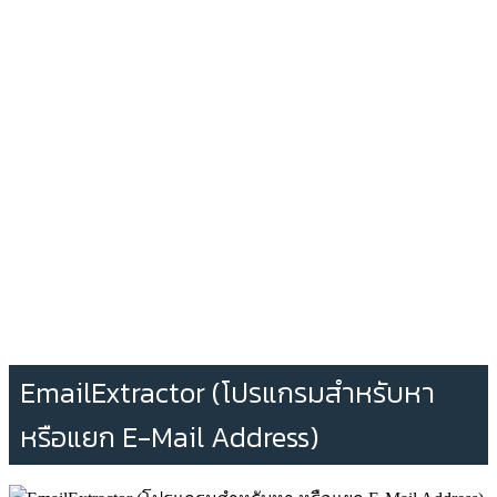
EmailExtractor (โปรแกรมสำหรับหา
หรือแยก E-Mail Address)