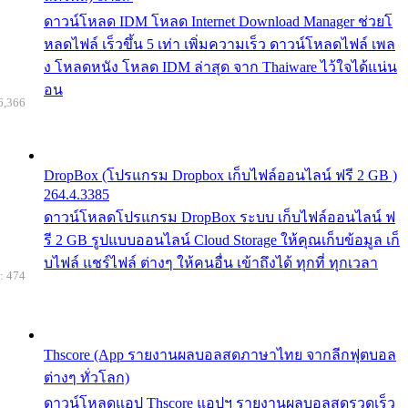
ดาวน์โหลด IDM โหลด Internet Download Manager ช่วยโ
หลดไฟล์ เร็วขึ้น 5 เท่า เพิ่มความเร็ว ดาวน์โหลดไฟล์ เพล
ง โหลดหนัง โหลด IDM ล่าสุด จาก Thaiware ไว้ใจได้แน่น
อน
6,366
DropBox (โปรแกรม Dropbox เก็บไฟล์ออนไลน์ ฟรี 2 GB )
264.4.3385
ดาวน์โหลดโปรแกรม DropBox ระบบ เก็บไฟล์ออนไลน์ ฟ
รี 2 GB รูปแบบออนไลน์ Cloud Storage ให้คุณเก็บข้อมูล เก็
บไฟล์ แชร์ไฟล์ ต่างๆ ให้คนอื่น เข้าถึงได้ ทุกที่ ทุกเวลา
: 474
Thscore (App รายงานผลบอลสดภาษาไทย จากลีกฟุตบอล
ต่างๆ ทั่วโลก)
ดาวน์โหลดแอป Thscore แอปฯ รายงานผลบอลสดรวดเร็ว