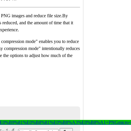
ize PNG images and reduce file size.By
s reduced, and the amount of time that it
experience.
 compression mode" enables you to reduce
ossy compression mode" intentionally reduces
 use the options to adjust how much of the