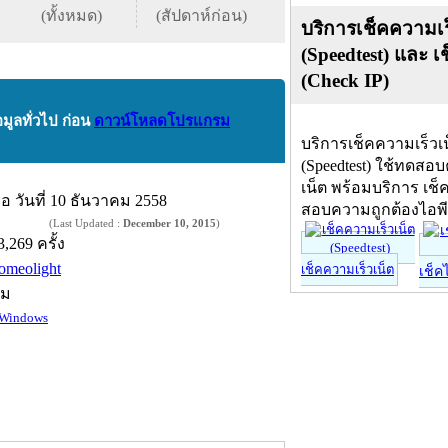
(ทั้งหมด)
(สัปดาห์ก่อน)
บริการเช็คความเร
(Speedtest) และ เ
(Check IP)
อมูลทั่วไป ก่อน
ดาวน์โหลดโปรแกรม
บริการเช็คความเร็วเ
(Speedtest) ใช้ทดสอ
เน็ต พร้อมบริการ เช็
ื่อ
วันที่ 10 ธันวาคม 2558
สอบความถูกต้องไอพ
(Last Updated :
December 10, 2015
)
3,269 ครั้ง
omeolight
เช็คความเร็วเน็ต
เช็ค
์ม
Windows