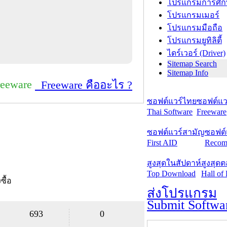
โปรแกรมการศึก
โปรแกรมเมอร์
โปรแกรมมือถือ
โปรแกรมยูทิลิตี้
ไดร์เวอร์ (Driver)
Sitemap Search
Sitemap Info
reeware
Freeware คืออะไร ?
ซอฟต์แวร์ไทย
ซอฟต์แวร
Thai Software
Freeware
ซอฟต์แวร์สามัญ
ซอฟต์
First AID
Recom
สูงสุดในสัปดาห์
สูงสุด
Top Download
Hall of
งซื้อ
ส่งโปรแกรม
Submit Softwa
693
0