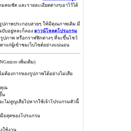
มคมชัด และรายละเอียดต่างๆเอาไว้ได้
์รูปภาพประกอบสวยๆ ให้มีคุณภาพเดิม มี
บับอยู่หละก็ลอง
ดาวน์โหลดโปรแกรม
รูปภาพ หรือกราฟฟิกต่างๆ ที่จะขึ้นโชว์
ตาแก่ผู้เข้าชมเว็บไซต์อย่างแน่นอน
micro เพิ่มเติม)
่ต้องการของรูปภาพได้อย่างไม่เสีย
์คุณ
ึ้น
ะไม่สูญเสียไปหากใช้เจ้าโปรแกรมตัวนี้
ายมือสุดของโปรแกรม
องใช้งาน