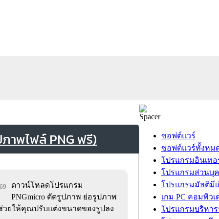
ภาพไฟล์ PNG ฟรี)
ซอฟต์แวร์
ซอฟต์แวร์ทั้งหม
โปรแกรมอินเทอร
โปรแกรมส่วนบุ
โปรแกรมมัลติมีเ
ดาวน์โหลดโปรแกรม
269
PNGmicro ตัดรูปภาพ ย่อรูปภาพ
เกม PC คอมพิวเต
ช่วยให้คุณปรับแต่งขนาดของรูปลง
โปรแกรมบริหารธ