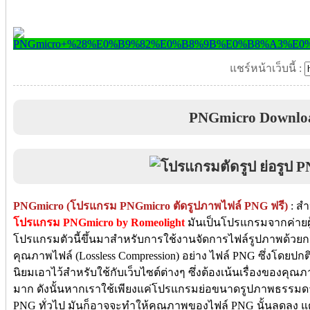
แชร์หน้าเว็บนี้ :
PNGmicro Downlo
PNGmicro (โปรแกรม PNGmicro ตัดรูปภาพไฟล์ PNG ฟรี)
: สำ
โปรแกรม PNGmicro by Romeolight
มันเป็นโปรแกรมจากค่ายผู้พ
โปรแกรมตัวนี้ขึ้นมาสำหรับการใช้งานจัดการไฟล์รูปภาพด้วยการ
คุณภาพไฟล์ (Lossless Compression) อย่าง ไฟล์ PNG ซึ่งโดยปกติ
นิยมเอาไว้สำหรับใช้กับเว็บไซต์ต่างๆ ซึ่งต้องเน้นเรื่องของคุ
มาก ดังนั้นหากเราใช้เพียงแค่โปรแกรมย่อขนาดรูปภาพธรรม
PNG ทั่วไป มันก็อาจจะทำให้คุณภาพของไฟล์ PNG นั้นลดลง แต่เ