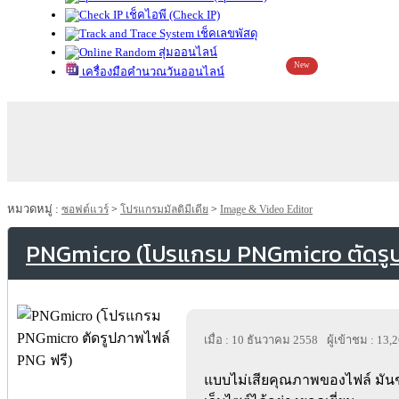
เช็คไอพี (Check IP)
เช็คเลขพัสดุ
สุ่มออนไลน์
New
เครื่องมือคำนวณวันออนไลน์
หมวดหมู่ :
ซอฟต์แวร์
>
โปรแกรมมัลติมีเดีย
>
Image & Video Editor
PNGmicro (โปรแกรม PNGmicro ตัดรูป
เมื่อ : 10 ธันวาคม 2558
ผู้เข้าชม : 13,
แบบไม่เสียคุณภาพของไฟล์ มัน