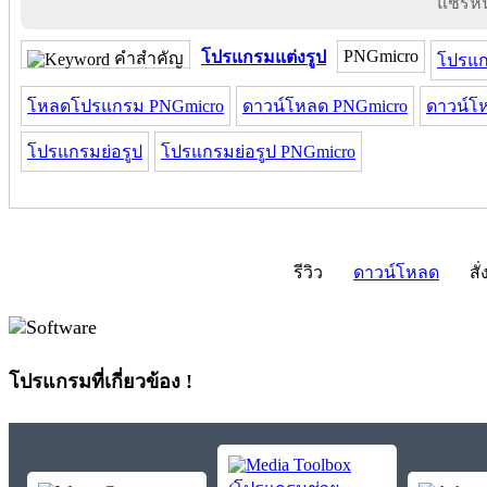
แชร์หน้
PNGmicro
โปรแกรมแต่งรูป
คำสำคัญ
โปรแก
โหลดโปรแกรม PNGmicro
ดาวน์โหลด PNGmicro
ดาวน์โ
โปรแกรมย่อรูป
โปรแกรมย่อรูป PNGmicro
รีวิว
ดาวน์โหลด
สั่
โปรแกรมที่เกี่ยวข้อง !