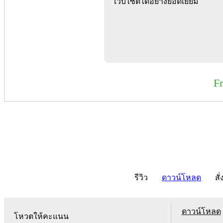
เว็บไซต์ได้อย่างยอดเยี่ยม
F
รีวิว
ดาวน์โหลด
สั่
ดาวน์โหลด
โหวตให้คะแนน