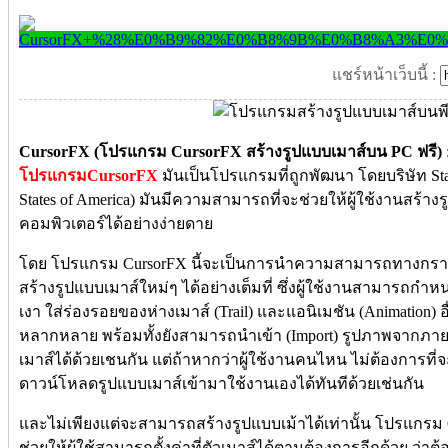
แชร์หน้าเว็บนี้ :
CursorFX (โปรแกรม CursorFX สร้างรูปแบบเมาส์บน PC ฟรี)
โปรแกรมCursorFX
มันเป็นโปรแกรมที่ถูกพัฒนา โดยบริษัท St
States of America) มันมีความสามารถที่จะช่วยให้ผู้ใช้งานสร้างรู
คอมพิวเตอร์ได้อย่างง่ายดาย
โดย โปรแกรม CursorFX นี้จะเป็นการนำความสามารถทางกราฟฟ
สร้างรูปแบบเมาส์ใหม่ๆ ได้อย่างเต็มที่ ซึ่งผู้ใช้งานสามารถกำห
เงา ใส่ร่องรอยของห่างเมาส์ (Trail) และแอนิเมชัน (Animation) อื
หลากหลาย พร้อมทั้งยังสามารถนำเข้า (Import) รูปภาพจากภาย
เมาส์ได้ด้วยเชนกัน แต่ถ้าหากว่าผู้ใช้งานคนไหน ไม่ต้องการที่
ดาวน์โหลดรูปแบบเมาส์เข้ามาใช้งานเองได้ทันทีด้วยเช่นกัน
และไม่เพียงแต่จะสามารถสร้างรูปแบบเม้าได้เท่านั้น โปรแกรม Cur
ช่วยให้ผู้ใช้สามารถตั้งค่าที่ตัวเมาส์ได้ตามต้องการอีกด้วย ว่