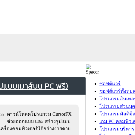
ปแบบเมาส์บน PC ฟรี)
ซอฟต์แวร์
ซอฟต์แวร์ทั้งหม
โปรแกรมอินเทอร
โปรแกรมส่วนบุ
โปรแกรมมัลติมีเ
ดาวน์โหลดโปรแกรม CursorFX
299
ช่วยออกแบบ และ สร้างรูปแบบ
เกม PC คอมพิวเต
เครื่องคอมพิวเตอร์ได้อย่างง่ายดาย
โปรแกรมบริหารธ