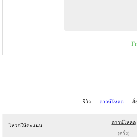
F
รีวิว
ดาวน์โหลด
สั่
ดาวน์โหลด
โหวตให้คะแนน
(ครั้ง)