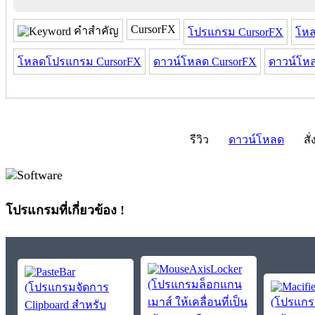
CursorFX
คำสำคัญ
โปรแกรม CursorFX
โหล
โหลดโปรแกรม CursorFX
ดาวน์โหลด CursorFX
ดาวน์โห
รีวิว
ดาวน์โหลด
สั่
โปรแกรมที่เกี่ยวข้อง !