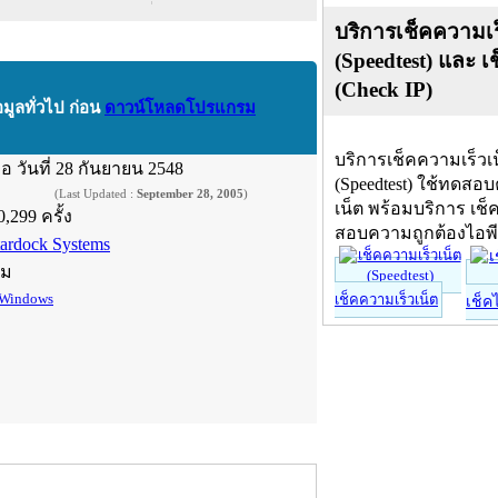
บริการเช็คความเร
(Speedtest) และ เ
(Check IP)
อมูลทั่วไป ก่อน
ดาวน์โหลดโปรแกรม
บริการเช็คความเร็วเ
ื่อ
วันที่ 28 กันยายน 2548
(Speedtest) ใช้ทดสอ
(Last Updated :
September 28, 2005
)
เน็ต พร้อมบริการ เช็
0,299 ครั้ง
สอบความถูกต้องไอพ
tardock Systems
์ม
Windows
เช็คความเร็วเน็ต
เช็ค