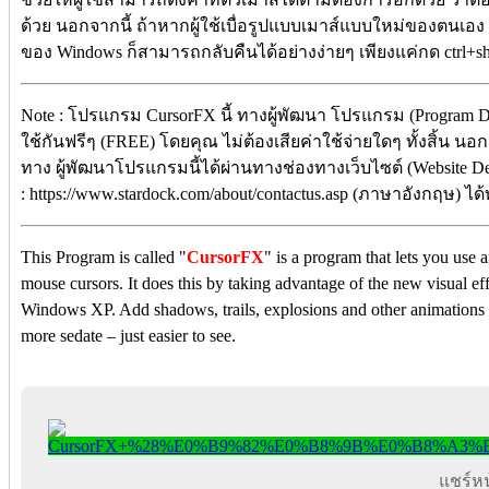
ด้วย นอกจากนี้ ถ้าหากผู้ใช้เบื่อรูปแบบเมาส์แบบใหม่ของตนเอง
ของ Windows ก็สามารถกลับคืนได้อย่างง่ายๆ เพียงแค่กด ctrl+shif
Note : โปรแกรม CursorFX นี้ ทางผู้พัฒนา โปรแกรม (Program D
ใช้กันฟรีๆ (FREE) โดยคุณ ไม่ต้องเสียค่าใช้จ่ายใดๆ ทั้งสิ้น นอ
ทาง ผู้พัฒนาโปรแกรมนี้ได้ผ่านทางช่องทางเว็บไซต์ (Website De
: https://www.stardock.com/about/contactus.asp (ภาษาอังกฤษ) ได้
This Program is called "
CursorFX
" is a program that lets you use
mouse cursors. It does this by taking advantage of the new visual e
Windows XP. Add shadows, trails, explosions and other animations to
more sedate – just easier to see.
แชร์หน้