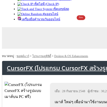
เช็คไอพี (Check IP)
เช็คเลขพัสดุ
สุ่มออนไลน์
New
เครื่องมือคำนวณวันออนไลน์
หมวดหมู่ :
ซอฟต์แวร์
>
โปรแกรมยูทิลิตี้
>
Desktop & OS Enhancements
CursorFX (โปรแกรม CursorFX สร้างรู
เมื่อ : 28 กันยายน 2548
ผู้เข้าชม : 30,
เมาส์ ใหม่ๆ เพื่อนำมาใช้งานบน