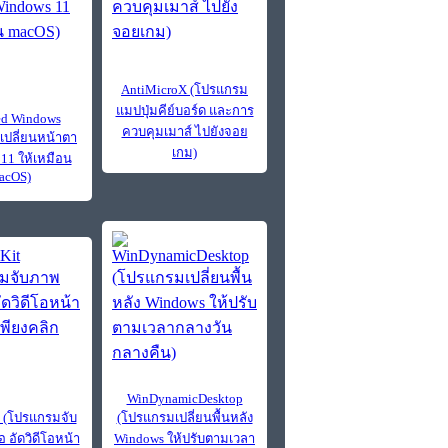
AntiMicroX (โปรแกรม
แมปปุ่มคีย์บอร์ด และการ
ed Windows
ควบคุมเมาส์ ไปยังจอย
ปลี่ยนหน้าตา
เกม)
11 ให้เหมือน
acOS)
WinDynamicDesktop
t (โปรแกรมจับ
(โปรแกรมเปลี่ยนพื้นหลัง
 อัดวิดีโอหน้า
Windows ให้ปรับตามเวลา