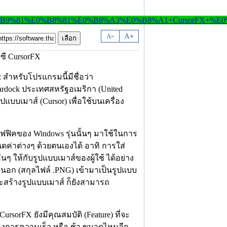
-
A
A
+
: สำหรับโปรแกรมนี้มีชื่อว่า
ardock ประเทศสหรัฐอเมริกา (United
ปแบบเมาส์ (Cursor) เพื่อใช้บนเครื่อง
ิคของ Windows รุ่นนั้นๆ มาใช้ในการ
นดค่าต่างๆ ด้วยตนเองได้ อาทิ การใส่
่นๆ ให้กับรูปแบบเมาส์ของผู้ใช้ ได้อย่าง
นอก (สกุลไฟล์ .PNG) เข้ามาเป็นรูปแบบ
จะสร้างรูปแบบเมาส์ ก็ยังสามารถ
sorFX ยังมีคุณสมบัติ (Feature) ที่จะ
าต้องการความเร็ว หรือ ช้า ขนาดไหนอีก