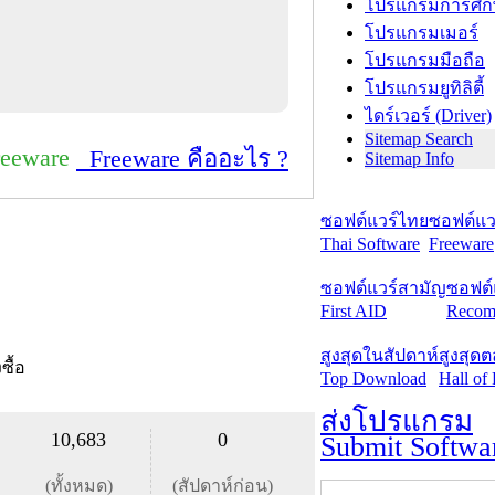
โปรแกรมการศึก
โปรแกรมเมอร์
โปรแกรมมือถือ
โปรแกรมยูทิลิตี้
ไดร์เวอร์ (Driver)
Sitemap Search
reeware
Freeware คืออะไร ?
Sitemap Info
ซอฟต์แวร์ไทย
ซอฟต์แวร
Thai Software
Freeware
ซอฟต์แวร์สามัญ
ซอฟต์
First AID
Recom
สูงสุดในสัปดาห์
สูงสุด
งซื้อ
Top Download
Hall of
ส่งโปรแกรม
10,683
0
Submit Softwa
(ทั้งหมด)
(สัปดาห์ก่อน)