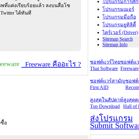
โปรแกรมการศึก
ที่แต่งเรียบร้อยแล้ว ลงบนสื่อโซ
โปรแกรมเมอร์
Twitter ได้ทันที
โปรแกรมมือถือ
โปรแกรมยูทิลิตี้
ไดร์เวอร์ (Driver)
Sitemap Search
Sitemap Info
ซอฟต์แวร์ไทย
ซอฟต์แวร
reeware
Freeware คืออะไร ?
Thai Software
Freeware
ซอฟต์แวร์สามัญ
ซอฟต์
First AID
Recom
สูงสุดในสัปดาห์
สูงสุด
Top Download
Hall of
ส่งโปรแกรม
งซื้อ
Submit Softwa