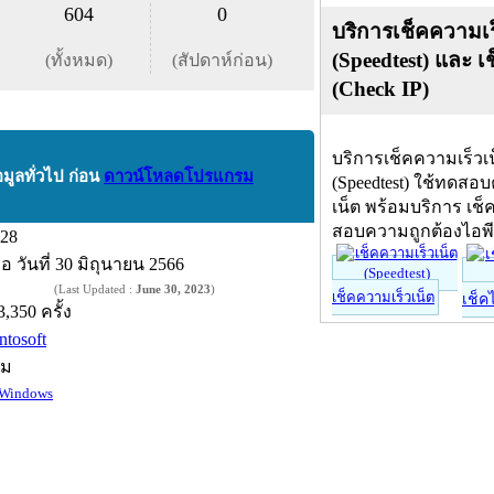
604
0
บริการเช็คความเร
(Speedtest) และ เ
(ทั้งหมด)
(สัปดาห์ก่อน)
(Check IP)
บริการเช็คความเร็วเ
อมูลทั่วไป ก่อน
ดาวน์โหลดโปรแกรม
(Speedtest) ใช้ทดสอ
เน็ต พร้อมบริการ เช็
สอบความถูกต้องไอพ
.28
ื่อ
วันที่ 30 มิถุนายน 2566
(Last Updated :
June 30, 2023
)
เช็คความเร็วเน็ต
เช็ค
3,350 ครั้ง
ntosoft
์ม
Windows