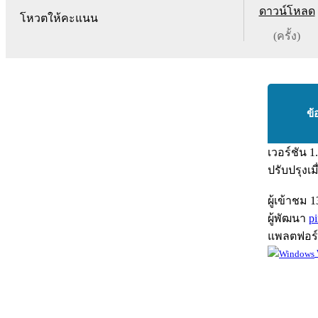
ดาวน์โหลด
โหวตให้คะแนน
(ครั้ง)
ข้
เวอร์ชัน
1
ปรับปรุงเม
ผู้เข้าชม
1
ผู้พัฒนา
pi
แพลตฟอร