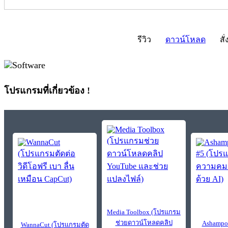
รีวิว
ดาวน์โหลด
สั่
โปรแกรมที่เกี่ยวข้อง !
Media Toolbox (โปรแกรม
ช่วยดาวน์โหลดคลิป
Ashampoo
WannaCut (โปรแกรมตัด