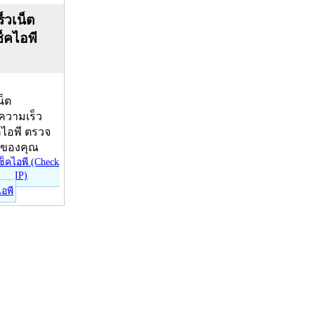
็วเน็ต
ช็คไอพี
น็ต
บความเร็ว
คไอพี ตรวจ
ีของคุณ
ไอพี