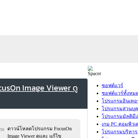
usOn Image Viewer ดู
ซอฟต์แวร์
ซอฟต์แวร์ทั้งหม
โปรแกรมอินเทอร
โปรแกรมส่วนบุ
โปรแกรมมัลติมีเ
เกม PC คอมพิวเต
ดาวน์โหลดโปรแกรม FocusOn
350
โปรแกรมบริหารธ
Image Viewer ดูและ แก้ไข