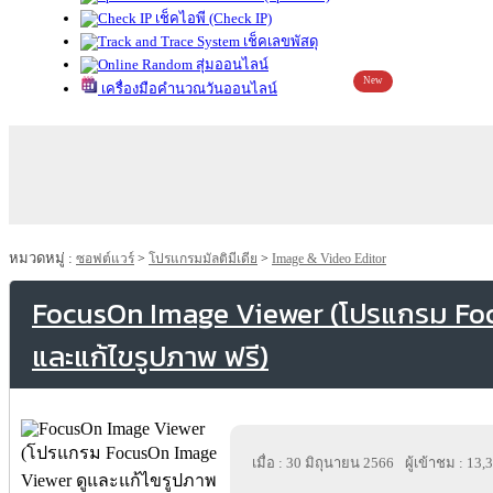
เช็คไอพี (Check IP)
เช็คเลขพัสดุ
สุ่มออนไลน์
New
เครื่องมือคำนวณวันออนไลน์
หมวดหมู่ :
ซอฟต์แวร์
>
โปรแกรมมัลติมีเดีย
>
Image & Video Editor
FocusOn Image Viewer (โปรแกรม Foc
และแก้ไขรูปภาพ ฟรี)
เมื่อ : 30 มิถุนายน 2566
ผู้เข้าชม : 13,