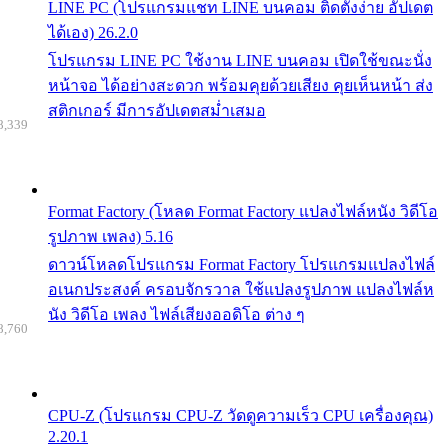
LINE PC (โปรแกรมแชท LINE บนคอม ติดตั้งง่าย อัปเดต
ได้เอง) 26.2.0
โปรแกรม LINE PC ใช้งาน LINE บนคอม เปิดใช้ขณะนั่ง
หน้าจอ ได้อย่างสะดวก พร้อมคุยด้วยเสียง คุยเห็นหน้า ส่ง
สติกเกอร์ มีการอัปเดตสม่ำเสมอ
8,339
Format Factory (โหลด Format Factory แปลงไฟล์หนัง วิดีโอ
รูปภาพ เพลง) 5.16
ดาวน์โหลดโปรแกรม Format Factory โปรแกรมแปลงไฟล์
อเนกประสงค์ ครอบจักรวาล ใช้แปลงรูปภาพ แปลงไฟล์ห
นัง วิดีโอ เพลง ไฟล์เสียงออดิโอ ต่าง ๆ
8,760
CPU-Z (โปรแกรม CPU-Z วัดดูความเร็ว CPU เครื่องคุณ)
2.20.1