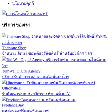
นโยบายคุกกี้
บริการของเรา
Thaiware Shop
จำหน่าย จัดหา ซอฟต์แวร์ลิขสิทธิ์ สำหรับองค์กร ฯลฯ
TumWai Digital Agency
บริการรับทำการตลาดออนไลน์แบบไวๆ
Ultromate.ai
รับพัฒนาระบบช่วยวิเคราะห์ภาพด้วย AI
FreelanceBay
แหล่งรวมฟรีแลนซ์คุณภาพ