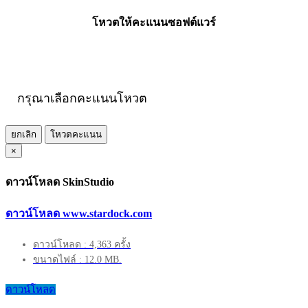
โหวตให้คะแนนซอฟต์แวร์
กรุณาเลือกคะแนนโหวต
ยกเลิก
โหวตคะแนน
×
ดาวน์โหลด SkinStudio
ดาวน์โหลด www.stardock.com
ดาวน์โหลด : 4,363 ครั้ง
ขนาดไฟล์ : 12.0 MB.
ดาวน์โหลด