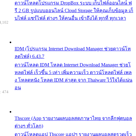
ดาวน์โหลดโปรแกรม DropBox ระบบ เก็บไฟล์ออนไลน์ ฟ
รี 2 GB รูปแบบออนไลน์ Cloud Storage ให้คุณเก็บข้อมูล เก็
บไฟล์ แชร์ไฟล์ ต่างๆ ให้คนอื่น เข้าถึงได้ ทุกที่ ทุกเวลา
4,102
IDM (โปรแกรม Internet Download Manager ช่วยดาวน์โห
ลดไฟล์) 6.43.7
ดาวน์โหลด IDM โหลด Internet Download Manager ช่วยโ
หลดไฟล์ เร็วขึ้น 5 เท่า เพิ่มความเร็ว ดาวน์โหลดไฟล์ เพล
ง โหลดหนัง โหลด IDM ล่าสุด จาก Thaiware ไว้ใจได้แน่น
อน
: 474
Thscore (App รายงานผลบอลสดภาษาไทย จากลีกฟุตบอล
ต่างๆ ทั่วโลก)
ดาวน์โหลดแอป Thscore แอปฯ รายงานผลบอลสดรวดเร็ว