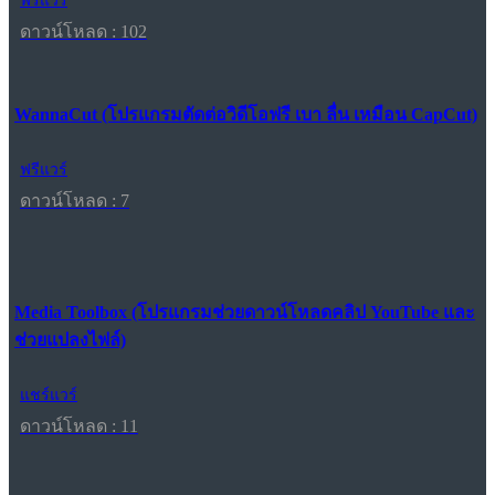
ฟรีแวร์
ดาวน์โหลด : 102
WannaCut (โปรแกรมตัดต่อวิดีโอฟรี เบา ลื่น เหมือน CapCut)
ฟรีแวร์
ดาวน์โหลด : 7
Media Toolbox (โปรแกรมช่วยดาวน์โหลดคลิป YouTube และ
ช่วยแปลงไฟล์)
แชร์แวร์
ดาวน์โหลด : 11