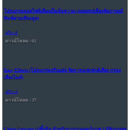
โปรแกรมถอดไฟล์เสียงเป็นข้อความ (ถอดเทปเสียงสัมภาษณ์
พิมพ์ตามเสียงพูด)
ฟรีแวร์
ดาวน์โหลด : 61
Easy Effects (โปรแกรมปรับแต่ง จัดการเอฟเฟกต์เสียง กรอง
เสียงไมค์)
ฟรีแวร์
ดาวน์โหลด : 37
Chaos Enscape (ปลั๊กอิน สำหรับการเรนเดอร์ภาพ 3 มิติแบบสด