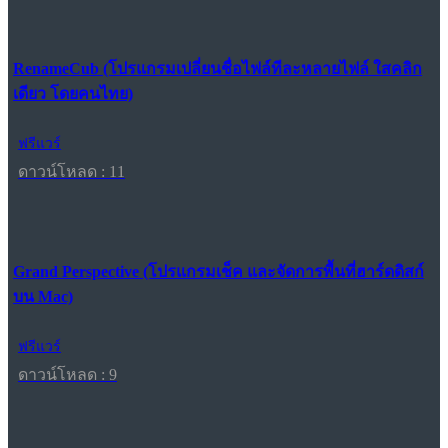
RenameCub (โปรแกรมเปลี่ยนชื่อไฟล์ทีละหลายไฟล์ ใสคลิก
เดียว โดยคนไทย)
ฟรีแวร์
ดาวน์โหลด : 11
Grand Perspective (โปรแกรมเช็ค และจัดการพื้นที่ฮาร์ดดิสก์
บน Mac)
ฟรีแวร์
ดาวน์โหลด : 9