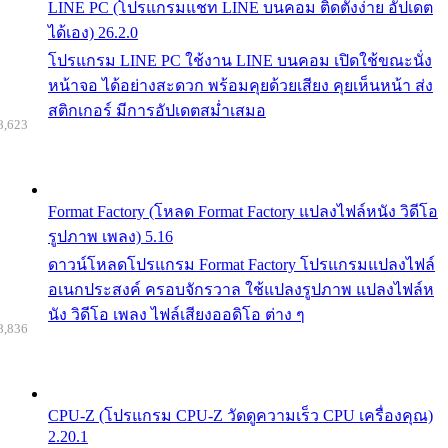
LINE PC (โปรแกรมแชท LINE บนคอม ติดตั้งง่าย อัปเดต
ได้เอง) 26.2.0
โปรแกรม LINE PC ใช้งาน LINE บนคอม เปิดใช้ขณะนั่ง
หน้าจอ ได้อย่างสะดวก พร้อมคุยด้วยเสียง คุยเห็นหน้า ส่ง
สติกเกอร์ มีการอัปเดตสม่ำเสมอ
8,623
Format Factory (โหลด Format Factory แปลงไฟล์หนัง วิดีโอ
รูปภาพ เพลง) 5.16
ดาวน์โหลดโปรแกรม Format Factory โปรแกรมแปลงไฟล์
อเนกประสงค์ ครอบจักรวาล ใช้แปลงรูปภาพ แปลงไฟล์ห
นัง วิดีโอ เพลง ไฟล์เสียงออดิโอ ต่าง ๆ
8,836
CPU-Z (โปรแกรม CPU-Z วัดดูความเร็ว CPU เครื่องคุณ)
2.20.1