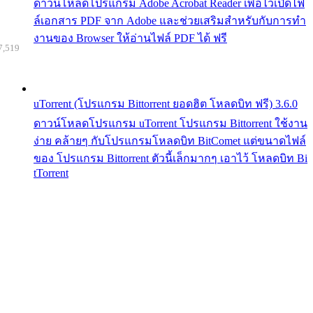
ดาวน์โหลดโปรแกรม Adobe Acrobat Reader เพื่อไว้เปิดไฟ
ล์เอกสาร PDF จาก Adobe และช่วยเสริมสำหรับกับการทำ
งานของ Browser ให้อ่านไฟล์ PDF ได้ ฟรี
7,519
uTorrent (โปรแกรม Bittorrent ยอดฮิต โหลดบิท ฟรี) 3.6.0
ดาวน์โหลดโปรแกรม uTorrent โปรแกรม Bittorrent ใช้งาน
ง่าย คล้ายๆ กับโปรแกรมโหลดบิท BitComet แต่ขนาดไฟล์
ของ โปรแกรม Bittorrent ตัวนี้เล็กมากๆ เอาไว้ โหลดบิท Bi
tTorrent