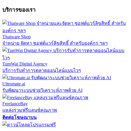
บริการของเรา
Thaiware Shop
จำหน่าย จัดหา ซอฟต์แวร์ลิขสิทธิ์ สำหรับองค์กร ฯลฯ
TumWai Digital Agency
บริการรับทำการตลาดออนไลน์แบบไวๆ
Ultromate.ai
รับพัฒนาระบบช่วยวิเคราะห์ภาพด้วย AI
FreelanceBay
แหล่งรวมฟรีแลนซ์คุณภาพ
ติดต่อโฆษณาบน