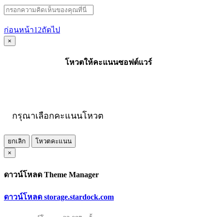
ก่อนหน้า
1
2
ถัดไป
×
โหวตให้คะแนนซอฟต์แวร์
กรุณาเลือกคะแนนโหวต
ยกเลิก
โหวตคะแนน
×
ดาวน์โหลด Theme Manager
ดาวน์โหลด storage.stardock.com