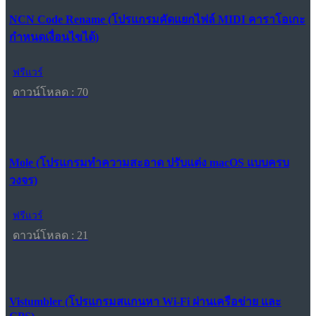
NCN Code Rename (โปรแกรมคัดแยกไฟล์ MIDI คาราโอเกะ
กำหนดเงื่อนไขได้)
ฟรีแวร์
ดาวน์โหลด : 70
Mole (โปรแกรมทำความสะอาด ปรับแต่ง macOS แบบครบ
วงจร)
ฟรีแวร์
ดาวน์โหลด : 21
Vistumbler (โปรแกรมสแกนหา Wi-Fi ผ่านเครือข่าย และ