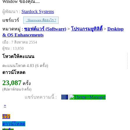
Window ของคุณ....
ผู้พัฒนา :
Stardock Systems
แชร์แวร์
Shareware คืออะไร ?
หมวดหมู่ :
ซอฟต์แวร์ (Software)
>
โปรแกรมยูทิลิตี้
>
Desktop
& OS Enhancements
เมื่อ : 7 สิงหาคม 2554
ผู้ชม : 13,850
โหวตให้คะแนน
คะแนนโหวต 4.83 (6 ครั้ง)
ดาวน์โหลด
23,087
ครั้ง
(สัปดาห์ก่อน 0 ครั้ง)
แชร์บทความนี้ :
0
»
รีวิว
ดาวน์โหลด