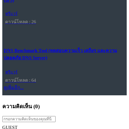
GPS)
ฟรีแวร์
ดาวน์โหลด : 26
DNS Benchmark Tool (ทดสอบความเร็ว เสถียร และความ
ปลอดภัย DNS Server)
ฟรีแวร์
ดาวน์โหลด : 64
ดูเพิ่มอีก...
ความคิดเห็น (
0
)
GUEST