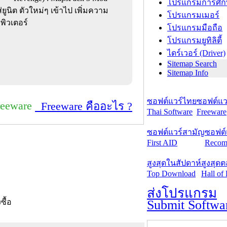
โปรแกรมการศึก
ยูนิต ตัวใหม่ๆ เข้าไป เพิ่มความ
โปรแกรมเมอร์
พิวเตอร์
โปรแกรมมือถือ
โปรแกรมยูทิลิตี้
ไดร์เวอร์ (Driver)
Sitemap Search
Sitemap Info
ซอฟต์แวร์ไทย
ซอฟต์แวร
reeware
Freeware คืออะไร ?
Thai Software
Freeware
ซอฟต์แวร์สามัญ
ซอฟต์
First AID
Recom
สูงสุดในสัปดาห์
สูงสุด
Top Download
Hall of
ส่งโปรแกรม
Submit Softwa
งซื้อ