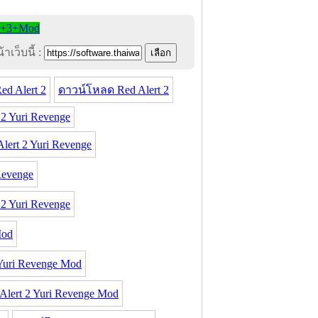
าเว็บนี้ :
d Alert 2
ดาวน์โหลด Red Alert 2
 2 Yuri Revenge
lert 2 Yuri Revenge
Revenge
2 Yuri Revenge
Mod
Yuri Revenge Mod
lert 2 Yuri Revenge Mod