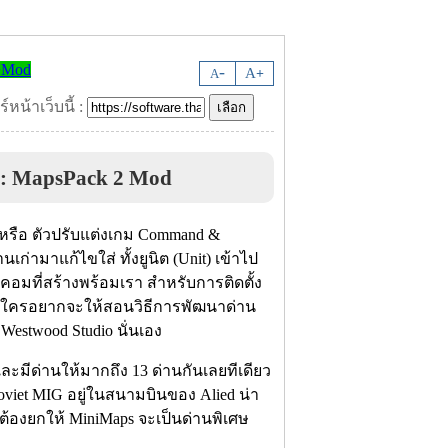
-
A
A
+
์หน้าเว็บนี้ :
) : MapsPack 2 Mod
กม หรือ ตัวปรับแต่งเกม Command &
นเก่ามาแก้ไขใส่ ทั้งยูนิต (Unit) เข้าไป
บคอมที่สร้างพร้อมเรา สำหรับการติดตั้ง
ถ้าใครอยากจะให้สอนวิธีการพัฒนาด่าน
 Westwood Studio นั่นเอง
ละมีด่านให้มากถึง 13 ด่านกันเลยทีเดียว
Soviet MIG อยู่ในสนามบินของ Alied น่า
ต้องยกให้ MiniMaps จะเป็นด่านพิเศษ