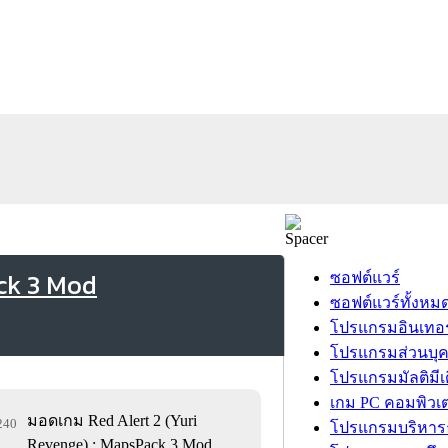
ack 3 Mod
ซอฟต์แวร์
ซอฟต์แวร์ทั้งหม
โปรแกรมอินเทอร
โปรแกรมส่วนบุ
โปรแกรมมัลติมีเ
เกม PC คอมพิวเต
มอดเกม Red Alert 2 (Yuri
,240
โปรแกรมบริหารธ
Revenge) : MapsPack 3 Mod