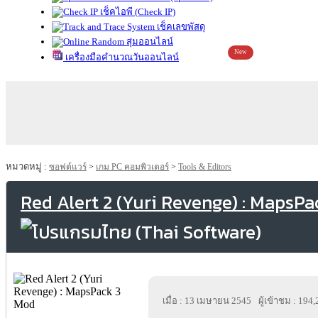
เช็คไอพี (Check IP)
เช็คเลขพัสดุ
สุ่มออนไลน์
New
เครื่องมือคำนวณวันออนไลน์
หมวดหมู่ :
ซอฟต์แวร์
>
เกม PC คอมพิวเตอร์
>
Tools & Editors
Red Alert 2 (Yuri Revenge) : MapsP
เมื่อ : 13 เมษายน 2545
ผู้เข้าชม : 194