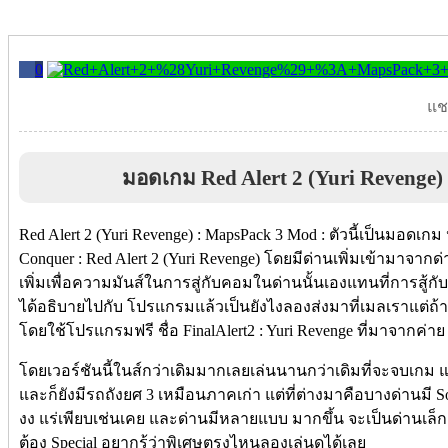
0
แชร
มอดเกม Red Alert 2 (Yuri Revenge
Red Alert 2 (Yuri Revenge) : MapsPack 3 Mod : ตัวนี้เป็นมอดเ
Conquer : Red Alert 2 (Yuri Revenge) โดยมีด่านเพิ่มเข้ามาจากด่า
เพิ่มเพื่อความมันส์ในการสู่กับคอมในด่านนั้นเองแทนที่การสู้กั
ได้อธิบายไปกับ โปรแกรมแล้วเป็นยังไงลองส่งมาที่เมลเราแต่
โดยใช้โปรแกรมฟรี ชื่อ FinalAlert2 : Yuri Revenge ที่มาจากค่าย
โดยเวอร์ชันนี้ในส์กว่าเดิมมากเลยเล่นนานกว่าเดิมที่จะจบเกม แ
และก็ยังมีรถถังยศ 3 เหมือนภาคเก่า แต่ที่ต่างมาคือบางด่านมี 
งง แร่เพียบเช่นเคย และด่านมีหลายแบบ มากขึ้น จะเป็นด่านเล็ก
ต้อง Special อยากรู้ว่าพิเศษตรงไหนลองเล่นดูได้เลย