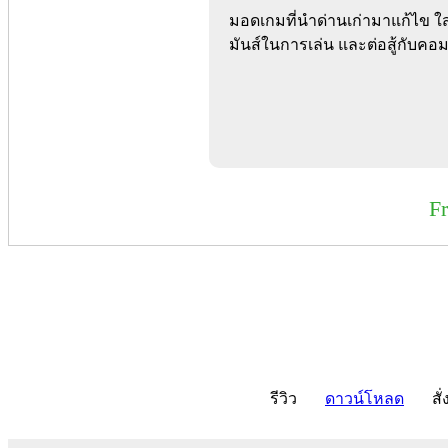
มอดเกมที่นำด่านเก่ามาแก้ไข ใส่
มันส์ในการเล่น และต่อสู้กับคอม
F
รีวิว
ดาวน์โหลด
สั่