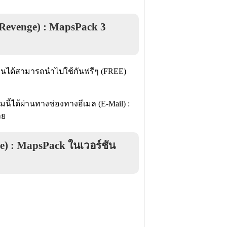
 Revenge) : MapsPack 3
กคนได้สามารถนำไปใช้กันฟรีๆ (FREE)
นี้ได้ผ่านทางช่องทางอีเมล (E-Mail) :
ลย
) : MapsPack ในเวอร์ชัน