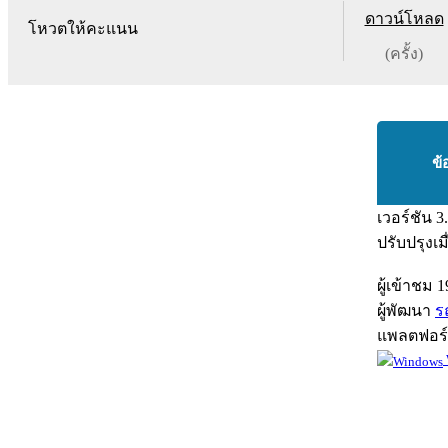
ดาวน์โหลด
โหวตให้คะแนน
(ครั้ง)
ข้
เวอร์ชัน
3
ปรับปรุงเม
ผู้เข้าชม
1
ผู้พัฒนา
ร
แพลตฟอร