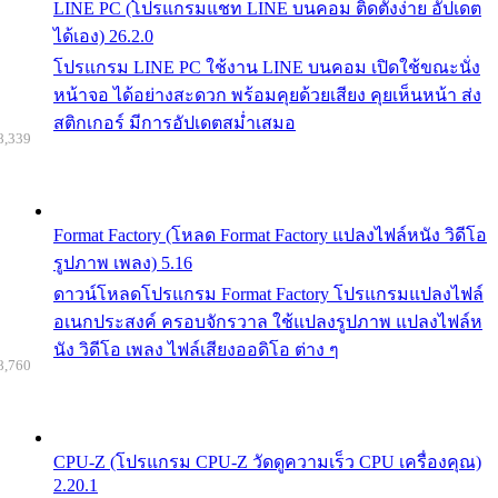
LINE PC (โปรแกรมแชท LINE บนคอม ติดตั้งง่าย อัปเดต
ได้เอง) 26.2.0
โปรแกรม LINE PC ใช้งาน LINE บนคอม เปิดใช้ขณะนั่ง
หน้าจอ ได้อย่างสะดวก พร้อมคุยด้วยเสียง คุยเห็นหน้า ส่ง
สติกเกอร์ มีการอัปเดตสม่ำเสมอ
8,339
Format Factory (โหลด Format Factory แปลงไฟล์หนัง วิดีโอ
รูปภาพ เพลง) 5.16
ดาวน์โหลดโปรแกรม Format Factory โปรแกรมแปลงไฟล์
อเนกประสงค์ ครอบจักรวาล ใช้แปลงรูปภาพ แปลงไฟล์ห
นัง วิดีโอ เพลง ไฟล์เสียงออดิโอ ต่าง ๆ
8,760
CPU-Z (โปรแกรม CPU-Z วัดดูความเร็ว CPU เครื่องคุณ)
2.20.1