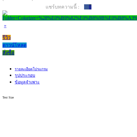
แชร์บทความนี้ :
0
»
รีวิว
ดาวน์โหลด
สั่งซื้อ
รายละเอียดโปรแกรม
รูปประกอบ
ข้อมูลจำเพาะ
Text Size