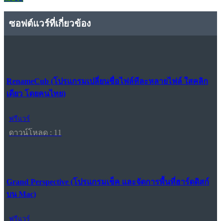
ซอฟต์แวร์ที่เกี่ยวข้อง
RenameCub (โปรแกรมเปลี่ยนชื่อไฟล์ทีละหลายไฟล์ ใสคลิก
เดียว โดยคนไทย)
ฟรีแวร์
ดาวน์โหลด : 11
Grand Perspective (โปรแกรมเช็ค และจัดการพื้นที่ฮาร์ดดิสก์
บน Mac)
ฟรีแวร์