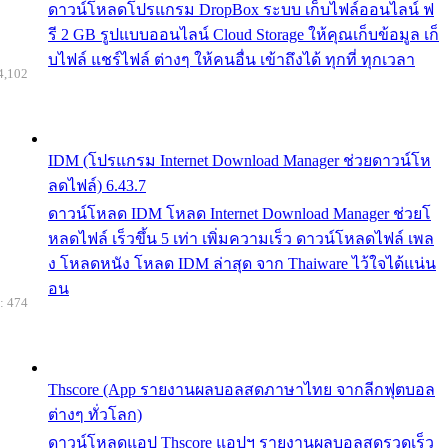
ดาวน์โหลดโปรแกรม DropBox ระบบ เก็บไฟล์ออนไลน์ ฟ
รี 2 GB รูปแบบออนไลน์ Cloud Storage ให้คุณเก็บข้อมูล เก็
บไฟล์ แชร์ไฟล์ ต่างๆ ให้คนอื่น เข้าถึงได้ ทุกที่ ทุกเวลา
4,102
IDM (โปรแกรม Internet Download Manager ช่วยดาวน์โห
ลดไฟล์) 6.43.7
ดาวน์โหลด IDM โหลด Internet Download Manager ช่วยโ
หลดไฟล์ เร็วขึ้น 5 เท่า เพิ่มความเร็ว ดาวน์โหลดไฟล์ เพล
ง โหลดหนัง โหลด IDM ล่าสุด จาก Thaiware ไว้ใจได้แน่น
อน
: 474
Thscore (App รายงานผลบอลสดภาษาไทย จากลีกฟุตบอล
ต่างๆ ทั่วโลก)
ดาวน์โหลดแอป Thscore แอปฯ รายงานผลบอลสดรวดเร็ว