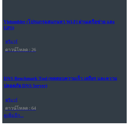
Vistumbler (โปรแกรมสแกนหา Wi-Fi ผ่านเครือข่าย และ
GPS)
ฟรีแวร์
ดาวน์โหลด : 26
DNS Benchmark Tool (ทดสอบความเร็ว เสถียร และความ
ปลอดภัย DNS Server)
ฟรีแวร์
ดาวน์โหลด : 64
ดูเพิ่มอีก...