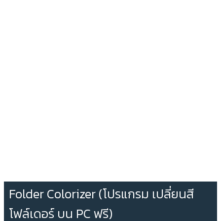
Folder Colorizer (โปรแกรม เปลี่ยนสี
โฟล์เดอร์ บน PC ฟรี)