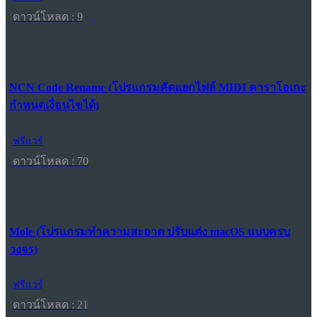
ดาวน์โหลด : 9
NCN Code Rename (โปรแกรมคัดแยกไฟล์ MIDI คาราโอเกะ
กำหนดเงื่อนไขได้)
ฟรีแวร์
ดาวน์โหลด : 70
Mole (โปรแกรมทำความสะอาด ปรับแต่ง macOS แบบครบ
วงจร)
ฟรีแวร์
ดาวน์โหลด : 21