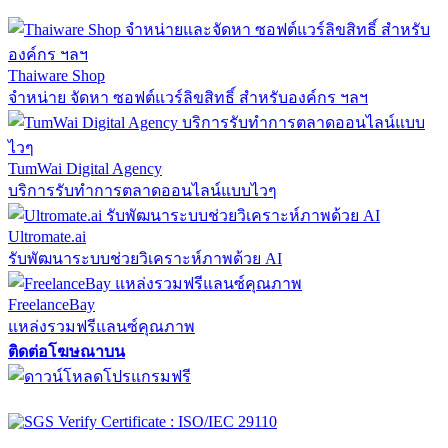
Thaiware Shop
จำหน่าย จัดหา ซอฟต์แวร์ลิขสิทธิ์ สำหรับองค์กร ฯลฯ
TumWai Digital Agency
บริการรับทำการตลาดออนไลน์แบบไวๆ
Ultromate.ai
รับพัฒนาระบบช่วยวิเคราะห์ภาพด้วย AI
FreelanceBay
แหล่งรวมฟรีแลนซ์คุณภาพ
ติดต่อโฆษณาบน