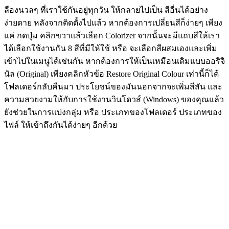
ลืองนวลๆ ที่เราใช้กันอยู่ทุกวัน ให้กลายไปเป็น สีอื่นได้อย่าง
ง่ายดาย หลังจากติดตั้งไปแล้ว หากต้องการเปลี่ยนสีก็ง่ายๆ เพียง
แค่ กดปุ่ม คลิกขวาแล้วเลือก Colorizer จากนั้นจะมีแถบสีให้เรา
ได้เลือกใช้งานกัน 8 สีที่มีให้ใช้ หรือ จะเลือกสีผสมเองและเพิ่ม
เข้าไปในเมนูได้เช่นกัน หากต้องการให้เป็นเหมือนเดิมแบบออริจิ
นัล (Original) เพียงคลิกหัวข้อ Restore Original Colour เท่านี้ก็ได้
โฟลเดอร์กลับคืนมา ประโยชน์ของมันนอกจากจะเพิ่มสีสัน และ
ความสวยงามให้กับการใช้งานวินโดวส์ (Windows) ของคุณแล้ว
ยังช่วยในการแบ่งกลุ่ม หรือ ประเภทของโฟลเดอร์ ประเภทของ
ไฟล์ ให้เข้าถึงกันได้ง่ายๆ อีกด้วย