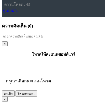
ดาวน์โหลด : 43
ดูเพิ่มอีก...
ความคิดเห็น (
0
)
×
โหวตให้คะแนนซอฟต์แวร์
กรุณาเลือกคะแนนโหวต
ยกเลิก
โหวตคะแนน
×