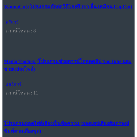
WannaCut (โปรแกรมตัดต่อวิดีโอฟรี เบา ลื่น เหมือน CapCut)
ฟรีแวร์
ดาวน์โหลด : 8
Media Toolbox (โปรแกรมช่วยดาวน์โหลดคลิป YouTube และ
ช่วยแปลงไฟล์)
แชร์แวร์
ดาวน์โหลด : 11
โปรแกรมถอดไฟล์เสียงเป็นข้อความ (ถอดเทปเสียงสัมภาษณ์
พิมพ์ตามเสียงพูด)