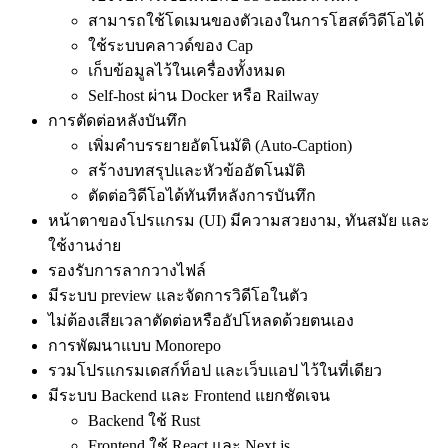
สามารถใช้โดเมนของตัวเองในการโฮสต์วิดีโอได้
ใช้ระบบคลาวด์ของ Cap
เก็บข้อมูลไว้ในเครื่องทั้งหมด
Self-host ผ่าน Docker หรือ Railway
การตัดต่อหลังบันทึก
เพิ่มคำบรรยายอัตโนมัติ (Auto-Caption)
สร้างบทสรุปและหัวข้ออัตโนมัติ
ตัดต่อวิดีโอได้ทันทีหลังการบันทึก
หน้าตาของโปรแกรม (UI) มีความสวยงาม, ทันสมัย และ
ใช้งานง่าย
รองรับการลากวางไฟล์
มีระบบ preview และจัดการวิดีโอในตัว
ไม่ต้องเสียเวลาตัดต่อหรืออัปโหลดด้วยตนเอง
การพัฒนาแบบ Monorepo
รวมโปรแกรมเดสก์ท็อป และเว็บแอป ไว้ในที่เดียว
มีระบบ Backend และ Frontend แยกชัดเจน
Backend ใช้ Rust
Frontend ใช้ React และ Next.js