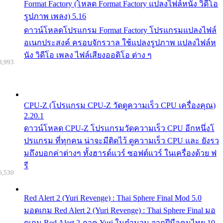
Format Factory (โหลด Format Factory แปลงไฟล์หนัง วิดีโอ
รูปภาพ เพลง) 5.16
ดาวน์โหลดโปรแกรม Format Factory โปรแกรมแปลงไฟล์
อเนกประสงค์ ครอบจักรวาล ใช้แปลงรูปภาพ แปลงไฟล์ห
นัง วิดีโอ เพลง ไฟล์เสียงออดิโอ ต่าง ๆ
8,993
CPU-Z (โปรแกรม CPU-Z วัดดูความเร็ว CPU เครื่องคุณ)
2.20.1
ดาวน์โหลด CPU-Z โปรแกรมวัดความเร็ว CPU อีกหนึ่งโ
ปรแกรม ที่ทุกคน น่าจะมีติดไว้ ดูความเร็ว CPU และ ยังรว
มถึงบอกค่าต่างๆ ทั้งฮารด์แวร์ ซอฟต์แวร์ ในเครื่องด้วย ฟ
รี
6,530
Red Alert 2 (Yuri Revenge) : Thai Sphere Final Mod 5.0
มอดเกม Red Alert 2 (Yuri Revenge) : Thai Sphere Final มอ
ดเกม Red Alert 2 ภาค Yuri ในตำนาน จากฝีมือคนไทย 10