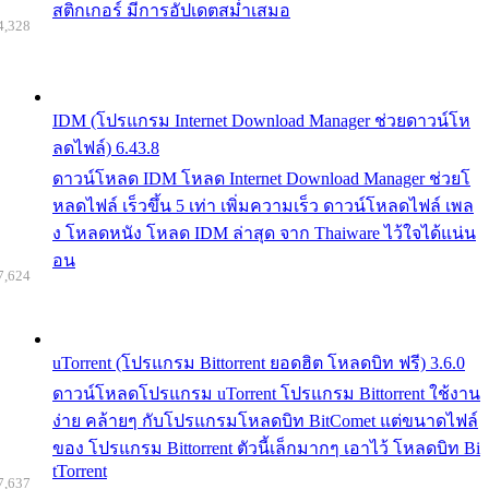
สติกเกอร์ มีการอัปเดตสม่ำเสมอ
4,328
IDM (โปรแกรม Internet Download Manager ช่วยดาวน์โห
ลดไฟล์) 6.43.8
ดาวน์โหลด IDM โหลด Internet Download Manager ช่วยโ
หลดไฟล์ เร็วขึ้น 5 เท่า เพิ่มความเร็ว ดาวน์โหลดไฟล์ เพล
ง โหลดหนัง โหลด IDM ล่าสุด จาก Thaiware ไว้ใจได้แน่น
อน
7,624
uTorrent (โปรแกรม Bittorrent ยอดฮิต โหลดบิท ฟรี) 3.6.0
ดาวน์โหลดโปรแกรม uTorrent โปรแกรม Bittorrent ใช้งาน
ง่าย คล้ายๆ กับโปรแกรมโหลดบิท BitComet แต่ขนาดไฟล์
ของ โปรแกรม Bittorrent ตัวนี้เล็กมากๆ เอาไว้ โหลดบิท Bi
tTorrent
7,637