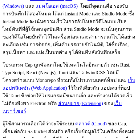
(Windows)
และ
แมคโอเอส (macOS)
โดยมีจุดเด่นคือ รองรับ
การบันทึกได้สองโหมด ได้แก่ Instant Mode และ Studio Mode ซึ่ง
Instant Mode จะเน้นความเร็วในการอัปโหลดวิดีโอแบบเรียล
ไทม์ทันทีที่ผู้ใช้กดหยุดบันทึก ส่วน Studio Mode จะเน้นคุณภาพ
ของวิดีโอโดยบันทึกไว้ในเครื่องก่อน และสามารถแก้ไขได้อย่าง
ละเอียด เช่น การตัดต่อ, เพิ่มคำบรรยายอัตโนมัติ, ใส่ชื่อเรื่อง,
สรุปเนื้อหา และแบ่งเป็นบทต่าง ๆ ได้ทันทีหลังบันทึกเสร็จ
โปรแกรม Cap ถูกพัฒนาโดยใช้เทคโนโลยีหลายตัว เช่น Rust,
TypeScript, React (Next.js), Tauri และ TailwindCSS โดยมี
โครงสร้างแบบ Monorepo ที่รวมทั้งโปรแกรมเดสก์ท็อป และ
เว็บ
แอปพลิเคชัน (Web Application)
ไว้ในที่เดียวกัน แอปเดสก์ท็อป
ใช้ Tauri ซึ่งช่วยให้โปรแกรมมีขนาดเล็ก และทำงานได้รวดเร็ว
ไม่ต้องพึ่งพา Electron หรือ
ส่วนขยาย (Extension)
ของ
เว็บ
เบราว์เซอร์
ผู้ใช้สามารถเลือกได้ว่าจะใช้ระบบ
คลาวด์ (Cloud)
ของ Cap,
เชื่อมต่อกับ S3 bucket ส่วนตัว หรือเก็บข้อมูลไว้ในเครื่องทั้งหมด