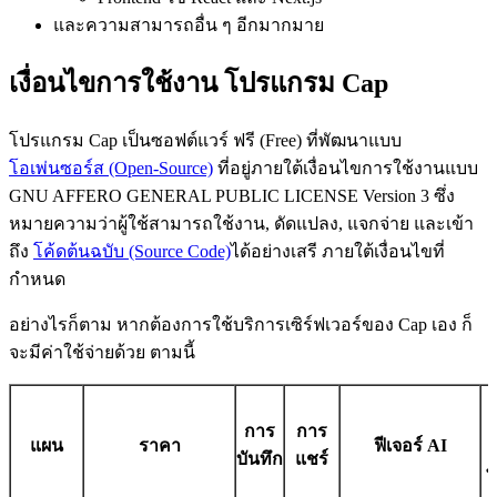
และความสามารถอื่น ๆ อีกมากมาย
เงื่อนไขการใช้งาน โปรแกรม Cap
โปรแกรม Cap เป็นซอฟต์แวร์ ฟรี (Free) ที่พัฒนาแบบ
โอเพ่นซอร์ส (Open-Source)
ที่อยู่ภายใต้เงื่อนไขการใช้งานแบบ
GNU AFFERO GENERAL PUBLIC LICENSE Version 3 ซึ่ง
หมายความว่าผู้ใช้สามารถใช้งาน, ดัดแปลง, แจกจ่าย และเข้า
ถึง
โค้ดต้นฉบับ (Source Code)
ได้อย่างเสรี ภายใต้เงื่อนไขที่
กำหนด
อย่างไรก็ตาม หากต้องการใช้บริการเซิร์ฟเวอร์ของ Cap เอง ก็
จะมีค่าใช้จ่ายด้วย ตามนี้
การ
การ
แผน
ราคา
ฟีเจอร์ AI
ง
บันทึก
แชร์
พ