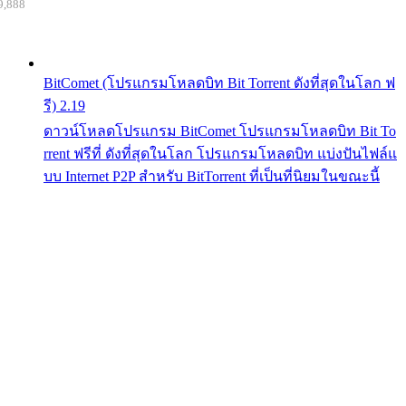
9,888
BitComet (โปรแกรมโหลดบิท Bit Torrent ดังที่สุดในโลก ฟ
รี) 2.19
ดาวน์โหลดโปรแกรม BitComet โปรแกรมโหลดบิท Bit To
rrent ฟรีที่ ดังที่สุดในโลก โปรแกรมโหลดบิท แบ่งปันไฟล์แ
บบ Internet P2P สำหรับ BitTorrent ที่เป็นที่นิยมในขณะนี้