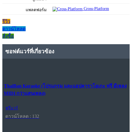
Cross-Platform
แพลตฟอร์ม
รีวิว
ดาวน์โหลด
สั่งซื้อ
ซอฟต์แวร์ที่เกี่ยวข้อง
ThaiBan Karaoke (โปรแกรม และแอปคาราโอเกะ ฟรี มีเพลง
MIDI กว่าแสนเพลง)
ฟรีแวร์
ดาวน์โหลด : 132