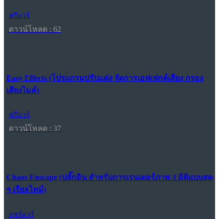
ฟรีแวร์
ดาวน์โหลด : 62
Easy Effects (โปรแกรมปรับแต่ง จัดการเอฟเฟกต์เสียง กรอง
เสียงไมค์)
ฟรีแวร์
ดาวน์โหลด : 37
Chaos Enscape (ปลั๊กอิน สำหรับการเรนเดอร์ภาพ 3 มิติแบบสด
ๆ เรียลไทม์)
แชร์แวร์