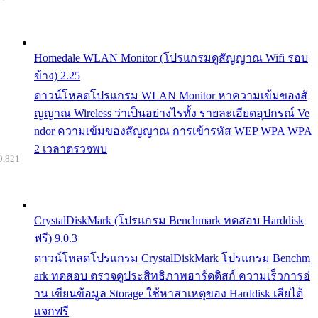
Homedale WLAN Monitor (โปรแกรมดูสัญญาณ Wifi รอบ
ข้าง) 2.25
ดาวน์โหลดโปรแกรม WLAN Monitor หาความเข้มของสั
ญญาณ Wireless ว่าเป็นอย่างไรทั้ง รายละเอียดอุปกรณ์ Ve
ndor ความเข้มของสัญญาณ การเข้ารหัส WEP WPA WPA
2 เวลาตรวจพบ
0,821
CrystalDiskMark (โปรแกรม Benchmark ทดสอบ Harddisk
ฟรี) 9.0.3
ดาวน์โหลดโปรแกรม CrystalDiskMark โปรแกรม Benchm
ark ทดสอบ ตรวจดูประสิทธิภาพฮาร์ดดิสก์ ความเร็วการอ่
าน เขียนข้อมูล Storage ใช้หาสาเหตุของ Harddisk เสียได้
แจกฟรี