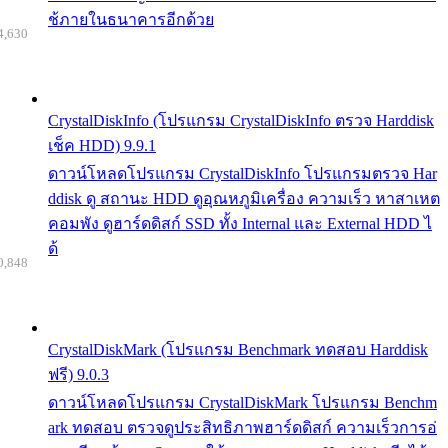
ช้ภายในธนาคารอีกด้วย
4,630
CrystalDiskInfo (โปรแกรม CrystalDiskInfo ตรวจ Harddisk
เช็ค HDD) 9.9.1
ดาวน์โหลดโปรแกรม CrystalDiskInfo โปรแกรมตรวจ Har
ddisk ดู สถานะ HDD ดูอุณหภูมิเครื่อง ความเร็ว หาสาเหต
คอมพัง ดูฮาร์ดดิสก์ SSD ทั้ง Internal และ External HDD ไ
ด้
0,848
CrystalDiskMark (โปรแกรม Benchmark ทดสอบ Harddisk
ฟรี) 9.0.3
ดาวน์โหลดโปรแกรม CrystalDiskMark โปรแกรม Benchm
ark ทดสอบ ตรวจดูประสิทธิภาพฮาร์ดดิสก์ ความเร็วการอ่