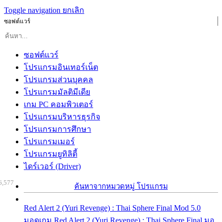
Toggle navigation
ยกเลิก
ซอฟต์แวร์
ซอฟต์แวร์
โปรแกรมอินเทอร์เน็ต
โปรแกรมส่วนบุคคล
โปรแกรมมัลติมีเดีย
เกม PC คอมพิวเตอร์
โปรแกรมบริหารธุรกิจ
โปรแกรมการศึกษา
โปรแกรมเมอร์
โปรแกรมยูทิลิตี้
ไดร์เวอร์ (Driver)
6,577
ค้นหาจากหมวดหมู่ โปรแกรม
Red Alert 2 (Yuri Revenge) : Thai Sphere Final Mod 5.0
มอดเกม Red Alert 2 (Yuri Revenge) : Thai Sphere Final มอ