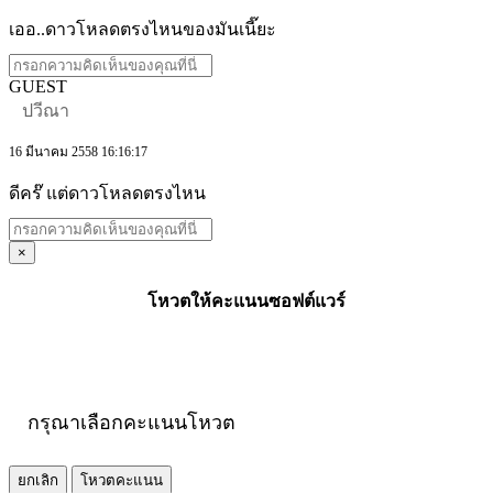
เออ..ดาวโหลดตรงไหนของมันเนี๊ยะ
GUEST
ปวีณา
16 มีนาคม 2558 16:16:17
ดีคร๊ แต่ดาวโหลดตรงไหน
×
โหวตให้คะแนนซอฟต์แวร์
กรุณาเลือกคะแนนโหวต
ยกเลิก
โหวตคะแนน