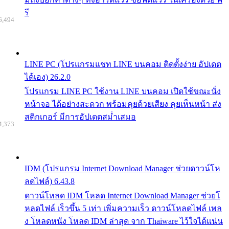
รี
6,494
LINE PC (โปรแกรมแชท LINE บนคอม ติดตั้งง่าย อัปเดต
ได้เอง) 26.2.0
โปรแกรม LINE PC ใช้งาน LINE บนคอม เปิดใช้ขณะนั่ง
หน้าจอ ได้อย่างสะดวก พร้อมคุยด้วยเสียง คุยเห็นหน้า ส่ง
สติกเกอร์ มีการอัปเดตสม่ำเสมอ
4,373
IDM (โปรแกรม Internet Download Manager ช่วยดาวน์โห
ลดไฟล์) 6.43.8
ดาวน์โหลด IDM โหลด Internet Download Manager ช่วยโ
หลดไฟล์ เร็วขึ้น 5 เท่า เพิ่มความเร็ว ดาวน์โหลดไฟล์ เพล
ง โหลดหนัง โหลด IDM ล่าสุด จาก Thaiware ไว้ใจได้แน่น