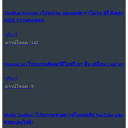
ThaiBan Karaoke (โปรแกรม และแอปคาราโอเกะ ฟรี มีเพลง
MIDI กว่าแสนเพลง)
ฟรีแวร์
ดาวน์โหลด : 142
WannaCut (โปรแกรมตัดต่อวิดีโอฟรี เบา ลื่น เหมือน CapCut)
ฟรีแวร์
ดาวน์โหลด : 9
Media Toolbox (โปรแกรมช่วยดาวน์โหลดคลิป YouTube และ
ช่วยแปลงไฟล์)