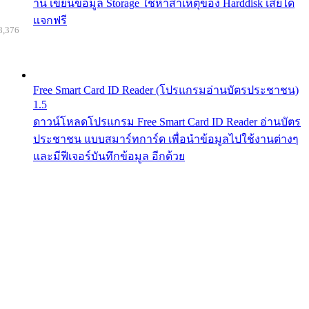
าน เขียนข้อมูล Storage ใช้หาสาเหตุของ Harddisk เสียได้
แจกฟรี
8,376
Free Smart Card ID Reader (โปรแกรมอ่านบัตรประชาชน)
1.5
ดาวน์โหลดโปรแกรม Free Smart Card ID Reader อ่านบัตร
ประชาชน แบบสมาร์ทการ์ด เพื่อนำข้อมูลไปใช้งานต่างๆ
และมีฟีเจอร์บันทึกข้อมูล อีกด้วย