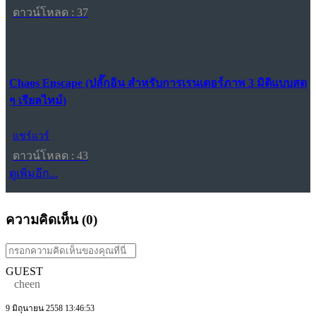
ดาวน์โหลด : 37
Chaos Enscape (ปลั๊กอิน สำหรับการเรนเดอร์ภาพ 3 มิติแบบสด
ๆ เรียลไทม์)
แชร์แวร์
ดาวน์โหลด : 43
ดูเพิ่มอีก...
ความคิดเห็น (
0
)
GUEST
cheen
9 มิถุนายน 2558 13:46:53