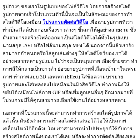
รูปต่างๆ ของเราในรูปแบบของไฟล์วิดีโอ โดยการสร้างสไลด์
รูปภาพจากเจ้าโปรแกรมตัวนี้นั้นจะเป็นในลักษณะของการทำ
สไลด์วิดีโอเหมือน
โปรแกรมตัดต่อวิดีโอ
เพื่อฉายรูปภาพที่เรา
ทำเป็นสไลด์ประกอบเรื่องราวต่างๆ ขึ้นมาให้ดูอย่างสวยงาม ซึ่ง
มันสามารถสร้างไฟล์ออกมาเป็นสไลด์วิดีโอได้ทั้งในรูปแบบ
นามสกุล .AVI หรือไฟล์นามสกุล MP4 ได้ นอกจากนี้แล้วเรายัง
สามารถกำหนดหรือใส่ลูกเล่นต่างๆ ให้สไลด์โชว์ของเราได้
อย่างหลากหลายรูปแบบ ไม่ว่าจะเป็นหมุนภาพ เอียงซ้ายขวา ทำ
ภาพสีให้กลายเป็นขาวดำ ย่อขยายรูปภาพที่เลื่อนเข้ามาในเฟรม
ภาพ ทำภาพแบบ 3D เอฟเฟก (Effect) ใส่ข้อความบรรยาย
รูปภาพและใส่เพลงลงไปเหมือนในมิวสิควิดีโอ ทำภาพนิ่งให้
ขยับได้เหมือนไฟล์ภาพ GIF หรือเพิ่มลูกเล่นอื่นๆ อีกมากมายที่
โปรแกรมมีให้คุณสามารถเลือกใช้งานได้อย่างหลากหลาย
นอกจากที่โปรแกรมนี้จะสามารถทำการสร้างสไลด์รูปภาพได้
แล้วนั้น มันยังสามารถสร้างสไลด์นำเสนอวิดีโอให้เป็นภาพ
เคลื่อนไหวได้อีกด้วย โดยเราสามารถนำไปประยุกต์ใช้กับการ
สร้างสไลด์ภาพนิ่งของเราได้เลย หรือจะทำการตัดต่อเสียงเพลง