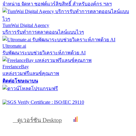
จำหน่าย จัดหา ซอฟต์แวร์ลิขสิทธิ์ สำหรับองค์กร ฯลฯ
TumWai Digital Agency
บริการรับทำการตลาดออนไลน์แบบไวๆ
Ultromate.ai
รับพัฒนาระบบช่วยวิเคราะห์ภาพด้วย AI
FreelanceBay
แหล่งรวมฟรีแลนซ์คุณภาพ
ติดต่อโฆษณาบน
ดูเวอร์ชัน Desktop