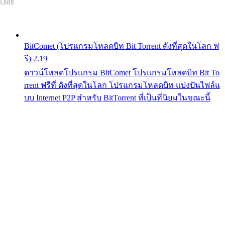
9,888
BitComet (โปรแกรมโหลดบิท Bit Torrent ดังที่สุดในโลก ฟ
รี) 2.19
ดาวน์โหลดโปรแกรม BitComet โปรแกรมโหลดบิท Bit To
rrent ฟรีที่ ดังที่สุดในโลก โปรแกรมโหลดบิท แบ่งปันไฟล์แ
บบ Internet P2P สำหรับ BitTorrent ที่เป็นที่นิยมในขณะนี้