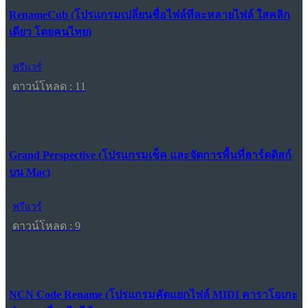
RenameCub (โปรแกรมเปลี่ยนชื่อไฟล์ทีละหลายไฟล์ ใสคลิก
เดียว โดยคนไทย)
ฟรีแวร์
ดาวน์โหลด : 11
Grand Perspective (โปรแกรมเช็ค และจัดการพื้นที่ฮาร์ดดิสก์
บน Mac)
ฟรีแวร์
ดาวน์โหลด : 9
NCN Code Rename (โปรแกรมคัดแยกไฟล์ MIDI คาราโอเกะ