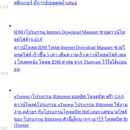
สติกเกอร์ มีการอัปเดตสม่ำเสมอ
4,328
IDM (โปรแกรม Internet Download Manager ช่วยดาวน์โห
ลดไฟล์) 6.43.8
ดาวน์โหลด IDM โหลด Internet Download Manager ช่วยโ
หลดไฟล์ เร็วขึ้น 5 เท่า เพิ่มความเร็ว ดาวน์โหลดไฟล์ เพล
ง โหลดหนัง โหลด IDM ล่าสุด จาก Thaiware ไว้ใจได้แน่น
อน
7,624
uTorrent (โปรแกรม Bittorrent ยอดฮิต โหลดบิท ฟรี) 3.6.0
ดาวน์โหลดโปรแกรม uTorrent โปรแกรม Bittorrent ใช้งาน
ง่าย คล้ายๆ กับโปรแกรมโหลดบิท BitComet แต่ขนาดไฟล์
ของ โปรแกรม Bittorrent ตัวนี้เล็กมากๆ เอาไว้ โหลดบิท Bi
tTorrent
7,637