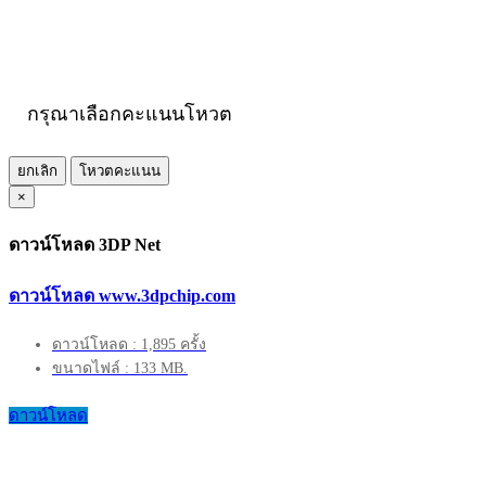
กรุณาเลือกคะแนนโหวต
ยกเลิก
โหวตคะแนน
×
ดาวน์โหลด 3DP Net
ดาวน์โหลด www.3dpchip.com
ดาวน์โหลด : 1,895 ครั้ง
ขนาดไฟล์ : 133 MB.
ดาวน์โหลด