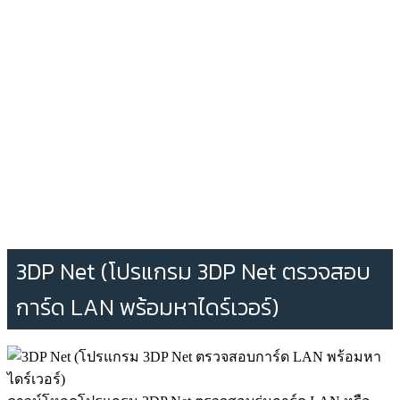
3DP Net (โปรแกรม 3DP Net ตรวจสอบ
การ์ด LAN พร้อมหาไดร์เวอร์)