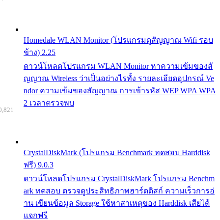
Homedale WLAN Monitor (โปรแกรมดูสัญญาณ Wifi รอบ
ข้าง) 2.25
ดาวน์โหลดโปรแกรม WLAN Monitor หาความเข้มของสั
ญญาณ Wireless ว่าเป็นอย่างไรทั้ง รายละเอียดอุปกรณ์ Ve
ndor ความเข้มของสัญญาณ การเข้ารหัส WEP WPA WPA
2 เวลาตรวจพบ
0,821
CrystalDiskMark (โปรแกรม Benchmark ทดสอบ Harddisk
ฟรี) 9.0.3
ดาวน์โหลดโปรแกรม CrystalDiskMark โปรแกรม Benchm
ark ทดสอบ ตรวจดูประสิทธิภาพฮาร์ดดิสก์ ความเร็วการอ่
าน เขียนข้อมูล Storage ใช้หาสาเหตุของ Harddisk เสียได้
แจกฟรี