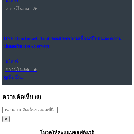
ฟรีแวร์
ดาวน์โหลด : 26
DNS Benchmark Tool (ทดสอบความเร็ว เสถียร และความ
ปลอดภัย DNS Server)
ฟรีแวร์
ดาวน์โหลด : 66
ดูเพิ่มอีก...
ความคิดเห็น (
0
)
×
โหวตให้คะแนนซอฟต์แวร์