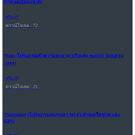
กำหนดเงื่อนไขได้)
ฟรีแวร์
ดาวน์โหลด : 72
Mole (โปรแกรมทำความสะอาด ปรับแต่ง macOS แบบครบ
วงจร)
ฟรีแวร์
ดาวน์โหลด : 21
Vistumbler (โปรแกรมสแกนหา Wi-Fi ผ่านเครือข่าย และ
GPS)