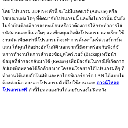
โดย โปรแกรม 3DP Net ตัวนี้ จะไม่มีแอดแวร์ (Adware) หรือ
โฆษณาแฝง ใดๆ ที่ติดมากับโปรแกรมนี้ และยิ่งไปกว่านั้น มันยัง
ไม่จำเป็นต้องมีการลงทะเบียนหรือว่าต้องการให้กระทำการใส่
รหัสผ่านและอีเมลใดๆ แค่เพียงคุณติดตั้งโปรแกรม และเรียกใช้
งานมัน เพียงเท่านี้โปรแกรมก็จะทำการค้นหาไดร์ฟเวอร์การ์ด
แลน ให้คุณได้อย่างอัตโนมัติ นอกจากนี้ยังมาพร้อมกับฟังก์ชั่
นการทำงานในการสำรองข้อมูลไดร์เวอร์ (Backup) หรือนำ
ข้อมูลที่สำรองกลับมาใช้ (Restore) เพื่อป้องกันในกรณีที่เกิดการ
อัปเดตผิดพลาดได้อีกด้วย หากใครสนใจอยากได้โปรแกรมดีๆ ที่
ทำงานได้แบบอัตโนมัติ และหาไดรฟ์เวอร์การ์ด LAN ได้แบบไม่
ต้องต่อเน็ต ลองเอาโปรแกรมตัวนี้ไปใช้งาน และ
ดาวน์โหลด
โปรแกรมฟรี
ตัวนี้ไปทดลองกันได้เลยรับรองไม่ผิดหวัง