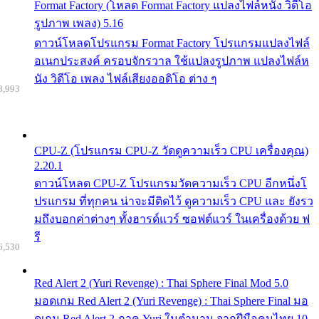
Format Factory (โหลด Format Factory แปลงไฟล์หนัง วิดีโอ
รูปภาพ เพลง) 5.16
ดาวน์โหลดโปรแกรม Format Factory โปรแกรมแปลงไฟล์
อเนกประสงค์ ครอบจักรวาล ใช้แปลงรูปภาพ แปลงไฟล์ห
นัง วิดีโอ เพลง ไฟล์เสียงออดิโอ ต่าง ๆ
8,993
CPU-Z (โปรแกรม CPU-Z วัดดูความเร็ว CPU เครื่องคุณ)
2.20.1
ดาวน์โหลด CPU-Z โปรแกรมวัดความเร็ว CPU อีกหนึ่งโ
ปรแกรม ที่ทุกคน น่าจะมีติดไว้ ดูความเร็ว CPU และ ยังรว
มถึงบอกค่าต่างๆ ทั้งฮารด์แวร์ ซอฟต์แวร์ ในเครื่องด้วย ฟ
รี
6,530
Red Alert 2 (Yuri Revenge) : Thai Sphere Final Mod 5.0
มอดเกม Red Alert 2 (Yuri Revenge) : Thai Sphere Final มอ
ดเกม Red Alert 2 ภาค Yuri ในตำนาน จากฝีมือคนไทย 10