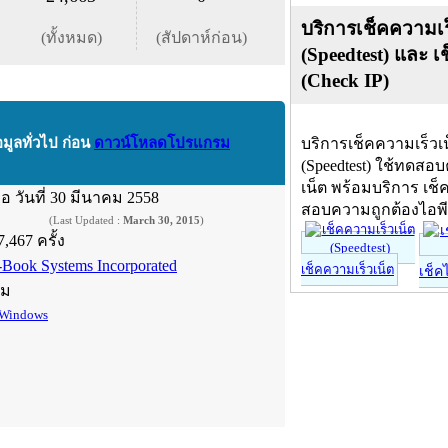
บริการเช็คความเร
(ทั้งหมด)
(สัปดาห์ก่อน)
(Speedtest) และ เ
(Check IP)
อมูลทั่วไป ก่อน
ดาวน์โหลดโปรแกรม
บริการเช็คความเร็วเ
(Speedtest) ใช้ทดสอ
เน็ต พร้อมบริการ เช็
ื่อ
วันที่ 30 มีนาคม 2558
สอบความถูกต้องไอพ
(Last Updated :
March 30, 2015
)
7,467 ครั้ง
-Book Systems Incorporated
เช็คความเร็วเน็ต
เช็ค
์ม
Windows