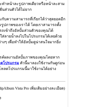
า จะทำหน้าละรูปภาพเดียวหรือหน้าละสาม
ั่นส่วนตัวได้ไม่ยาก
ับความสามารถที่เรียกได้ว่าสุดยอดอีก
ั้มรูปภาพของเราได้ โดยเราสามารถตั้ง
ารถเข้าถึงอัลบั้มส่วนตัวของคุณได้
ใส่ลายน้ำลงไปในโปรแกรมได้เลยด้วย
ต่างๆ เพื่อทำให้อัลบั้มดูน่าสนใจมากยิ่ง
สรรค์ผลงานอัลบั้มภาพของคุณโดยหาก
ลดโปรแกรม
ตัวนี้มาลองใช้งานกันดูก่อน
โหลดโปรแกรมนี้มาใช้งานได้อย่าง
lbum Vista Pro เพิ่มเติมอย่างละเอียด)
ิง