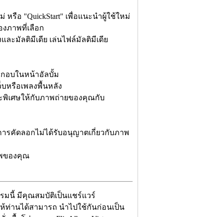
 หรือ "QuickStart" เพื่อแนะนำผู้ใช้ใหม่
องภาพที่เลือก
มัลติมีเดีย เล่นไฟล์มัลติมีเดีย
กอบในหน้าอัลบั้ม
็บหรือเพลงพื้นหลัง
ณะพิเศษให้กับภาพถ่ายของคุณกับ
ันการคัดลอกไม่ได้รับอนุญาตเกี่ยวกับภาพ
าพของคุณ
นี้ มีคุณสมบัติเป็นแชร์แวร์
าให้ท่านได้สามารถ นำไปใช้กันก่อนเป็น