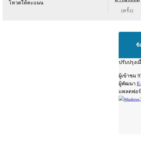
โหวตให้คะแนน
(ครั้ง)
ข้
ปรับปรุงเม
ผู้เข้าชม
9
ผู้พัฒนา
E
แพลตฟอร