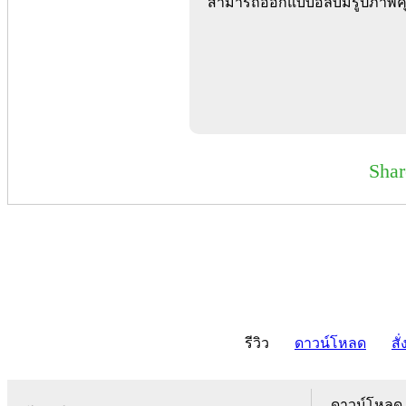
สามารถออกแบบอัลบั้มรูปภาพคุ
Sha
รีวิว
ดาวน์โหลด
สั่
ดาวน์โหลด