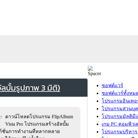
บั้มรูปภาพ 3 มิติ)
ซอฟต์แวร์
ซอฟต์แวร์ทั้งหม
โปรแกรมอินเทอร
โปรแกรมส่วนบุ
โปรแกรมมัลติมีเ
ดาวน์โหลดโปรแกรม FlipAlbum
67
Vista Pro โปรแกรมสร้างอัลบั้ม
เกม PC คอมพิวเต
ก์ชั่นการทำงานที่หลากหลาย
โปรแกรมบริหารธ