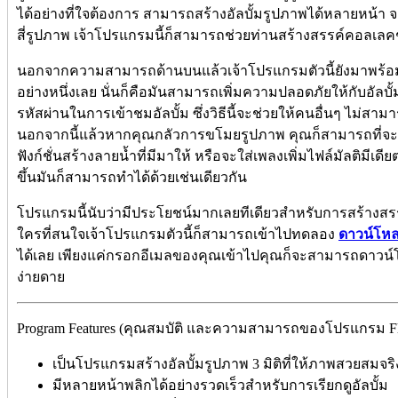
ได้อย่างที่ใจต้องการ สามารถสร้างอัลบั้มรูปภาพได้หลายหน้
สี่รูปภาพ เจ้าโปรแกรมนี้ก็สามารถช่วยท่านสร้างสรรค์คอลเลคช
นอกจากความสามารถด้านบนแล้วเจ้าโปรแกรมตัวนี้ยังมาพร้อมก
อย่างหนึ่งเลย นั่นก็คือมันสามารถเพิ่มความปลอดภัยให้กับอัลบ
รหัสผ่านในการเข้าชมอัลบั้ม ซึ่งวิธีนี้จะช่วยให้คนอื่นๆ ไม่สาม
นอกจากนี้แล้วหากคุณกลัวการขโมยรูปภาพ คุณก็สามารถที่จะ
ฟังก์ชั่นสร้างลายน้ำที่มีมาให้ หรือจะใส่เพลงเพิ่มไฟล์มัลติมีเดีย
ขึ้นมันก็สามารถทำได้ด้วยเช่นเดียวกัน
โปรแกรมนี้นับว่ามีประโยชน์มากเลยทีเดียวสำหรับการสร้าง
ใครที่สนใจเจ้าโปรแกรมตัวนี้ก็สามารถเข้าไปทดลอง
ดาวน์โห
ได้เลย เพียงแค่กรอกอีเมลของคุณเข้าไปคุณก็จะสามารถดาวน์
ง่ายดาย
Program Features (คุณสมบัติ และความสามารถของโปรแกรม FlipA
เป็นโปรแกรมสร้างอัลบั้มรูปภาพ 3 มิติที่ให้ภาพสวยสมจร
มีหลายหน้าพลิกได้อย่างรวดเร็วสำหรับการเรียกดูอัลบั้ม