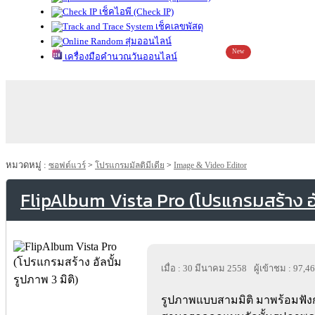
เช็คไอพี (Check IP)
เช็คเลขพัสดุ
สุ่มออนไลน์
New
เครื่องมือคำนวณวันออนไลน์
หมวดหมู่ :
ซอฟต์แวร์
>
โปรแกรมมัลติมีเดีย
>
Image & Video Editor
FlipAlbum Vista Pro (โปรแกรมสร้าง อัล
เมื่อ : 30 มีนาคม 2558
ผู้เข้าชม : 97,4
รูปภาพแบบสามมิติ มาพร้อมฟัง