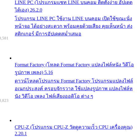
LINE PC (โปรแกรมแชท LINE บนคอม ติดตั้งง่าย อัปเดต
ได้เอง) 26.2.0
โปรแกรม LINE PC ใช้งาน LINE บนคอม เปิดใช้ขณะนั่ง
หน้าจอ ได้อย่างสะดวก พร้อมคุยด้วยเสียง คุยเห็นหน้า ส่ง
สติกเกอร์ มีการอัปเดตสม่ำเสมอ
8,581
Format Factory (โหลด Format Factory แปลงไฟล์หนัง วิดีโอ
รูปภาพ เพลง) 5.16
ดาวน์โหลดโปรแกรม Format Factory โปรแกรมแปลงไฟล์
อเนกประสงค์ ครอบจักรวาล ใช้แปลงรูปภาพ แปลงไฟล์ห
นัง วิดีโอ เพลง ไฟล์เสียงออดิโอ ต่าง ๆ
8,823
CPU-Z (โปรแกรม CPU-Z วัดดูความเร็ว CPU เครื่องคุณ)
2.20.1