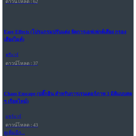
ดาวน์โหลด : 62
Easy Effects (โปรแกรมปรับแต่ง จัดการเอฟเฟกต์เสียง กรอง
เสียงไมค์)
ฟรีแวร์
ดาวน์โหลด : 37
Chaos Enscape (ปลั๊กอิน สำหรับการเรนเดอร์ภาพ 3 มิติแบบสด
ๆ เรียลไทม์)
แชร์แวร์
ดาวน์โหลด : 43
ดูเพิ่มอีก...