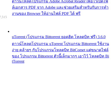
ดาวน์โหลดโปรแกรม Adobe Acrobat Reader เพื่อไว้เปิดไฟ
ล์เอกสาร PDF จาก Adobe และช่วยเสริมสำหรับกับการทำ
งานของ Browser ให้อ่านไฟล์ PDF ได้ ฟรี
7,515
uTorrent (โปรแกรม Bittorrent ยอดฮิต โหลดบิท ฟรี) 3.6.0
ดาวน์โหลดโปรแกรม uTorrent โปรแกรม Bittorrent ใช้งาน
ง่าย คล้ายๆ กับโปรแกรมโหลดบิท BitComet แต่ขนาดไฟล์
ของ โปรแกรม Bittorrent ตัวนี้เล็กมากๆ เอาไว้ โหลดบิท Bi
tTorrent