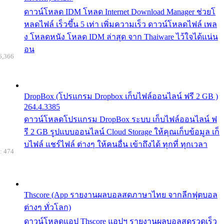
ดาวน์โหลด IDM โหลด Internet Download Manager ช่วยโ
หลดไฟล์ เร็วขึ้น 5 เท่า เพิ่มความเร็ว ดาวน์โหลดไฟล์ เพล
ง โหลดหนัง โหลด IDM ล่าสุด จาก Thaiware ไว้ใจได้แน่น
อน
6,366
DropBox (โปรแกรม Dropbox เก็บไฟล์ออนไลน์ ฟรี 2 GB )
264.4.3385
ดาวน์โหลดโปรแกรม DropBox ระบบ เก็บไฟล์ออนไลน์ ฟ
รี 2 GB รูปแบบออนไลน์ Cloud Storage ให้คุณเก็บข้อมูล เก็
บไฟล์ แชร์ไฟล์ ต่างๆ ให้คนอื่น เข้าถึงได้ ทุกที่ ทุกเวลา
: 474
Thscore (App รายงานผลบอลสดภาษาไทย จากลีกฟุตบอล
ต่างๆ ทั่วโลก)
ดาวน์โหลดแอป Thscore แอปฯ รายงานผลบอลสดรวดเร็ว