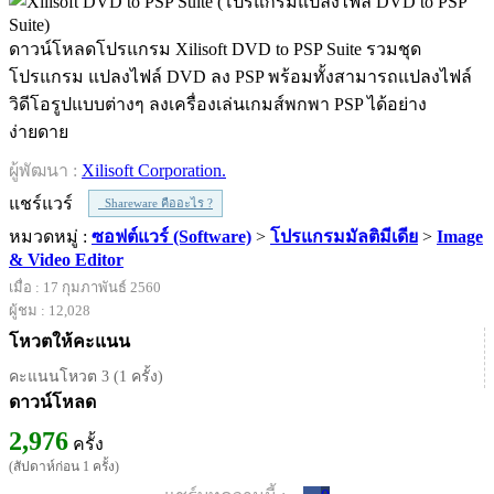
ดาวน์โหลดโปรแกรม Xilisoft DVD to PSP Suite รวมชุด
โปรแกรม แปลงไฟล์ DVD ลง PSP พร้อมทั้งสามารถแปลงไฟล์
วิดีโอรูปแบบต่างๆ ลงเครื่องเล่นเกมส์พกพา PSP ได้อย่าง
ง่ายดาย
ผู้พัฒนา :
Xilisoft Corporation.
แชร์แวร์
Shareware คืออะไร ?
หมวดหมู่ :
ซอฟต์แวร์ (Software)
>
โปรแกรมมัลติมีเดีย
>
Image
& Video Editor
เมื่อ : 17 กุมภาพันธ์ 2560
ผู้ชม : 12,028
โหวตให้คะแนน
คะแนนโหวต 3 (1 ครั้ง)
ดาวน์โหลด
2,976
ครั้ง
(สัปดาห์ก่อน 1 ครั้ง)