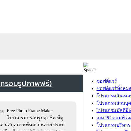
่กรอบรูปภาพฟรี)
ซอฟต์แวร์
ซอฟต์แวร์ทั้งหม
โปรแกรมอินเทอร
โปรแกรมส่วนบุ
โปรแกรมมัลติมีเ
Free Photo Frame Maker
968
โปรแกรมกรอบรูปสุดชิค ที่ดู
เกม PC คอมพิวเต
ับนามสกุลภาพที่หลากหลาย ประบ
โปรแกรมบริหารธ