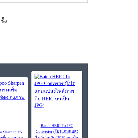
งซื้อ
Batch HEIC To JPG
Converter (โปรแกมแปลง
 Sharpen #5
เพิ่มความคม
ไฟล์ภาพดิบ HEIC บนเป็น