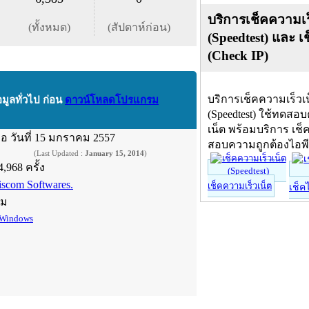
บริการเช็คความเร
(ทั้งหมด)
(สัปดาห์ก่อน)
(Speedtest) และ เ
(Check IP)
บริการเช็คความเร็วเ
อมูลทั่วไป ก่อน
ดาวน์โหลดโปรแกรม
(Speedtest) ใช้ทดสอ
เน็ต พร้อมบริการ เช็
ื่อ
วันที่ 15 มกราคม 2557
สอบความถูกต้องไอพ
(Last Updated :
January 15, 2014
)
4,968 ครั้ง
iscom Softwares.
เช็คความเร็วเน็ต
เช็ค
์ม
Windows