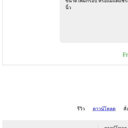
ขนาด เพิ่มกรอบ หรือแม้แต่แชร์
นิ้ว
F
รีวิว
ดาวน์โหลด
สั่