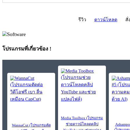
รีวิว
ดาวน์โหลด
สั่
โปรแกรมที่เกี่ยวข้อง !
Media Toolbox (โปรแกรม
ช่วยดาวน์โหลดคลิป
Ashampoo
WannaCut (โปรแกรมตัด
(โปรแกรม