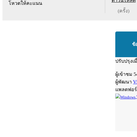
ดาวน์โหลด
โหวตให้คะแนน
(ครั้ง)
ข้
ปรับปรุงเม
ผู้เข้าชม
5
ผู้พัฒนา
V
แพลตฟอร