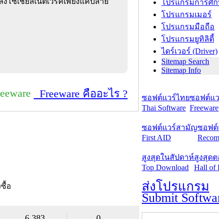
ลงโซเชียลเน็ตเวิร์คเพียงแค่ปลาย
โปรแกรมการศึก
โปรแกรมเมอร์
โปรแกรมมือถือ
โปรแกรมยูทิลิตี้
ไดร์เวอร์ (Driver)
Sitemap Search
Sitemap Info
reeware
Freeware คืออะไร ?
ซอฟต์แวร์ไทย
ซอฟต์แวร
Thai Software
Freeware
ซอฟต์แวร์สามัญ
ซอฟต์
First AID
Recom
สูงสุดในสัปดาห์
สูงสุด
Top Download
Hall of
ส่งโปรแกรม
งซื้อ
Submit Softwa
6,383
0