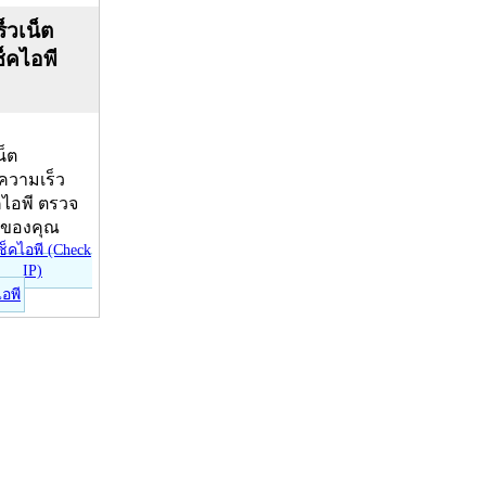
็วเน็ต
ช็คไอพี
น็ต
บความเร็ว
คไอพี ตรวจ
ีของคุณ
ไอพี