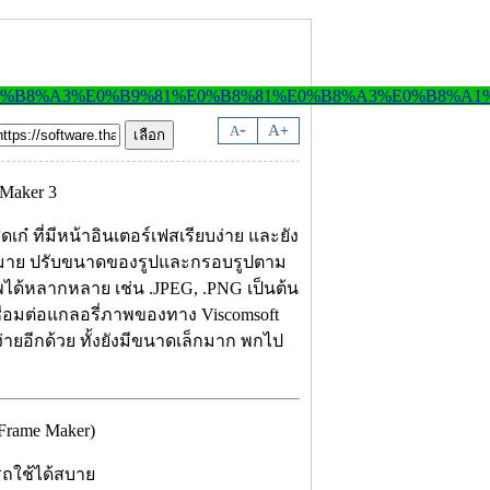
-
A
A
+
เก๋ ที่มีหน้าอินเตอร์เฟสเรียบง่าย และยัง
มากมาย ปรับขนาดของรูปและกรอบรูปตาม
ด้หลากหลาย เช่น .JPEG, .PNG เป็นต้น
ื่อมต่อแกลอรี่ภาพของทาง Viscomsoft
้ง่ายอีกด้วย ทั้งยังมีขนาดเล็กมาก พกไป
rame Maker)
รถใช้ได้สบาย