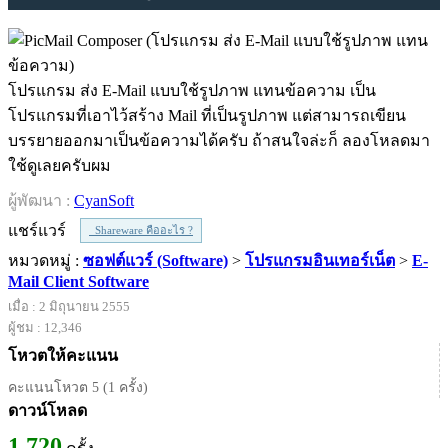
โปรแกรม ส่ง E-Mail แบบใช้รูปภาพ แทนข้อความ เป็น
โปรแกรมที่เอาไว้สร้าง Mail ที่เป็นรูปภาพ แต่สามารถเขียน
บรรยายออกมาเป็นข้อความได้ครับ ถ้าสนใจล่ะก็ ลองโหลดมา
ใช้ดูเลยครับผม
ผู้พัฒนา :
CyanSoft
แชร์แวร์
Shareware คืออะไร ?
หมวดหมู่ :
ซอฟต์แวร์ (Software)
>
โปรแกรมอินเทอร์เน็ต
>
E-
Mail Client Software
เมื่อ : 2 มิถุนายน 2555
ผู้ชม : 12,346
โหวตให้คะแนน
คะแนนโหวต 5 (1 ครั้ง)
ดาวน์โหลด
1,720