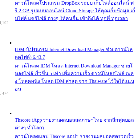
ดาวน์โหลดโปรแกรม DropBox ระบบ เก็บไฟล์ออนไลน์ ฟ
รี 2 GB รูปแบบออนไลน์ Cloud Storage ให้คุณเก็บข้อมูล เก็
บไฟล์ แชร์ไฟล์ ต่างๆ ให้คนอื่น เข้าถึงได้ ทุกที่ ทุกเวลา
4,102
IDM (โปรแกรม Internet Download Manager ช่วยดาวน์โห
ลดไฟล์) 6.43.7
ดาวน์โหลด IDM โหลด Internet Download Manager ช่วยโ
หลดไฟล์ เร็วขึ้น 5 เท่า เพิ่มความเร็ว ดาวน์โหลดไฟล์ เพล
ง โหลดหนัง โหลด IDM ล่าสุด จาก Thaiware ไว้ใจได้แน่น
อน
: 474
Thscore (App รายงานผลบอลสดภาษาไทย จากลีกฟุตบอล
ต่างๆ ทั่วโลก)
ดาวน์โหลดแอป Thscore แอปฯ รายงานผลบอลสดรวดเร็ว