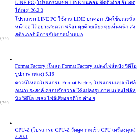
LINE PC (โปรแกรมแชท LINE บนคอม ติดตั้งง่าย อัปเดต
ได้เอง) 26.2.0
โปรแกรม LINE PC ใช้งาน LINE บนคอม เปิดใช้ขณะนั่ง
หน้าจอ ได้อย่างสะดวก พร้อมคุยด้วยเสียง คุยเห็นหน้า ส่ง
สติกเกอร์ มีการอัปเดตสม่ำเสมอ
8,339
Format Factory (โหลด Format Factory แปลงไฟล์หนัง วิดีโอ
รูปภาพ เพลง) 5.16
ดาวน์โหลดโปรแกรม Format Factory โปรแกรมแปลงไฟล์
อเนกประสงค์ ครอบจักรวาล ใช้แปลงรูปภาพ แปลงไฟล์ห
นัง วิดีโอ เพลง ไฟล์เสียงออดิโอ ต่าง ๆ
8,760
CPU-Z (โปรแกรม CPU-Z วัดดูความเร็ว CPU เครื่องคุณ)
2.20.1