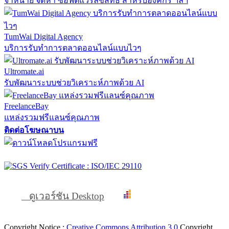
จำหน่าย จัดหา ซอฟต์แวร์ลิขสิทธิ์ สำหรับองค์กร ฯลฯ
TumWai Digital Agency
บริการรับทำการตลาดออนไลน์แบบไวๆ
Ultromate.ai
รับพัฒนาระบบช่วยวิเคราะห์ภาพด้วย AI
FreelanceBay
แหล่งรวมฟรีแลนซ์คุณภาพ
ติดต่อโฆษณาบน
ดูเวอร์ชัน Desktop
Copyright Notice :
Creative Commons Attribution 3.0
Copyright