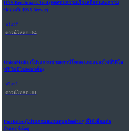
DNS Benchmark Tool (ทดสอบความเร็ว เสถียร และความ
ปลอดภัย DNS Server)
ฟรีแวร์
ดาวน์โหลด : 64
OnionMedia (โปรแกรมช่วยดาวน์โหลด และแปลงไฟล์วิดีโอ
ฟรี ไม่มีโฆษณาคั่น)
ฟรีแวร์
ดาวน์โหลด : 81
PortKiller (โปรแกรมสแกนดูพอร์ตต่าง ๆ ที่ใช้เชื่อมต่อ
อินเทอร์เน็ต)