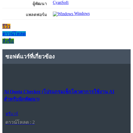
CyanSoft
ผู้พัฒนา
Windows
แพลตฟอร์ม
รีวิว
ดาวน์โหลด
สั่งซื้อ
ซอฟต์แวร์ที่เกี่ยวข้อง
Ai Quota Checker (โปรแกรมเช็กโควตาการใช้งาน AI
สำหรับนักพัฒนา)
ฟรีแวร์
ดาวน์โหลด : 2