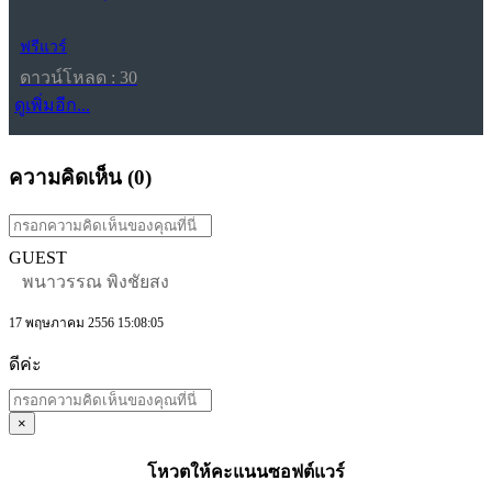
ฟรีแวร์
ดาวน์โหลด : 30
ดูเพิ่มอีก...
ความคิดเห็น (
0
)
GUEST
พนาวรรณ พิงชัยสง
17 พฤษภาคม 2556 15:08:05
ดีค่ะ
×
โหวตให้คะแนนซอฟต์แวร์