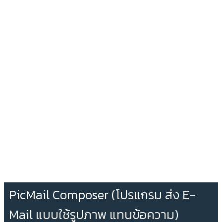
PicMail Composer (โปรแกรม ส่ง E-
Mail แบบใช้รูปภาพ แทนข้อความ)