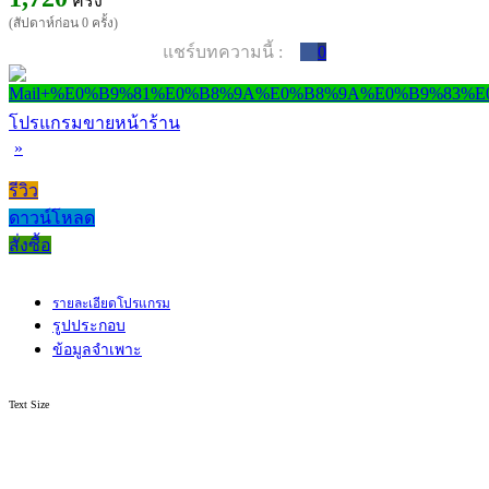
ครั้ง
(สัปดาห์ก่อน 0 ครั้ง)
แชร์บทความนี้ :
0
โปรแกรมขายหน้าร้าน
»
รีวิว
ดาวน์โหลด
สั่งซื้อ
รายละเอียดโปรแกรม
รูปประกอบ
ข้อมูลจำเพาะ
Text Size