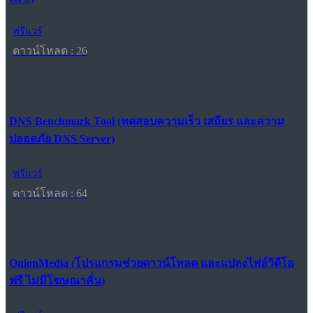
ฟรีแวร์
ดาวน์โหลด : 26
DNS Benchmark Tool (ทดสอบความเร็ว เสถียร และความ
ปลอดภัย DNS Server)
ฟรีแวร์
ดาวน์โหลด : 64
OnionMedia (โปรแกรมช่วยดาวน์โหลด และแปลงไฟล์วิดีโอ
ฟรี ไม่มีโฆษณาคั่น)