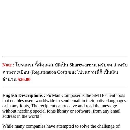
Note
:
โปรแกรมนี้มีคุณสมบัติเป็น
Shareware
นะครับผม สำหรับ
ค่าลงทะเบียน (Registeration Cost) ของโปรแกรมนี้ก็ เป็นเงิน
จำนวน
$26.00
English Descriptions
: PicMail Composer is the SMTP client tools
that enables users worldwide to send email in their native languages
or in any fonts, The recipient can receive and read the message
without needing special fonts library or software, from any email
address in the world!
While many companies have attempted to solve the challenge of