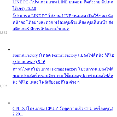
LINE PC (โปรแกรมแชท LINE บนคอม ติดตั้งง่าย อัปเดต
ได้เอง) 26.2.0
โปรแกรม LINE PC ใช้งาน LINE บนคอม เปิดใช้ขณะนั่ง
หน้าจอ ได้อย่างสะดวก พร้อมคุยด้วยเสียง คุยเห็นหน้า ส่ง
สติกเกอร์ มีการอัปเดตสม่ำเสมอ
8,882
Format Factory (โหลด Format Factory แปลงไฟล์หนัง วิดีโอ
รูปภาพ เพลง) 5.16
ดาวน์โหลดโปรแกรม Format Factory โปรแกรมแปลงไฟล์
อเนกประสงค์ ครอบจักรวาล ใช้แปลงรูปภาพ แปลงไฟล์ห
นัง วิดีโอ เพลง ไฟล์เสียงออดิโอ ต่าง ๆ
8,906
CPU-Z (โปรแกรม CPU-Z วัดดูความเร็ว CPU เครื่องคุณ)
2.20.1