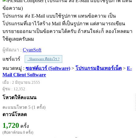
โปรแกรม ส่ง E-Mail แบบใช้รูปภาพ แทนข้อความ เป็น
โปรแกรมที่เอาไว้สร้าง Mail ที่เป็นรูปภาพ แต่สามารถเขียน
บรรยายออกมาเป็นข้อความได้ครับ ถ้าสนใจล่ะก็ ลองโหลดมา
ใช้ดูเลยครับผม
ผู้พัฒนา :
CyanSoft
แชร์แวร์
Shareware คืออะไร ?
หมวดหมู่ :
ซอฟต์แวร์ (Software)
>
โปรแกรมอินเทอร์เน็ต
>
E-
Mail Client Software
เมื่อ : 2 มิถุนายน 2555
ผู้ชม : 12,352
โหวตให้คะแนน
คะแนนโหวต 5 (1 ครั้ง)
ดาวน์โหลด
1,720
ครั้ง
(สัปดาห์ก่อน 0 ครั้ง)