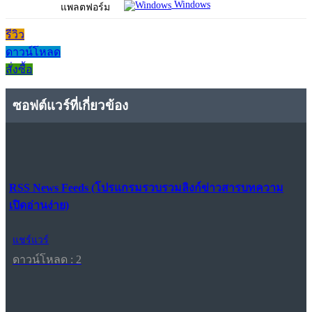
Windows
แพลตฟอร์ม
รีวิว
ดาวน์โหลด
สั่งซื้อ
ซอฟต์แวร์ที่เกี่ยวข้อง
RSS News Feeds (โปรแกรมรวบรวมลิงก์ข่าวสารบทความ
เปิดอ่านง่าย)
แชร์แวร์
ดาวน์โหลด : 2