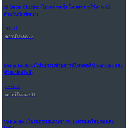
Ai Quota Checker (โปรแกรมเช็กโควตาการใช้งาน AI
สำหรับนักพัฒนา)
ฟรีแวร์
ดาวน์โหลด : 2
Media Toolbox (โปรแกรมช่วยดาวน์โหลดคลิป YouTube และ
ช่วยแปลงไฟล์)
แชร์แวร์
ดาวน์โหลด : 11
Vistumbler (โปรแกรมสแกนหา Wi-Fi ผ่านเครือข่าย และ
GPS)