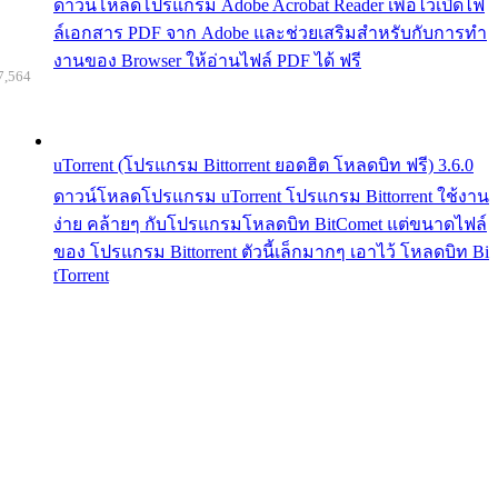
ดาวน์โหลดโปรแกรม Adobe Acrobat Reader เพื่อไว้เปิดไฟ
ล์เอกสาร PDF จาก Adobe และช่วยเสริมสำหรับกับการทำ
งานของ Browser ให้อ่านไฟล์ PDF ได้ ฟรี
7,564
uTorrent (โปรแกรม Bittorrent ยอดฮิต โหลดบิท ฟรี) 3.6.0
ดาวน์โหลดโปรแกรม uTorrent โปรแกรม Bittorrent ใช้งาน
ง่าย คล้ายๆ กับโปรแกรมโหลดบิท BitComet แต่ขนาดไฟล์
ของ โปรแกรม Bittorrent ตัวนี้เล็กมากๆ เอาไว้ โหลดบิท Bi
tTorrent