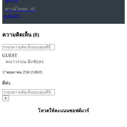
ฟรีแวร์
ดาวน์โหลด : 81
ดูเพิ่มอีก...
ความคิดเห็น (
0
)
GUEST
พนาวรรณ พิงชัยสง
17 พฤษภาคม 2556 15:08:05
ดีค่ะ
×
โหวตให้คะแนนซอฟต์แวร์