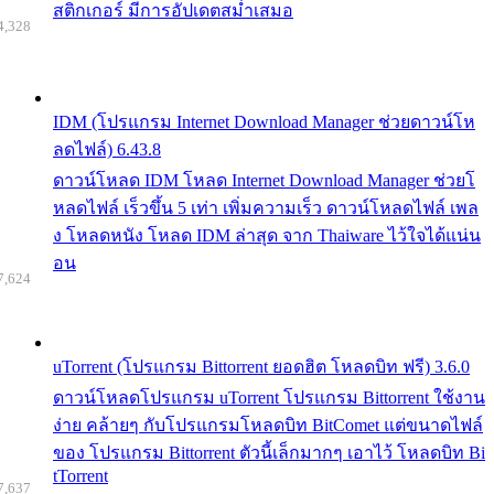
สติกเกอร์ มีการอัปเดตสม่ำเสมอ
4,328
IDM (โปรแกรม Internet Download Manager ช่วยดาวน์โห
ลดไฟล์) 6.43.8
ดาวน์โหลด IDM โหลด Internet Download Manager ช่วยโ
หลดไฟล์ เร็วขึ้น 5 เท่า เพิ่มความเร็ว ดาวน์โหลดไฟล์ เพล
ง โหลดหนัง โหลด IDM ล่าสุด จาก Thaiware ไว้ใจได้แน่น
อน
7,624
uTorrent (โปรแกรม Bittorrent ยอดฮิต โหลดบิท ฟรี) 3.6.0
ดาวน์โหลดโปรแกรม uTorrent โปรแกรม Bittorrent ใช้งาน
ง่าย คล้ายๆ กับโปรแกรมโหลดบิท BitComet แต่ขนาดไฟล์
ของ โปรแกรม Bittorrent ตัวนี้เล็กมากๆ เอาไว้ โหลดบิท Bi
tTorrent
7,637