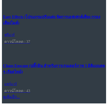
Easy Effects (โปรแกรมปรับแต่ง จัดการเอฟเฟกต์เสียง กรอง
เสียงไมค์)
ฟรีแวร์
ดาวน์โหลด : 37
Chaos Enscape (ปลั๊กอิน สำหรับการเรนเดอร์ภาพ 3 มิติแบบสด
ๆ เรียลไทม์)
แชร์แวร์
ดาวน์โหลด : 43
ดูเพิ่มอีก...