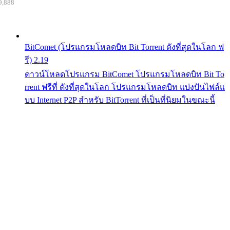
9,888
BitComet (โปรแกรมโหลดบิท Bit Torrent ดังที่สุดในโลก ฟ
รี) 2.19
ดาวน์โหลดโปรแกรม BitComet โปรแกรมโหลดบิท Bit To
rrent ฟรีที่ ดังที่สุดในโลก โปรแกรมโหลดบิท แบ่งปันไฟล์แ
บบ Internet P2P สำหรับ BitTorrent ที่เป็นที่นิยมในขณะนี้