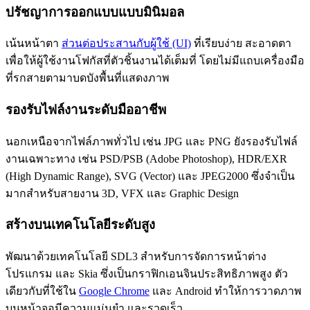
ปรัชญาการออกแบบแบบมินิมอล
เน้นหน้าตา
ส่วนต่อประสานกับผู้ใช้ (UI)
ที่เรียบง่าย สะอาดตา
เพื่อให้ผู้ใช้งานโฟกัสที่ตัวชิ้นงานได้เต็มที่ โดยไม่มีแถบเครื่องมือ
ที่รกสายตามาบดบังพื้นที่แสดงภาพ
รองรับไฟล์งานระดับมืออาชีพ
นอกเหนือจากไฟล์ภาพทั่วไป เช่น JPG และ PNG ยังรองรับไฟล์
งานเฉพาะทาง เช่น PSD/PSB (Adobe Photoshop), HDR/EXR
(High Dynamic Range), SVG (Vector) และ JPEG2000 ซึ่งจำเป็น
มากสำหรับสายงาน 3D, VFX และ Graphic Design
สร้างบนเทคโนโลยีระดับสูง
พัฒนาด้วยเทคโนโลยี SDL3 สำหรับการจัดการหน้าต่าง
โปรแกรม และ Skia ซึ่งเป็นกราฟิกเอนจินประสิทธิภาพสูง ตัว
เดียวกับที่ใช้ใน
Google Chrome
และ Android ทำให้การวาดภาพ
บนหน้าจอมีความแม่นยำ และรวดเร็ว