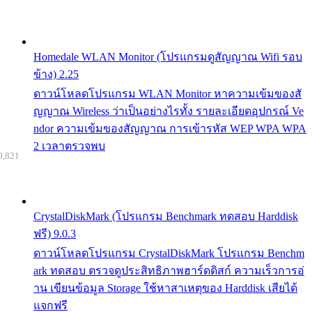
Homedale WLAN Monitor (โปรแกรมดูสัญญาณ Wifi รอบ
ข้าง) 2.25
ดาวน์โหลดโปรแกรม WLAN Monitor หาความเข้มของสั
ญญาณ Wireless ว่าเป็นอย่างไรทั้ง รายละเอียดอุปกรณ์ Ve
ndor ความเข้มของสัญญาณ การเข้ารหัส WEP WPA WPA
2 เวลาตรวจพบ
0,821
CrystalDiskMark (โปรแกรม Benchmark ทดสอบ Harddisk
ฟรี) 9.0.3
ดาวน์โหลดโปรแกรม CrystalDiskMark โปรแกรม Benchm
ark ทดสอบ ตรวจดูประสิทธิภาพฮาร์ดดิสก์ ความเร็วการอ่
าน เขียนข้อมูล Storage ใช้หาสาเหตุของ Harddisk เสียได้
แจกฟรี