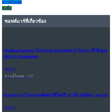
ดาวน์โหลด
สั่งซื้อ
ซอฟต์แวร์ที่เกี่ยวข้อง
ThaiBan Karaoke (โปรแกรม และแอปคาราโอเกะ ฟรี มีเพลง
MIDI กว่าแสนเพลง)
ฟรีแวร์
ดาวน์โหลด : 137
WannaCut (โปรแกรมตัดต่อวิดีโอฟรี เบา ลื่น เหมือน CapCut)
ฟรีแวร์