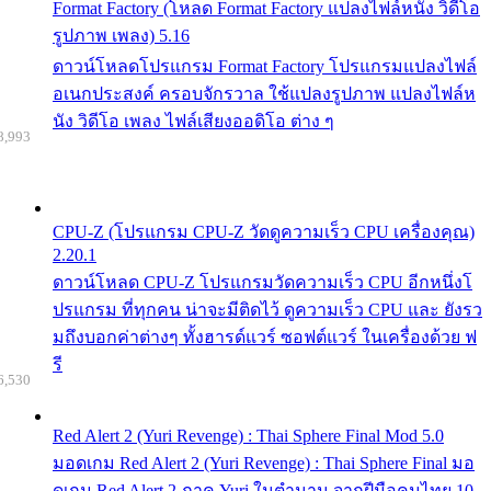
Format Factory (โหลด Format Factory แปลงไฟล์หนัง วิดีโอ
รูปภาพ เพลง) 5.16
ดาวน์โหลดโปรแกรม Format Factory โปรแกรมแปลงไฟล์
อเนกประสงค์ ครอบจักรวาล ใช้แปลงรูปภาพ แปลงไฟล์ห
นัง วิดีโอ เพลง ไฟล์เสียงออดิโอ ต่าง ๆ
8,993
CPU-Z (โปรแกรม CPU-Z วัดดูความเร็ว CPU เครื่องคุณ)
2.20.1
ดาวน์โหลด CPU-Z โปรแกรมวัดความเร็ว CPU อีกหนึ่งโ
ปรแกรม ที่ทุกคน น่าจะมีติดไว้ ดูความเร็ว CPU และ ยังรว
มถึงบอกค่าต่างๆ ทั้งฮารด์แวร์ ซอฟต์แวร์ ในเครื่องด้วย ฟ
รี
6,530
Red Alert 2 (Yuri Revenge) : Thai Sphere Final Mod 5.0
มอดเกม Red Alert 2 (Yuri Revenge) : Thai Sphere Final มอ
ดเกม Red Alert 2 ภาค Yuri ในตำนาน จากฝีมือคนไทย 10