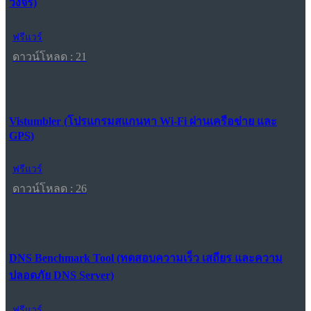
วงจร)
ฟรีแวร์
ดาวน์โหลด : 21
Vistumbler (โปรแกรมสแกนหา Wi-Fi ผ่านเครือข่าย และ
GPS)
ฟรีแวร์
ดาวน์โหลด : 26
DNS Benchmark Tool (ทดสอบความเร็ว เสถียร และความ
ปลอดภัย DNS Server)
ฟรีแวร์