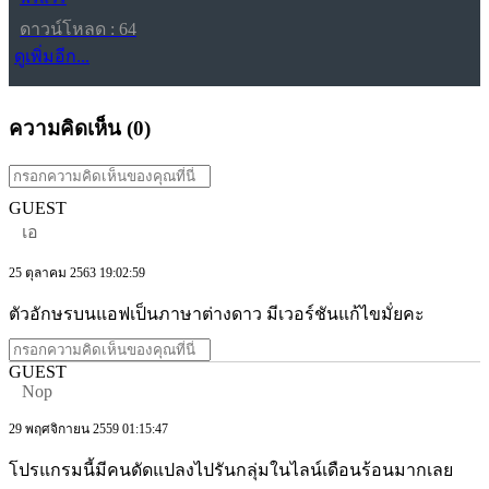
ดาวน์โหลด : 64
ดูเพิ่มอีก...
ความคิดเห็น (
0
)
GUEST
เอ
25 ตุลาคม 2563 19:02:59
ตัวอักษรบนแอฟเป็นภาษาต่างดาว มีเวอร์ชันแก้ไขมัํยคะ
GUEST
Nop
29 พฤศจิกายน 2559 01:15:47
โปรแกรมนี้มีคนดัดแปลงไปรันกลุ่มในไลน์เดือนร้อนมากเลย