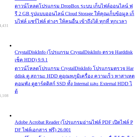
ดาวน์โหลดโปรแกรม DropBox ระบบ เก็บไฟล์ออนไลน์ ฟ
รี 2 GB รูปแบบออนไลน์ Cloud Storage ให้คุณเก็บข้อมูล เก็
บไฟล์ แชร์ไฟล์ ต่างๆ ให้คนอื่น เข้าถึงได้ ทุกที่ ทุกเวลา
4,431
CrystalDiskInfo (โปรแกรม CrystalDiskInfo ตรวจ Harddisk
เช็ค HDD) 9.9.1
ดาวน์โหลดโปรแกรม CrystalDiskInfo โปรแกรมตรวจ Har
ddisk ดู สถานะ HDD ดูอุณหภูมิเครื่อง ความเร็ว หาสาเหต
คอมพัง ดูฮาร์ดดิสก์ SSD ทั้ง Internal และ External HDD ไ
ด้
5,108
Adobe Acrobat Reader (โปรแกรมอ่านไฟล์ PDF เปิดไฟล์ P
DF ไฟล์เอกสาร ฟรี) 26.001