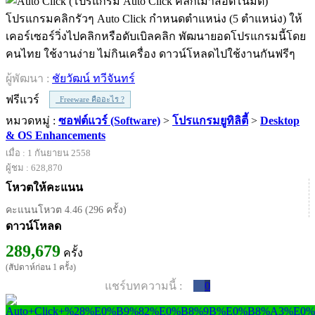
โปรแกรมคลิกรัวๆ Auto Click กำหนดตำแหน่ง (5 ตำแหน่ง) ให้
เคอร์เซอร์วิ่งไปคลิกหรือดับเบิลคลิก พัฒนายอดโปรแกรมนี้โดย
คนไทย ใช้งานง่าย ไม่กินเครื่อง ดาวน์โหลดไปใช้งานกันฟรีๆ
ผู้พัฒนา :
ชัยวัฒน์ ทวีจันทร์
ฟรีแวร์
Freeware คืออะไร ?
หมวดหมู่ :
ซอฟต์แวร์ (Software)
>
โปรแกรมยูทิลิตี้
>
Desktop
& OS Enhancements
เมื่อ : 1 กันยายน 2558
ผู้ชม : 628,870
โหวตให้คะแนน
คะแนนโหวต 4.46 (296 ครั้ง)
ดาวน์โหลด
289,679
ครั้ง
(สัปดาห์ก่อน 1 ครั้ง)
แชร์บทความนี้ :
0