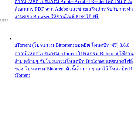
ดาวน์โหลดโปรแกรม Adobe Acrobat Reader เพื่อไว้เปิดไฟ
ล์เอกสาร PDF จาก Adobe และช่วยเสริมสำหรับกับการทำ
งานของ Browser ให้อ่านไฟล์ PDF ได้ ฟรี
7,557
uTorrent (โปรแกรม Bittorrent ยอดฮิต โหลดบิท ฟรี) 3.6.0
ดาวน์โหลดโปรแกรม uTorrent โปรแกรม Bittorrent ใช้งาน
ง่าย คล้ายๆ กับโปรแกรมโหลดบิท BitComet แต่ขนาดไฟล์
ของ โปรแกรม Bittorrent ตัวนี้เล็กมากๆ เอาไว้ โหลดบิท Bi
tTorrent