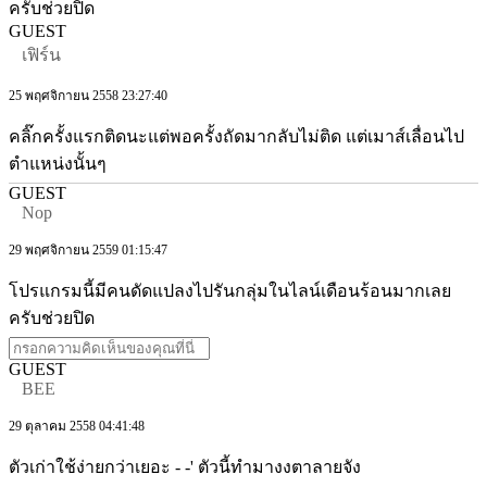
ครับช่วยปิด
GUEST
เฟิร์น
25 พฤศจิกายน 2558 23:27:40
คลิ๊กครั้งแรกติดนะแต่พอครั้งถัดมากลับไม่ติด แต่เมาส์เลื่อนไป
ตำแหน่งนั้นๆ
GUEST
Nop
29 พฤศจิกายน 2559 01:15:47
โปรแกรมนี้มีคนดัดแปลงไปรันกลุ่มในไลน์เดือนร้อนมากเลย
ครับช่วยปิด
GUEST
BEE
29 ตุลาคม 2558 04:41:48
ตัวเก่าใช้ง่ายกว่าเยอะ - -' ตัวนี้ทำมางงตาลายจัง