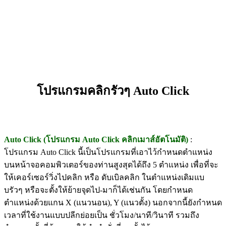
โปรแกรมคลิกรัวๆ Auto Click
Auto Click (โปรแกรม Auto Click คลิกเมาส์อัตโนมัติ)
:
โปรแกรม Auto Click นี้เป็นโปรแกรมที่เอาไว้กำหนดตำแหน่ง
บนหน้าจอคอมพิวเตอร์ของท่านสูงสุดได้ถึง 5 ตำแหน่ง เพื่อที่จะ
ให้เคอร์เซอร์วิ่งไปคลิก หรือ ดับเบิลคลิก ในตำแหน่งเดิมแบ
บรัวๆ หรือจะตั้งให้ย้ายจุดไป-มาก็ได้เช่นกัน โดยกำหนด
ตำแหน่งด้วยแกน X (แนวนอน), Y (แนวตั้ง) นอกจากนี้ยังกำหนด
เวลาที่ใช้งานแบบปลีกย่อยเป็น ชั่วโมง/นาที/วินาที รวมถึง