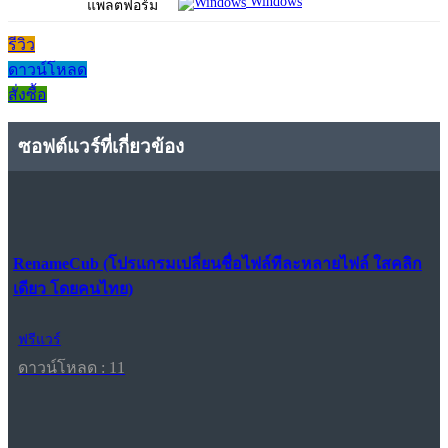
Windows
แพลตฟอร์ม
รีวิว
ดาวน์โหลด
สั่งซื้อ
ซอฟต์แวร์ที่เกี่ยวข้อง
RenameCub (โปรแกรมเปลี่ยนชื่อไฟล์ทีละหลายไฟล์ ใสคลิก
เดียว โดยคนไทย)
ฟรีแวร์
ดาวน์โหลด : 11