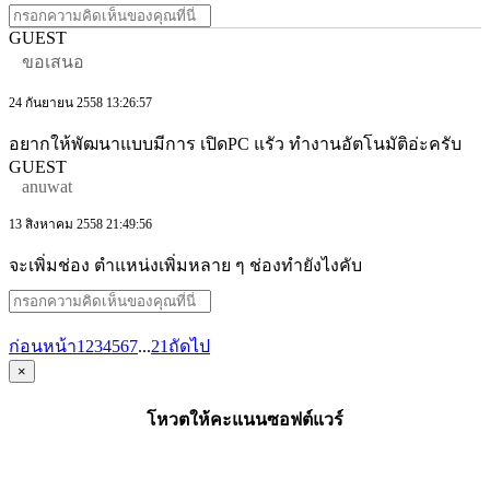
GUEST
ขอเสนอ
24 กันยายน 2558 13:26:57
อยากให้พัฒนาแบบมีการ เปิดPC แรัว ทำงานอัตโนมัติอ่ะครับ
GUEST
anuwat
13 สิงหาคม 2558 21:49:56
จะเพิ่มช่อง ตำแหน่งเพิ่มหลาย ๆ ช่องทำยังไงคับ
ก่อนหน้า
1
2
3
4
5
6
7
...
21
ถัดไป
×
โหวตให้คะแนนซอฟต์แวร์