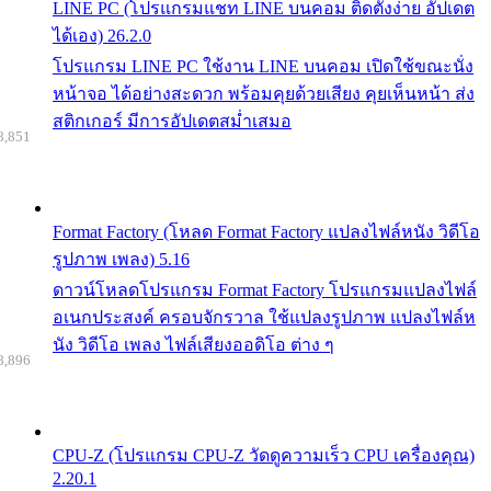
LINE PC (โปรแกรมแชท LINE บนคอม ติดตั้งง่าย อัปเดต
ได้เอง) 26.2.0
โปรแกรม LINE PC ใช้งาน LINE บนคอม เปิดใช้ขณะนั่ง
หน้าจอ ได้อย่างสะดวก พร้อมคุยด้วยเสียง คุยเห็นหน้า ส่ง
สติกเกอร์ มีการอัปเดตสม่ำเสมอ
8,851
Format Factory (โหลด Format Factory แปลงไฟล์หนัง วิดีโอ
รูปภาพ เพลง) 5.16
ดาวน์โหลดโปรแกรม Format Factory โปรแกรมแปลงไฟล์
อเนกประสงค์ ครอบจักรวาล ใช้แปลงรูปภาพ แปลงไฟล์ห
นัง วิดีโอ เพลง ไฟล์เสียงออดิโอ ต่าง ๆ
8,896
CPU-Z (โปรแกรม CPU-Z วัดดูความเร็ว CPU เครื่องคุณ)
2.20.1