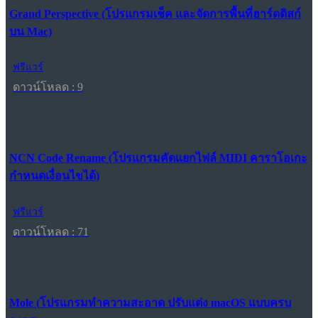
Grand Perspective (โปรแกรมเช็ค และจัดการพื้นที่ฮาร์ดดิสก์
บน Mac)
ฟรีแวร์
ดาวน์โหลด : 9
NCN Code Rename (โปรแกรมคัดแยกไฟล์ MIDI คาราโอเกะ
กำหนดเงื่อนไขได้)
ฟรีแวร์
ดาวน์โหลด : 71
Mole (โปรแกรมทำความสะอาด ปรับแต่ง macOS แบบครบ